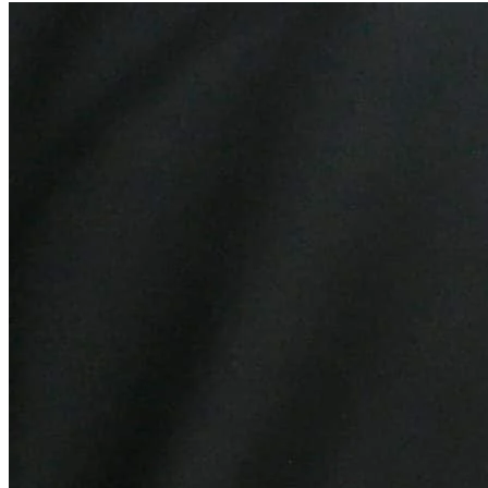
Athletico-PR