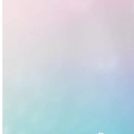
Botafogo