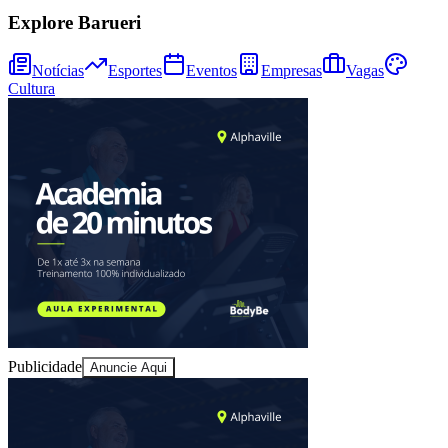
Explore Barueri
Notícias
Esportes
Eventos
Empresas
Vagas
Cultura
Goiás
Publicidade
Anuncie Aqui