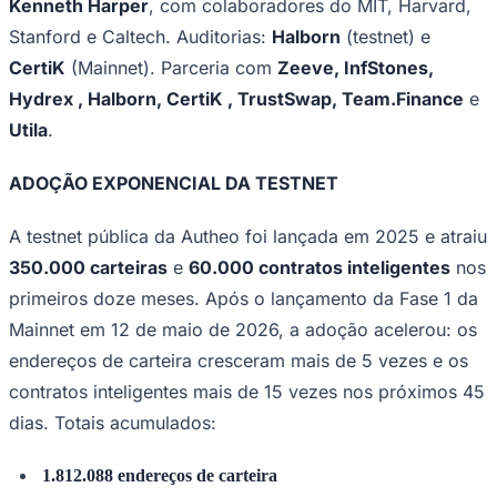
Kenneth Harper
, com colaboradores do MIT, Harvard,
Times - Ir direto
Stanford e Caltech. Auditorias:
Halborn
(testnet) e
CertiK
(Mainnet). Parceria com
Zeeve, InfStones,
Hydrex , Halborn, CertiK , TrustSwap, Team.Finance
e
Utila
.
ADOÇÃO EXPONENCIAL DA TESTNET
A testnet pública da Autheo foi lançada em 2025 e atraiu
350.000 carteiras
e
60.000 contratos inteligentes
nos
primeiros doze meses. Após o lançamento da Fase 1 da
Mainnet em 12 de maio de 2026, a adoção acelerou: os
endereços de carteira cresceram mais de 5 vezes e os
contratos inteligentes mais de 15 vezes nos próximos 45
dias. Totais acumulados:
1.812.088 endereços de carteira