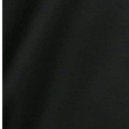
Bragantino