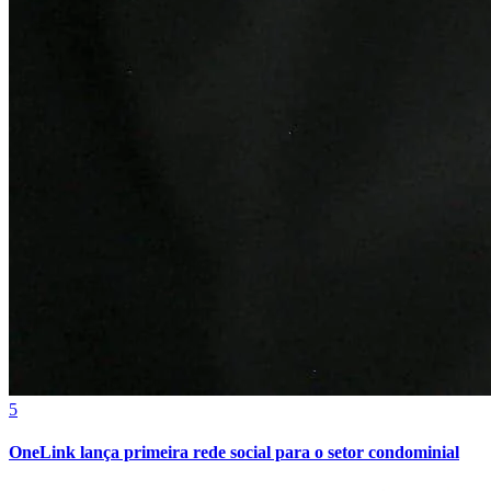
5
OneLink lança primeira rede social para o setor condominial