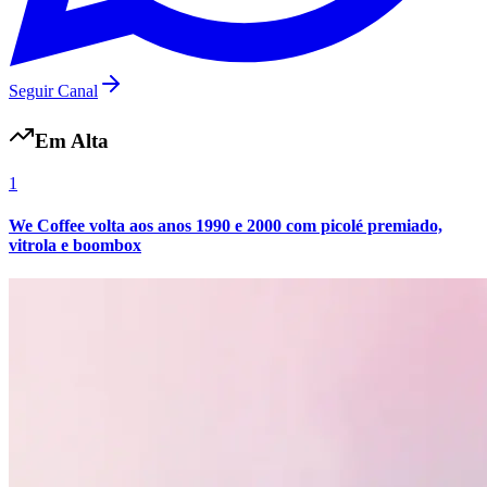
Seguir Canal
Vasco
Em Alta
1
We Coffee volta aos anos 1990 e 2000 com picolé premiado,
vitrola e boombox