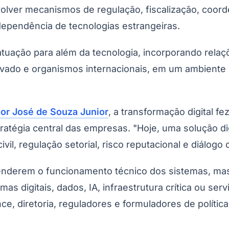
lver mecanismos de regulação, fiscalização, coorde
dependência de tecnologias estrangeiras.
tuação para além da tecnologia, incorporando relaçõ
privado e organismos internacionais, em um ambient
sor José de Souza Junior
, a transformação digital 
tratégia central das empresas. "Hoje, uma solução d
 civil, regulação setorial, risco reputacional e diálog
derem o funcionamento técnico dos sistemas, mas in
mas digitais, dados, IA, infraestrutura crítica ou 
e, diretoria, reguladores e formuladores de política