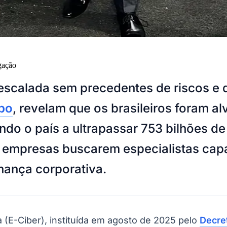
gação
a escalada sem precedentes de riscos e 
po
, revelam que os brasileiros foram al
ndo o país a ultrapassar 753 bilhões de
 empresas buscarem especialistas capaz
rnança corporativa.
 (E-Ciber), instituída em agosto de 2025 pelo
Decre