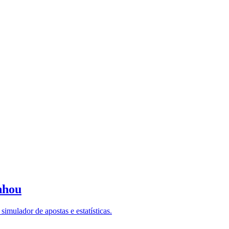
nhou
imulador de apostas e estatísticas.