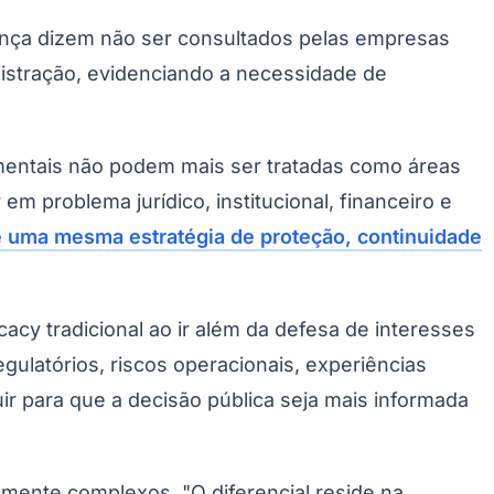
ança dizem não ser consultados pelas empresas
inistração, evidenciando a necessidade de
mentais não podem mais ser tratadas como áreas
m problema jurídico, institucional, financeiro e
de uma mesma estratégia de proteção, continuidade
Palmeiras
acy tradicional ao ir além da defesa de interesses
gulatórios, riscos operacionais, experiências
uir para que a decisão pública seja mais informada
mente complexos. "O diferencial reside na