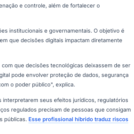
nação e controle, além de fortalecer o
es institucionais e governamentais. O objetivo é
e em que decisões digitais impactam diretamente
fez com que decisões tecnológicas deixassem de ser
igital pode envolver proteção de dados, segurança
o com o poder público", explica.
terpretarem seus efeitos jurídicos, regulatórios
serviços regulados precisam de pessoas que consigam
s públicas.
Esse profissional híbrido traduz riscos