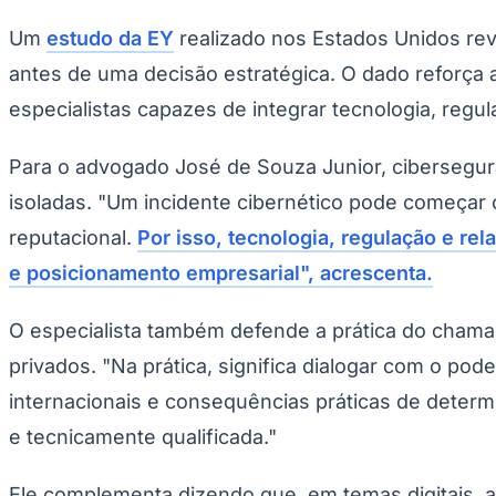
Um
estudo da EY
realizado nos Estados Unidos re
antes de uma decisão estratégica. O dado reforça a
especialistas capazes de integrar tecnologia, regul
Para o advogado José de Souza Junior, cibersegur
isoladas. "Um incidente cibernético pode começar c
reputacional.
Por isso, tecnologia, regulação e re
e posicionamento empresarial", acrescenta.
O especialista também defende a prática do chamado
privados. "Na prática, significa dialogar com o pod
internacionais e consequências práticas de determi
e tecnicamente qualificada."
Ele complementa dizendo que, em temas digitais, a