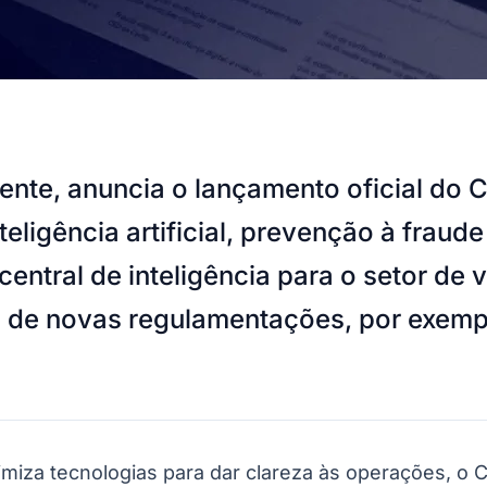
igente, anuncia o lançamento oficial d
eligência artificial, prevenção à fraude 
ntral de inteligência para o setor de v
o de novas regulamentações, por exemp
imiza tecnologias para dar clareza às operações, o