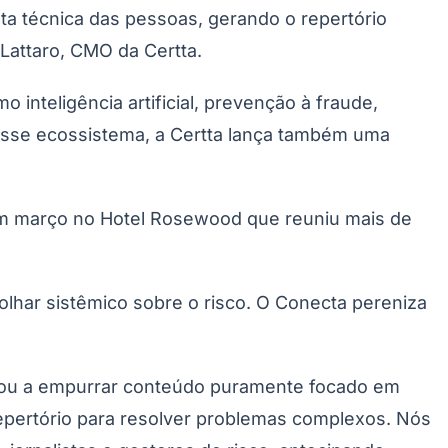
ta técnica das pessoas, gerando o repertório
Lattaro, CMO da Certta.
o inteligência artificial, prevenção à fraude,
desse ecossistema, a Certta lança também uma
em março no Hotel Rosewood que reuniu mais de
har sistêmico sobre o risco. O Conecta pereniza
ou a empurrar conteúdo puramente focado em
pertório para resolver problemas complexos. Nós