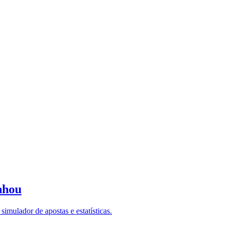
nhou
imulador de apostas e estatísticas.