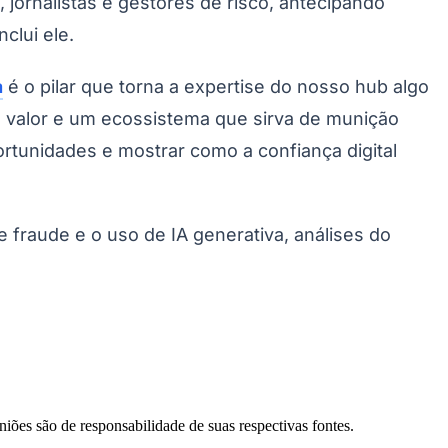
ornalistas e gestores de risco, antecipando
clui ele.
a
é o pilar que torna a expertise do nosso hub algo
o valor e um ecossistema que sirva de munição
ortunidades e mostrar como a confiança digital
 fraude e o uso de IA generativa, análises do
Palmeiras
niões são de responsabilidade de suas respectivas fontes.