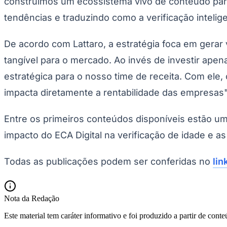
construímos um ecossistema vivo de conteúdo para
tendências e traduzindo como a verificação intelig
De acordo com Lattaro, a estratégia foca em gerar v
tangível para o mercado. Ao invés de investir ape
estratégica para o nosso time de receita. Com ele
impacta diretamente a rentabilidade das empresas",
Entre os primeiros conteúdos disponíveis estão um
impacto do ECA Digital na verificação de idade e a
Todas as publicações podem ser conferidas no
lin
Nota da Redação
Este material tem caráter informativo e foi produzido a partir de cont