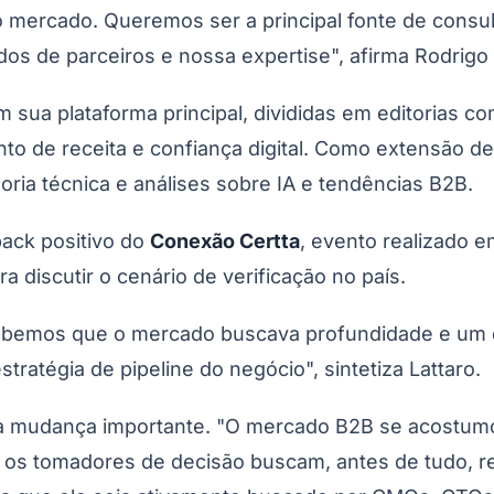
mercado. Queremos ser a principal fonte de consul
os de parceiros e nossa expertise", afirma Rodrigo 
 sua plataforma principal, divididas em editorias com
nto de receita e confiança digital. Como extensão 
oria técnica e análises sobre IA e tendências B2B.
ack positivo do
Conexão Certta
, evento realizado 
a discutir o cenário de verificação no país.
ebemos que o mercado buscava profundidade e um ol
tratégia de pipeline do negócio", sintetiza Lattaro.
 mudança importante. "O mercado B2B se acostum
s tomadores de decisão buscam, antes de tudo, re