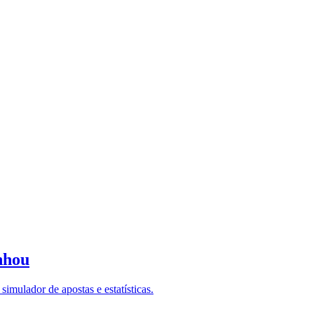
nhou
imulador de apostas e estatísticas.