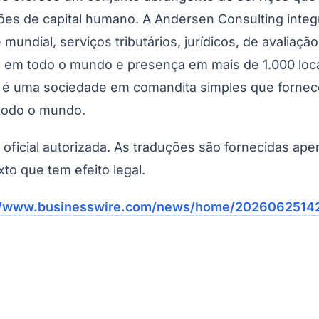
ões de capital humano. A Andersen Consulting integ
 mundial, serviços tributários, jurídicos, de avaliaç
is em todo o mundo e presença em mais de 1.000 lo
 é uma sociedade em comandita simples que fornece
todo o mundo.
o oficial autorizada. As traduções são fornecidas ap
xto que tem efeito legal.
//www.businesswire.com/news/home/20260625142