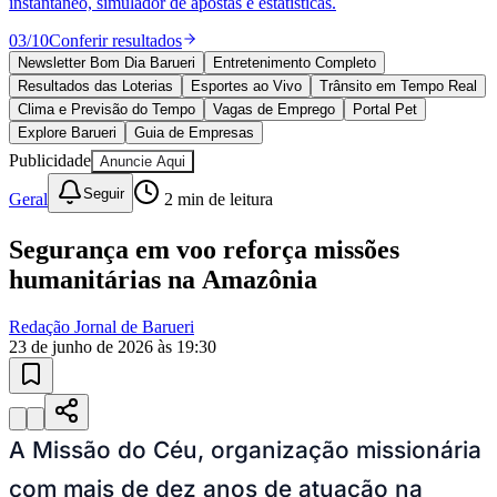
Sport
10 anos de JB
novo portal
confira as novidades
10 anos de JB
Esportes ao Vivo
placares e tabelas
atualizadas
Paulistão, Brasileirão, Champions League e mais. Placar em tempo
real, classificação e notícias esportivas.