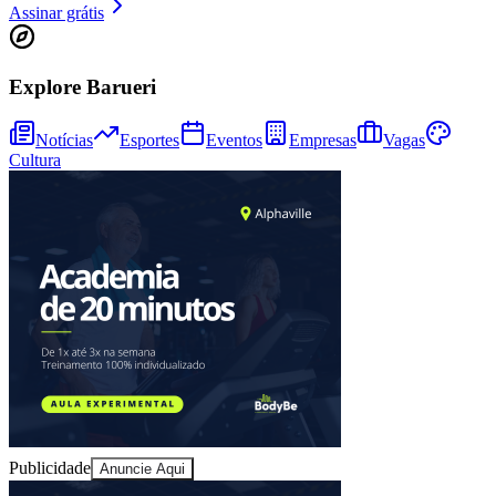
Assinar grátis
Explore Barueri
Notícias
Esportes
Eventos
Empresas
Vagas
Cultura
Vitória
Publicidade
Anuncie Aqui