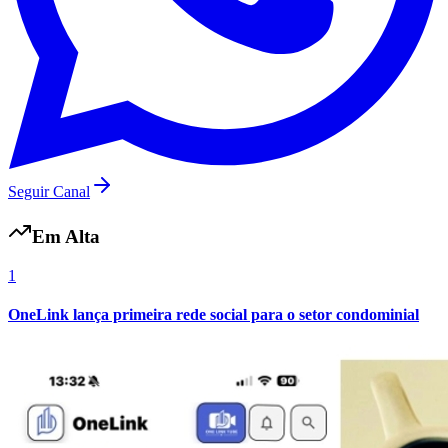
Vasco
Seguir Canal
Em Alta
1
OneLink lança primeira rede social para o setor condominial