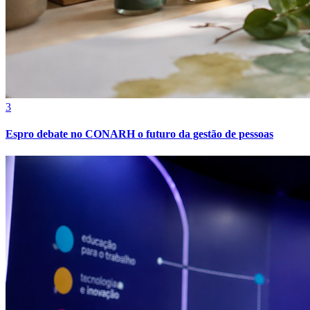
3
Espro debate no CONARH o futuro da gestão de pessoas
Atlético-MG