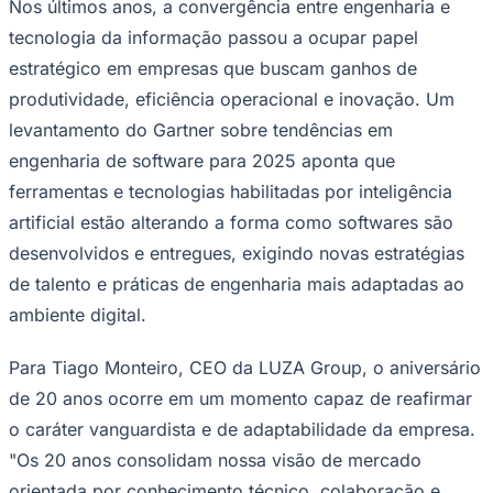
Nos últimos anos, a convergência entre engenharia e
tecnologia da informação passou a ocupar papel
estratégico em empresas que buscam ganhos de
produtividade, eficiência operacional e inovação. Um
levantamento do Gartner sobre tendências em
engenharia de software para 2025 aponta que
Palmeiras
ferramentas e tecnologias habilitadas por inteligência
artificial estão alterando a forma como softwares são
desenvolvidos e entregues, exigindo novas estratégias
de talento e práticas de engenharia mais adaptadas ao
ambiente digital.
Para Tiago Monteiro, CEO da LUZA Group, o aniversário
de 20 anos ocorre em um momento capaz de reafirmar
o caráter vanguardista e de adaptabilidade da empresa.
"Os 20 anos consolidam nossa visão de mercado
orientada por conhecimento técnico, colaboração e