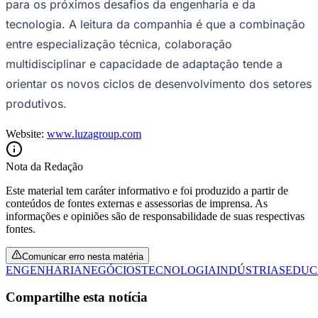
para os próximos desafios da engenharia e da
tecnologia. A leitura da companhia é que a combinação
entre especialização técnica, colaboração
multidisciplinar e capacidade de adaptação tende a
orientar os novos ciclos de desenvolvimento dos setores
produtivos.
Website:
www.luzagroup.com
Nota da Redação
Este material tem caráter informativo e foi produzido a partir de
conteúdos de fontes externas e assessorias de imprensa. As
informações e opiniões são de responsabilidade de suas respectivas
fontes.
Comunicar erro nesta matéria
ENGENHARIA
NEGÓCIOS
TECNOLOGIA
INDÚSTRIAS
EDUC
Flamengo
Compartilhe esta notícia