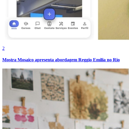
2
Mostra Mosaico apresenta abordagem Reggio Emilia no Rio
Grêmio