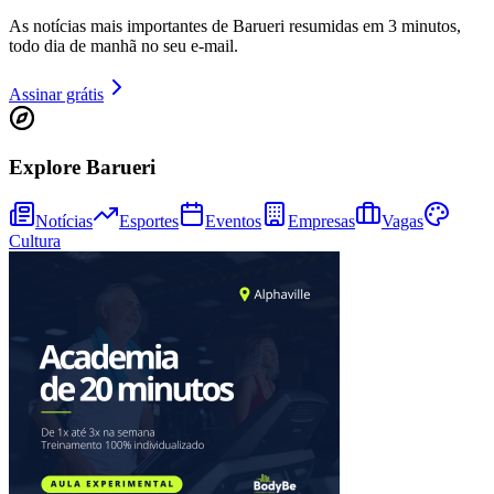
As notícias mais importantes de Barueri resumidas em 3 minutos,
todo dia de manhã no seu e-mail.
Assinar grátis
Explore Barueri
Notícias
Esportes
Eventos
Empresas
Vagas
Cultura
Bragantino