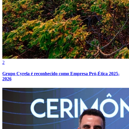
Botafogo
2
Grupo Cyrela é reconhecido como Empresa Pró-Ética 2025-
2026