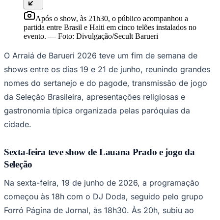
Ceará