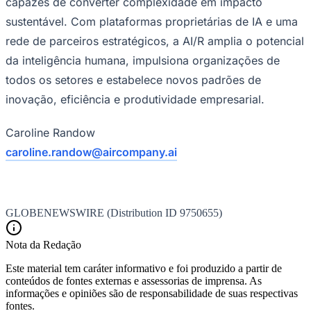
capazes de converter complexidade em impacto
sustentável. Com plataformas proprietárias de IA e uma
rede de parceiros estratégicos, a AI/R amplia o potencial
da inteligência humana, impulsiona organizações de
todos os setores e estabelece novos padrões de
inovação, eficiência e produtividade empresarial.
Palmeiras
Caroline Randow
caroline.randow@aircompany.ai
GLOBENEWSWIRE (Distribution ID 9750655)
Nota da Redação
Este material tem caráter informativo e foi produzido a partir de
conteúdos de fontes externas e assessorias de imprensa. As
informações e opiniões são de responsabilidade de suas respectivas
fontes.