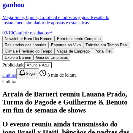
10 anos de JB
novo portal
confira as novidades
10 anos de JB
Esportes ao Vivo
placares e tabelas