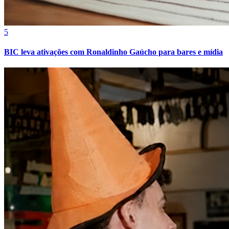
5
Bahia
BIC leva ativações com Ronaldinho Gaúcho para bares e mídia