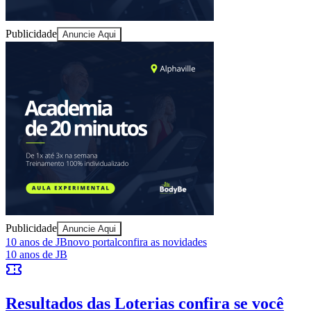
Publicidade
Anuncie Aqui
Publicidade
Anuncie Aqui
Vitória