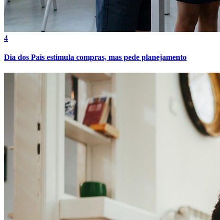
4
Dia dos Pais estimula compras, mas pede planejamento