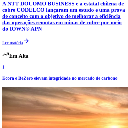
A NTT DOCOMO BUSINESS e a estatal chilena de
Fluminense
cobre CODELCO lançaram um estudo e uma prova
de conceito com o objetivo de melhorar a eficiência
das operações remotas em minas de cobre por meio
do IOWN® APN
Ler matéria
Em Alta
1
Ecora e BeZero elevam integridade no mercado de carbono