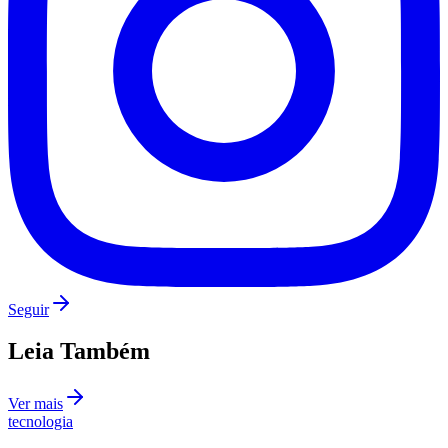
Seguir
Leia Também
Flamengo
Ver mais
tecnologia