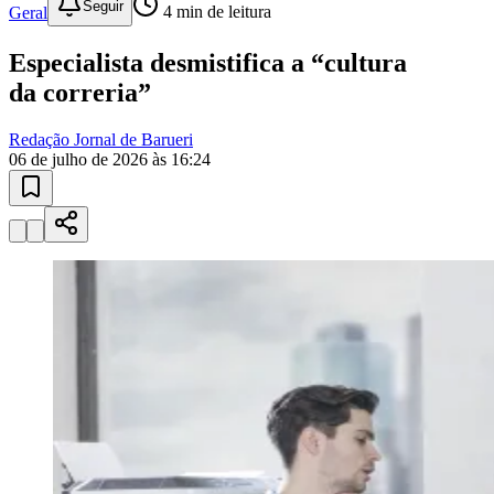
Seguir
Geral
4
min de leitura
Especialista desmistifica a “cultura
da correria”
Redação Jornal de Barueri
06 de julho de 2026 às 16:24
Goiás