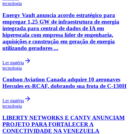
tecnologia
Energy Vault anuncia acordo estratégico para
empregar 1,25 GW de infraestrutura de energia
integrada para central de dados de IA em
hiperescala com empresa líder de engenharia,
aquisições e construção em geração de energia
utilizando geradores ...
Ler matéria
tecnologia
Coulson Aviation Canada adquire 10 aeronaves
Hercules ex-RCAF, dobrando sua frota de C-130H
Santos
Ler matéria
tecnologia
LIBERTY NETWORKS E CANTV ANUNCIAM
PROJETO PARA FORTALECER A
CONECTIVIDADE NA VENEZUELA