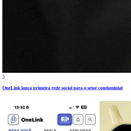
5
OneLink lança primeira rede social para o setor condominial
Bragantino