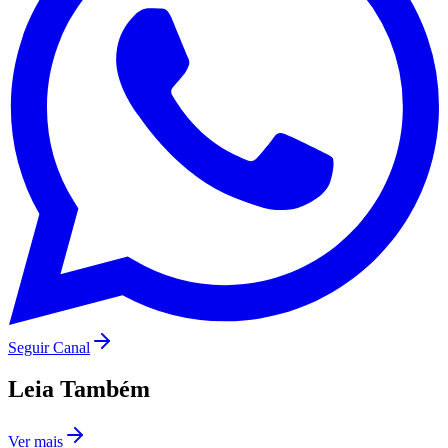
São Paulo
Seguir Canal
Leia Também
Ver mais