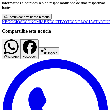
informações e opiniões são de responsabilidade de suas respectivas
fontes.
Comunicar erro nesta matéria
NEGÓCIOS
ECONOMIA
EXECUTIVO
TECNOLOGIA
STARTU
Corinthians
Compartilhe esta notícia
Opções
WhatsApp
Facebook