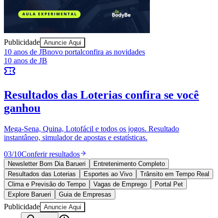
Publicidade
Anuncie Aqui
10 anos de JB
novo portal
confira as novidades
10 anos de JB
Ceará
Resultados das Loterias
confira se você
ganhou
Mega-Sena, Quina, Lotofácil e todos os jogos. Resultado
instantâneo, simulador de apostas e estatísticas.
03
/
10
Conferir resultados
Newsletter Bom Dia Barueri
Entretenimento Completo
Resultados das Loterias
Esportes ao Vivo
Trânsito em Tempo Real
Clima e Previsão do Tempo
Vagas de Emprego
Portal Pet
Explore Barueri
Guia de Empresas
Publicidade
Anuncie Aqui