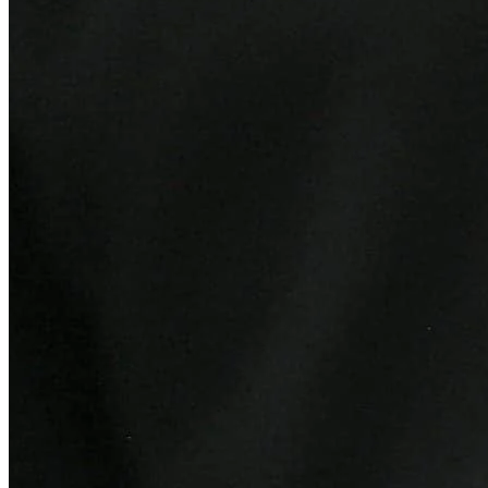
Athletico-PR