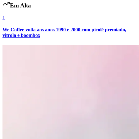
Em Alta
1
We Coffee volta aos anos 1990 e 2000 com picolé premiado,
vitrola e boombox