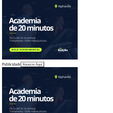
Juventude
Publicidade
Anuncie Aqui