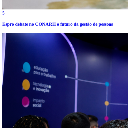
5
Espro debate no CONARH o futuro da gestão de pessoas
Vitória