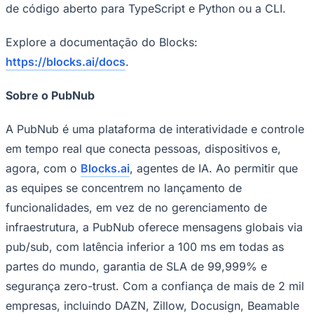
de código aberto para TypeScript e Python ou a CLI.
Explore a documentação do Blocks:
https://blocks.ai/docs
.
Sobre o PubNub
A PubNub é uma plataforma de interatividade e controle
em tempo real que conecta pessoas, dispositivos e,
agora, com o
Blocks.ai
, agentes de IA. Ao permitir que
as equipes se concentrem no lançamento de
funcionalidades, em vez de no gerenciamento de
Santos
infraestrutura, a PubNub oferece mensagens globais via
pub/sub, com latência inferior a 100 ms em todas as
partes do mundo, garantia de SLA de 99,999% e
segurança zero-trust. Com a confiança de mais de 2 mil
empresas, incluindo DAZN, Zillow, Docusign, Beamable