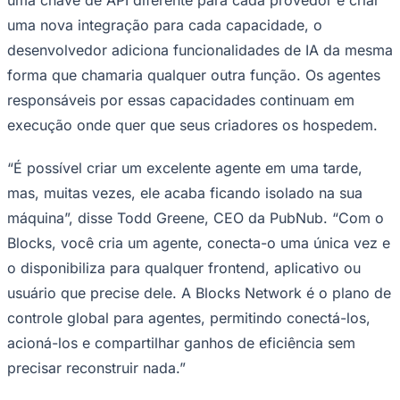
Times - Ir direto
uma nova integração para cada capacidade, o
desenvolvedor adiciona funcionalidades de IA da mesma
forma que chamaria qualquer outra função. Os agentes
responsáveis por essas capacidades continuam em
execução onde quer que seus criadores os hospedem.
“É possível criar um excelente agente em uma tarde,
mas, muitas vezes, ele acaba ficando isolado na sua
máquina”, disse Todd Greene, CEO da PubNub. “Com o
Blocks, você cria um agente, conecta-o uma única vez e
o disponibiliza para qualquer frontend, aplicativo ou
usuário que precise dele. A Blocks Network é o plano de
controle global para agentes, permitindo conectá-los,
acioná-los e compartilhar ganhos de eficiência sem
precisar reconstruir nada.”