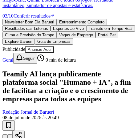
instantâneo, simulador de apostas e estatísticas.
03
/
10
Conferir resultados
Newsletter Bom Dia Barueri
Entretenimento Completo
Resultados das Loterias
Esportes ao Vivo
Trânsito em Tempo Real
Clima e Previsão do Tempo
Vagas de Emprego
Portal Pet
Explore Barueri
Guia de Empresas
Publicidade
Anuncie Aqui
Seguir
Geral
9
min de leitura
Goiás
Teamily AI lança publicamente
plataforma social "Humano + IA", a fim
de facilitar a criação e o crescimento de
empresas para todas as equipes
Redação Jornal de Barueri
08 de julho de 2026 às 20:49