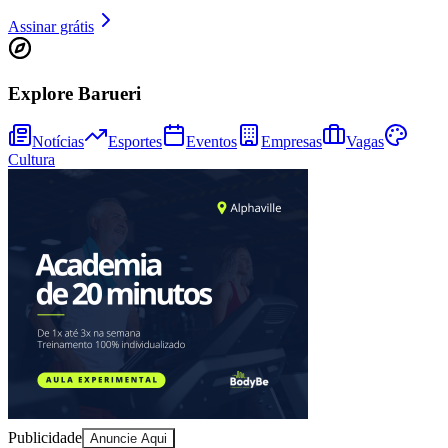
Assinar grátis
Juventude
Explore Barueri
Notícias
Esportes
Eventos
Empresas
Vagas
Cultura
Publicidade
Anuncie Aqui