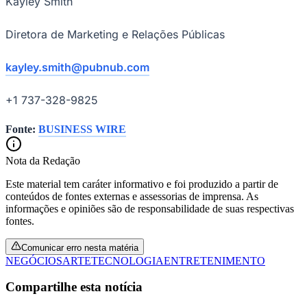
Kayley Smith
Diretora de Marketing e Relações Públicas
kayley.smith@pubnub.com
+1 737-328-9825
Fonte:
BUSINESS WIRE
Nota da Redação
Este material tem caráter informativo e foi produzido a partir de
conteúdos de fontes externas e assessorias de imprensa. As
informações e opiniões são de responsabilidade de suas respectivas
fontes.
Comunicar erro nesta matéria
NEGÓCIOS
ARTE
TECNOLOGIA
ENTRETENIMENTO
Compartilhe esta notícia