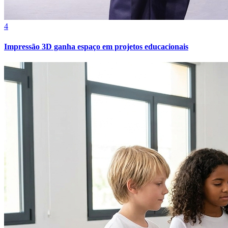
Bahia
3
Grupo Cyrela é reconhecido como Empresa Pró-Ética 2025-
2026