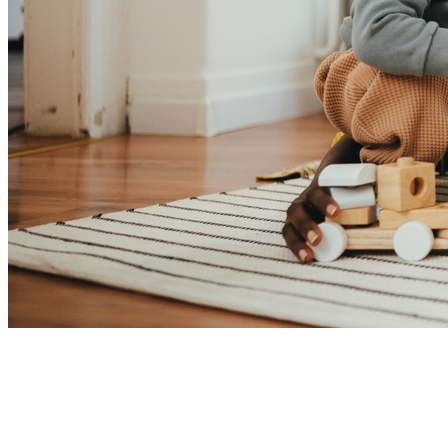
Bragantino
5
Dia dos Pais estimula compras, mas pede planejamento