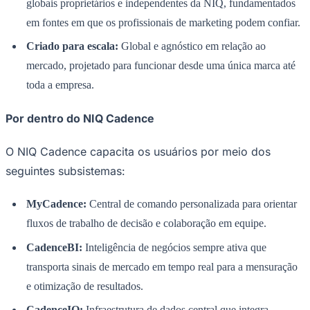
globais proprietários e independentes da NIQ, fundamentados
em fontes em que os profissionais de marketing podem confiar.
Criado para escala:
Global e agnóstico em relação ao
mercado, projetado para funcionar desde uma única marca até
Corinthians
toda a empresa.
Por dentro do NIQ Cadence
O NIQ Cadence capacita os usuários por meio dos
seguintes subsistemas:
MyCadence:
Central de comando personalizada para orientar
fluxos de trabalho de decisão e colaboração em equipe.
CadenceBI:
Inteligência de negócios sempre ativa que
transporta sinais de mercado em tempo real para a mensuração
e otimização de resultados.
CadenceIO:
Infraestrutura de dados central que integra,