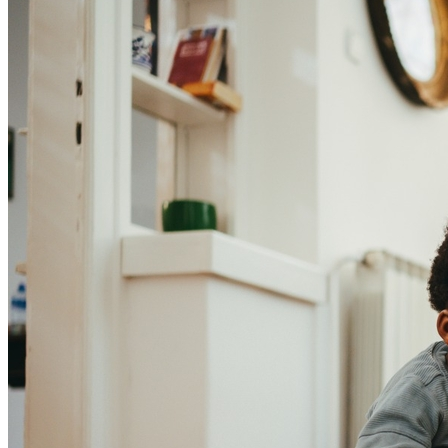
4
Impressão 3D ganha espaço em projetos educacionais
Athletico-PR