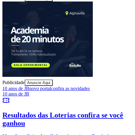
Sport
Bom Dia Barueri