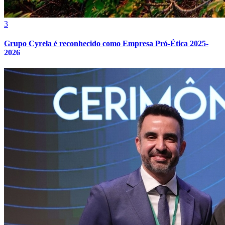
2
Ecora e BeZero elevam integridade no mercado de carbono