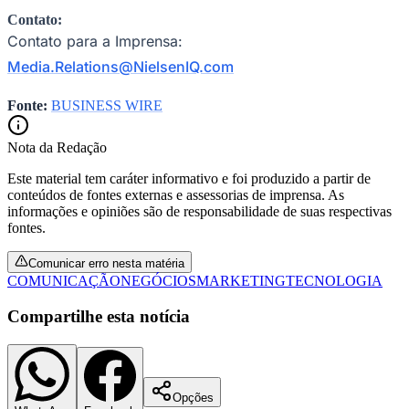
Contato:
Contato para a Imprensa:
Media.Relations@NielsenIQ.com
Fonte:
BUSINESS WIRE
Nota da Redação
Este material tem caráter informativo e foi produzido a partir de
conteúdos de fontes externas e assessorias de imprensa. As
informações e opiniões são de responsabilidade de suas respectivas
fontes.
Comunicar erro nesta matéria
COMUNICAÇÃO
NEGÓCIOS
MARKETING
TECNOLOGIA
Compartilhe esta notícia
Opções