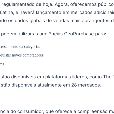
 regulamentado de hoje. Agora, oferecemos público
 Latina, e haverá lançamento em mercados adicionais
do os dados globais de vendas mais abrangentes do
 podem utilizar as audiências GeoPurchase para:
crescimento da categoria;
quistar novos compradores;
caz.
stão disponíveis em plataformas líderes, como The
estão disponíveis atualmente em 28 mercados.
gência do consumidor, que oferece a compreensão m