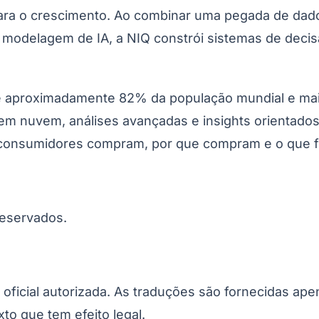
ra o crescimento. Ao combinar uma pegada de dado
modelagem de IA, a NIQ constrói sistemas de deci
 aproximadamente 82% da população mundial e mais 
m nuvem, análises avançadas e insights orientados 
 consumidores compram, por que compram e o que fa
reservados.
o oficial autorizada. As traduções são fornecidas ap
xto que tem efeito legal.