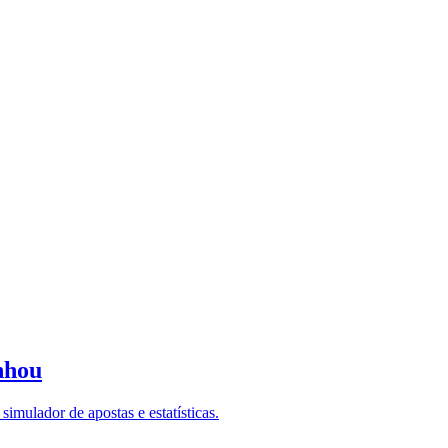
nhou
imulador de apostas e estatísticas.