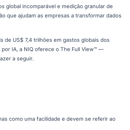
s global incomparável e medição granular de
são que ajudam as empresas a transformar dados
de US$ 7,4 trilhões em gastos globais dos
por IA, a NIQ oferece o The Full View™ —
zer a seguir.
enas como uma facilidade e devem se referir ao