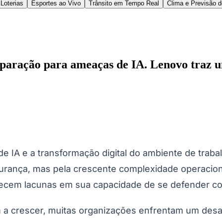
irmware, operações gerenciadas e supervisão de se
ponta, reduzindo a carga operacional sobre as equipe
ites tradicionais de segurança
d TraceLock, com tecnologia Absolute Security, par
desconectados que podem estar fora do alcance das
 um sistema operacional ativo ou de uma conexão 
cionais. O ThinkShield TraceLock utiliza conectivid
itivos remotamente, ajudando as organizações a pro
eus esforços de conformidade, manterem o controle 
 endpoints estão offline.