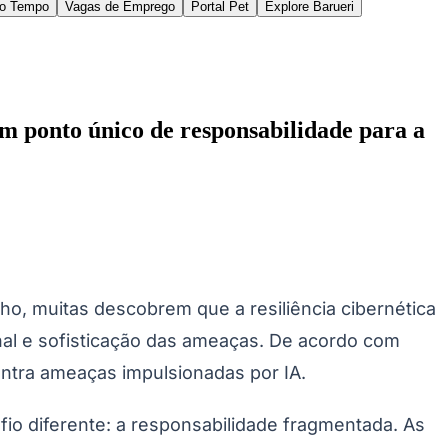
gurança especializada, a Lenovo ajuda as
s internas.
a ajudar as organizações a manter a visibilidade e
 ferramentas tradicionais de gerenciamento e
de rede. Quando os dispositivos são desligados ou
ade celular integrada para permitir que as equipes
teger dados confidenciais e reduzir riscos quando
de dados corporativos confidenciais e darem