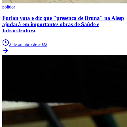
Fluminense
politica
Furlan vota e diz que "presença de Bruna" na Alesp
ajudará em importantes obras de Saúde e
Infraestrutura
2 de outubro de 2022