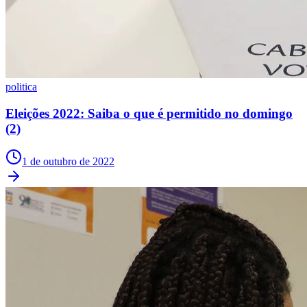
politica
Eleições 2022: Saiba o que é permitido no domingo
(2)
1 de outubro de 2022
Atlético-MG