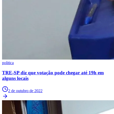
São Paulo
politica
TRE-SP diz que votação pode chegar até 19h em
alguns locais
2 de outubro de 2022