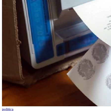
Santos
politica