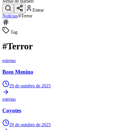
Jornal de Barueri
Entrar
Notícias
/
#
Terror
Tag
#
Terror
estreias
Bom Menino
29 de outubro de 2025
estreias
Coyotes
29 de outubro de 2025