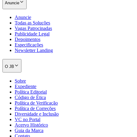
Anuncie
Anuncie
Todas as Soluções
Vagas Patrocinadas
Publicidade Legal
Depoimentos
Especificações
Newsletter Landing
O JB
Sobre
Expediente
Política Editorial
Código de Ética
Política de Verificação
Política de Correções
Diversidade e Inclusão
VC no Portal
Acervo Histórico
Guia da Marca
Contato