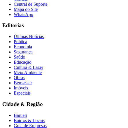
Central de Suporte
Mapa do Site
WhatsApp
Editorias
Últimas Notícias
Política
Economia
Segurança
Saúde
Educação
Cultura & Lazer
Meio Ambiente
Obras
Bem-estar
Imóveis
Especiais
Cidade & Região
Barueri
Bairros & Locais
Guia de Empresas