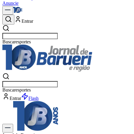
Anuncie
Entrar
Buscar
po
Buscar
po
Entrar
Flash