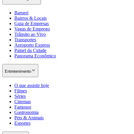
Barueri
Bairros & Locais
Guia de Empresas
Vagas de Emprego
Trânsito ao Vivo
Transportes
Aeroporto Express
Painel da Cidade
Panorama Econômico
Entretenimento
O que assistir hoje
Filmes
Séries
Cinemas
Famosos
Gastronomia
Pets & Animais
Esportes