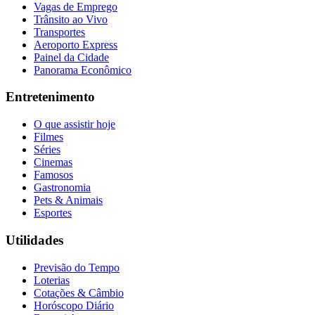
Vagas de Emprego
Trânsito ao Vivo
Transportes
Aeroporto Express
Painel da Cidade
Panorama Econômico
Entretenimento
O que assistir hoje
Filmes
Séries
Cinemas
Famosos
Gastronomia
Pets & Animais
Esportes
Utilidades
Previsão do Tempo
Loterias
Cotações & Câmbio
Horóscopo Diário