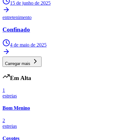
15 de junho de 2025
entretenimento
Confinado
4 de maio de 2025
Carregar mais
Em Alta
1
estreias
Bom Menino
2
estreias
Coyotes