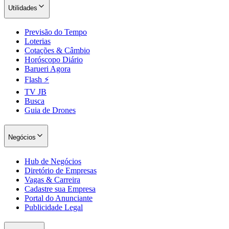
Utilidades
Previsão do Tempo
Loterias
Cotações & Câmbio
Horóscopo Diário
Barueri Agora
Flash ⚡
TV JB
Busca
Guia de Drones
Negócios
Hub de Negócios
Diretório de Empresas
Vagas & Carreira
Cadastre sua Empresa
Portal do Anunciante
Publicidade Legal