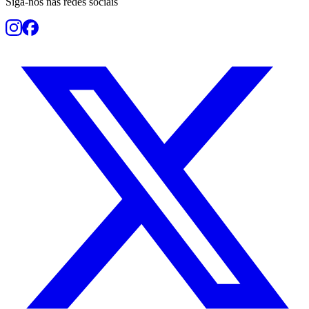
Siga-nos nas redes sociais
Juventude