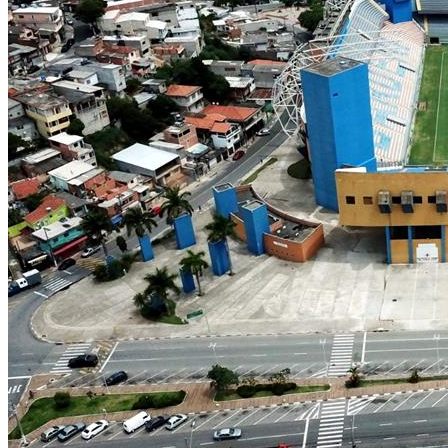
NBA
NFL
Fórmula 1
UFC
Tênis (ATP)
MLB
NHL
Atletismo
Vôlei
NBB
Competições de Futebol
Brasileirão Série A
Brasileirão Série B
Paulistão
Copa do Brasil
Libertadores
Sul-Americana
Copa América
Champions League
Premier League
La Liga
Bundesliga
Mundial 2026