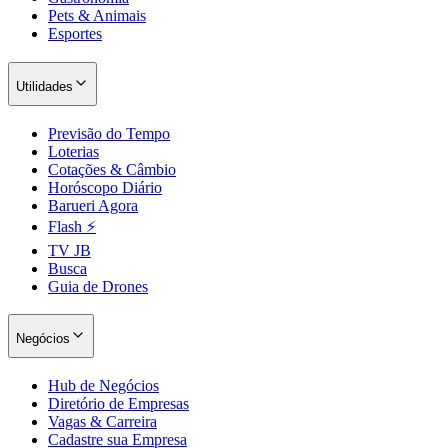
Pets & Animais
Esportes
Utilidades
Previsão do Tempo
Loterias
Fortaleza
Cotações & Câmbio
Horóscopo Diário
Barueri Agora
Flash ⚡
TV JB
Busca
Guia de Drones
Negócios
Hub de Negócios
Diretório de Empresas
Vagas & Carreira
Cadastre sua Empresa