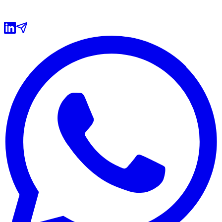
Ceará