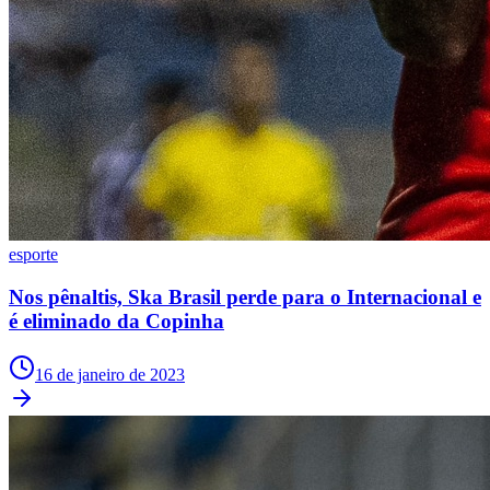
esporte
Nos pênaltis, Ska Brasil perde para o Internacional e
é eliminado da Copinha
Santos
16 de janeiro de 2023