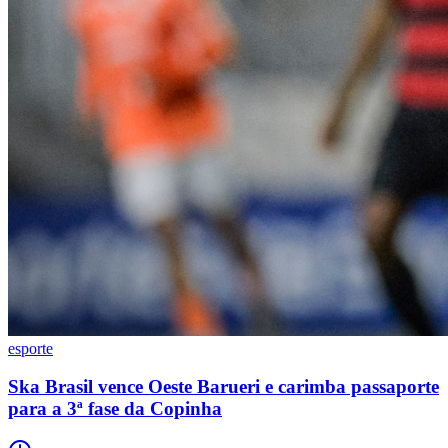
esporte
Ska Brasil vence Oeste Barueri e carimba passaporte
para a 3ª fase da Copinha