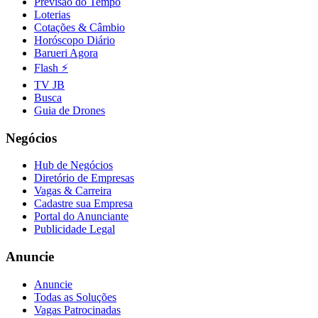
Previsão do Tempo
Loterias
Cotações & Câmbio
Horóscopo Diário
Barueri Agora
Flash ⚡
TV JB
Busca
Guia de Drones
Negócios
Hub de Negócios
Diretório de Empresas
Vagas & Carreira
Cadastre sua Empresa
Portal do Anunciante
Publicidade Legal
Anuncie
Anuncie
Todas as Soluções
Vagas Patrocinadas