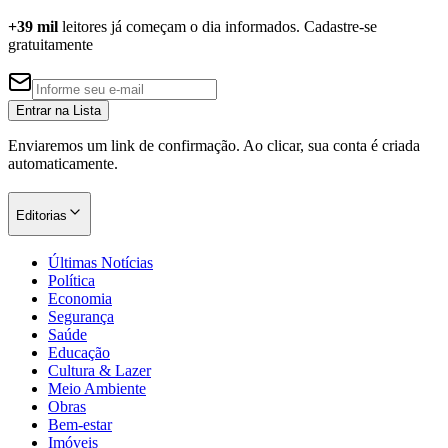
Cruzeiro
+39 mil
leitores já começam o dia informados. Cadastre-se
gratuitamente
Entrar na Lista
Enviaremos um link de confirmação. Ao clicar, sua conta é criada
automaticamente.
Editorias
Últimas Notícias
Política
Economia
Segurança
Saúde
Educação
Cultura & Lazer
Meio Ambiente
Obras
Bem-estar
Imóveis