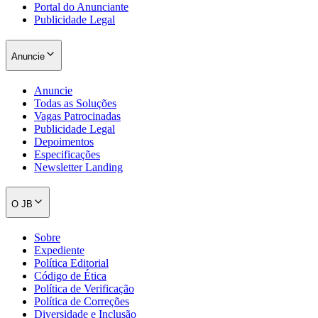
Portal do Anunciante
Publicidade Legal
Anuncie
Anuncie
Todas as Soluções
Vagas Patrocinadas
Publicidade Legal
Depoimentos
Especificações
Newsletter Landing
Athletico-PR
O JB
Sobre
Expediente
Política Editorial
Código de Ética
Política de Verificação
Política de Correções
Diversidade e Inclusão