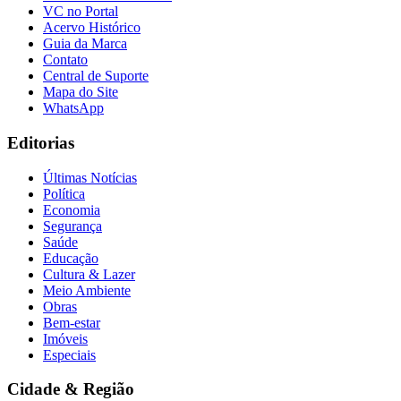
VC no Portal
Acervo Histórico
Guia da Marca
Contato
Central de Suporte
Mapa do Site
WhatsApp
Editorias
Últimas Notícias
Política
Economia
Segurança
Saúde
Educação
Cultura & Lazer
Bragantino
Meio Ambiente
Obras
Bem-estar
Imóveis
Especiais
Cidade & Região