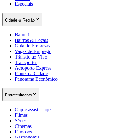
Especiais
Cidade & Região
Bahia
Barueri
Bairros & Locais
Guia de Empresas
Vagas de Emprego
Trânsito ao Vivo
Transportes
Aeroporto Express
Painel da Cidade
Panorama Econômico
Entretenimento
O que assistir hoje
Filmes
Séries
Cinemas
Famosos
Gastronomia