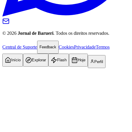
©
2026
Jornal de Barueri
. Todos os direitos reservados.
Central de Suporte
Cookies
Privacidade
Termos
Feedback
Início
Explorar
Flash
Hoje
Perfil
Goiás