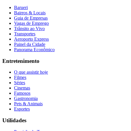
Barueri
Bairros & Locais
Guia de Empresas
Vagas de Emprego
Trânsito ao Vivo
Transportes
Aeroporto Express
Painel da Cidade
Panorama Econômico
Entretenimento
O que assistir hoje
Filmes
Séries
Cinemas
Famosos
Gastronomia
Pets & Animais
Esportes
Vitória
Utilidades