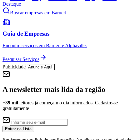
Destaque
Buscar empresas em Barueri...
Corinthians
Guia de Empresas
Encontre serviços em Barueri e Alphaville.
Pesquisar Serviços
Publicidade
Anuncie Aqui
A newsletter mais lida da região
+39 mil
leitores já começam o dia informados. Cadastre-se
gratuitamente
Entrar na Lista
Enviaremos um link de confirmação. Ao clicar, sua conta é criada