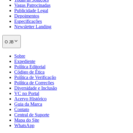
Vagas Patrocinadas
Publicidade Legal
Depoimentos
Especificações
Newsletter Landing
O JB
Sobre
Expediente
Política Editorial
Código de Ética
Política de Verificação
Política de Correções
Diversidade e Inclusão
VC no Portal
Acervo Histórico
Guia da Marca
Contato
Central de Suporte
Flamengo
Mapa do Site
WhatsApp