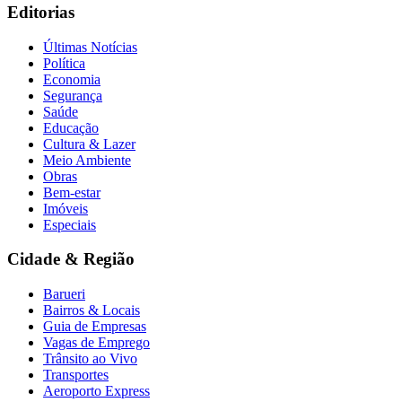
Editorias
Últimas Notícias
Política
Economia
Segurança
Saúde
Educação
Cultura & Lazer
Meio Ambiente
Obras
Bem-estar
Imóveis
Especiais
Cidade & Região
Barueri
Bairros & Locais
Guia de Empresas
Vagas de Emprego
Trânsito ao Vivo
Transportes
Aeroporto Express