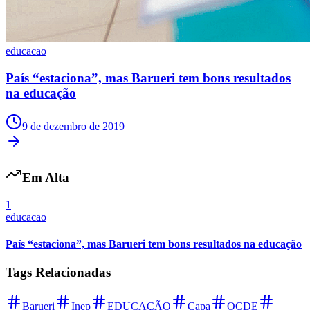
Times - Ir direto
educacao
País “estaciona”, mas Barueri tem bons resultados
na educação
9 de dezembro de 2019
Em Alta
1
educacao
País “estaciona”, mas Barueri tem bons resultados na educação
Tags Relacionadas
Barueri
Inep
EDUCAÇÃO
Capa
OCDE