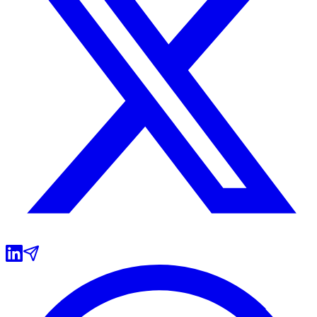
Grêmio