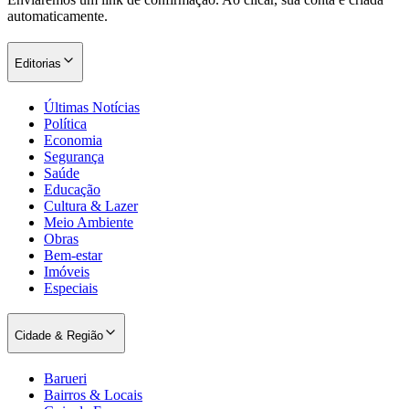
automaticamente.
Editorias
Últimas Notícias
Política
Economia
Palmeiras
Segurança
Saúde
Educação
Cultura & Lazer
Meio Ambiente
Obras
Bem-estar
Imóveis
Especiais
Cidade & Região
Barueri
Bairros & Locais