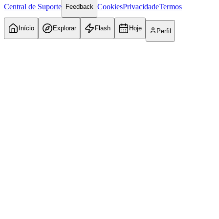
Central de Suporte
Cookies
Privacidade
Termos
Feedback
Início
Explorar
Flash
Hoje
Perfil
Atlético-MG