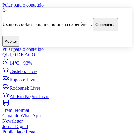
Pular para o conteúdo
Usamos cookies para melhorar sua experiência.
Gerenciar
Aceitar
Pular para o conteúdo
QUI, 6 DE AGO.
14°C
· 93%
Castello
:
Livre
Raposo
:
Livre
Rodoanel
:
Livre
Al. Rio Negro
:
Livre
Trem:
Normal
Canal de WhatsApp
Newsletter
Jornal Digital
Publicidade Legal