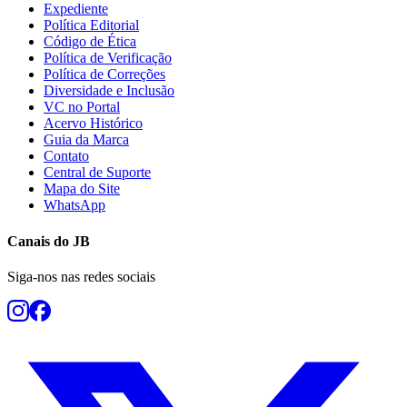
Expediente
Política Editorial
Código de Ética
Política de Verificação
Política de Correções
Diversidade e Inclusão
VC no Portal
Acervo Histórico
Guia da Marca
Botafogo
Contato
Central de Suporte
Mapa do Site
WhatsApp
Canais do
JB
Siga-nos nas redes sociais