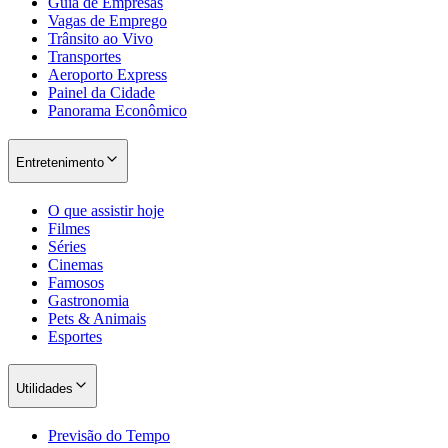
Guia de Empresas
Vagas de Emprego
Trânsito ao Vivo
Transportes
Aeroporto Express
Painel da Cidade
Panorama Econômico
Entretenimento
O que assistir hoje
Filmes
São Paulo
Séries
Cinemas
Famosos
Gastronomia
Pets & Animais
Esportes
Utilidades
Previsão do Tempo