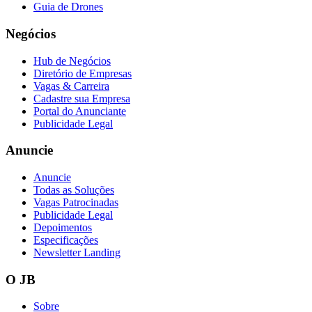
Guia de Drones
Negócios
Hub de Negócios
Vasco
Diretório de Empresas
Vagas & Carreira
Cadastre sua Empresa
Portal do Anunciante
Publicidade Legal
Anuncie
Anuncie
Todas as Soluções
Vagas Patrocinadas
Publicidade Legal
Depoimentos
Especificações
Newsletter Landing
O JB
Sobre