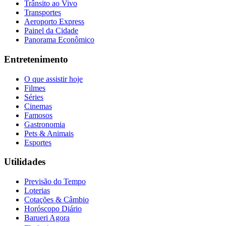
Trânsito ao Vivo
Transportes
Aeroporto Express
Painel da Cidade
Panorama Econômico
Entretenimento
O que assistir hoje
Filmes
Séries
Cinemas
Famosos
Gastronomia
Pets & Animais
Esportes
Utilidades
Previsão do Tempo
Loterias
Cotações & Câmbio
Horóscopo Diário
Barueri Agora