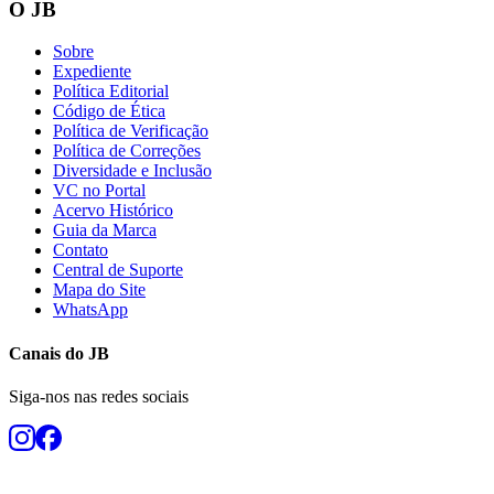
O JB
Sobre
Expediente
Política Editorial
Código de Ética
Política de Verificação
Política de Correções
Diversidade e Inclusão
VC no Portal
Acervo Histórico
Guia da Marca
Contato
Central de Suporte
Mapa do Site
WhatsApp
Canais do
JB
Siga-nos nas redes sociais