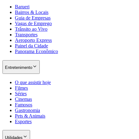
Barueri
Bairros & Locais
Guia de Empresas
Vagas de Emprego
Trânsito ao Vivo
Transportes
Aeroporto Express
Painel da Cidade
Panorama Econômico
Entretenimento
O que assistir hoje
Filmes
Séries
Cinemas
Famosos
Gastronomia
Pets & Animais
Esportes
Utilidades