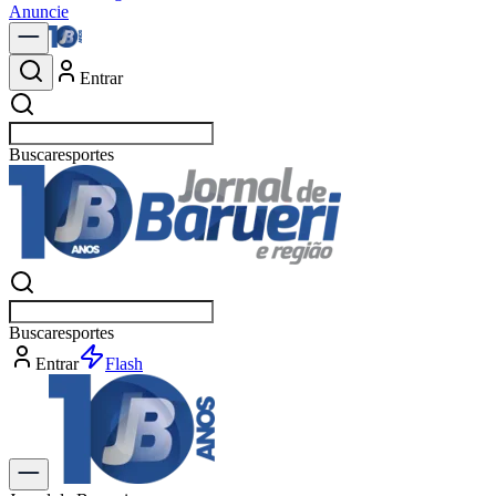
Anuncie
Entrar
Buscar
esportes
Buscar
esportes
Entrar
Flash