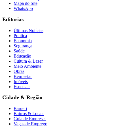
Mapa do Site
WhatsApp
Editorias
Últimas Notícias
Política
Economia
Segurança
Saúde
Educação
Cultura & Lazer
Meio Ambiente
Obras
Bem-estar
Imóveis
Especiais
Cidade & Região
Barueri
Bairros & Locais
Guia de Empresas
Vagas de Emprego