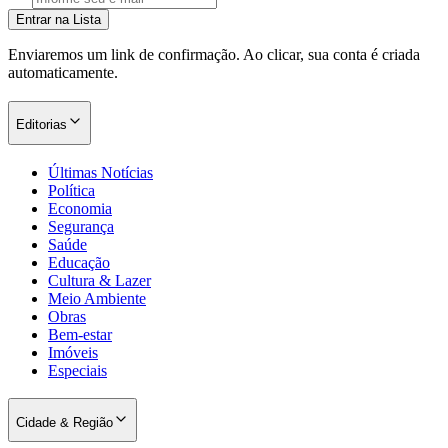
Entrar na Lista
Enviaremos um link de confirmação. Ao clicar, sua conta é criada
automaticamente.
Editorias
Últimas Notícias
Política
Economia
Segurança
Saúde
Educação
Cultura & Lazer
Meio Ambiente
Obras
Bem-estar
Imóveis
Especiais
Cidade & Região