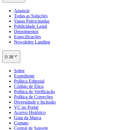
Anuncie
Todas as Soluções
Vagas Patrocinadas
Publicidade Legal
Depoimentos
Especificações
Newsletter Landing
O JB
Sobre
Expediente
Política Editorial
Código de Ética
Política de Verificação
Política de Correções
Diversidade e Inclusão
VC no Portal
Acervo Histórico
Guia da Marca
Contato
Central de Suporte