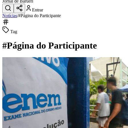
Jornal de Barueri
Entrar
Notícias
/
#
Página do Participante
Tag
#
Página do Participante