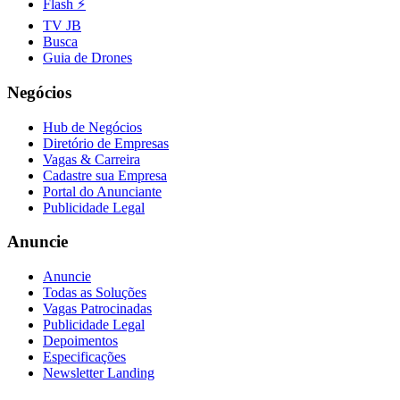
Flash ⚡
TV JB
Busca
Guia de Drones
Negócios
Hub de Negócios
Diretório de Empresas
Vagas & Carreira
Cadastre sua Empresa
Portal do Anunciante
Publicidade Legal
Anuncie
Anuncie
Todas as Soluções
Vagas Patrocinadas
Publicidade Legal
Depoimentos
Especificações
Newsletter Landing