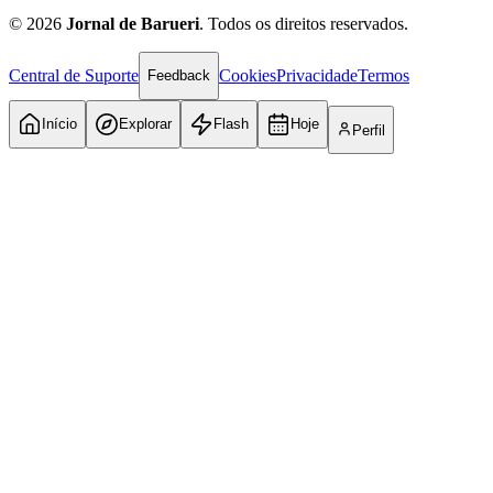
©
2026
Jornal de Barueri
. Todos os direitos reservados.
Central de Suporte
Cookies
Privacidade
Termos
Feedback
Início
Explorar
Flash
Hoje
Perfil