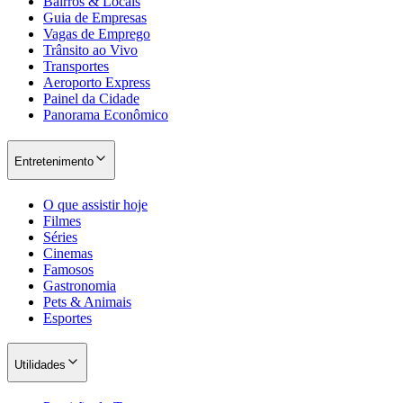
Bairros & Locais
Guia de Empresas
Vagas de Emprego
Trânsito ao Vivo
Transportes
Aeroporto Express
Painel da Cidade
Panorama Econômico
Entretenimento
O que assistir hoje
Filmes
Séries
Cinemas
Famosos
Gastronomia
Pets & Animais
Esportes
Utilidades