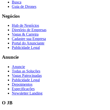
Busca
Guia de Drones
Negócios
Hub de Negócios
Diretório de Empresas
Vagas & Carreira
Cadastre sua Empresa
Portal do Anunciante
Publicidade Legal
Anuncie
Anuncie
Todas as Soluções
Vagas Patrocinadas
Publicidade Legal
Depoimentos
Especificações
Newsletter Landing
O JB