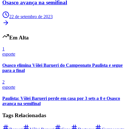
Osasco avança na semifinal
22 de setembro de 2023
Em Alta
1
esporte
Osasco elimina Vôlei Barueri do Campeonato Paulista e segue
para a final
2
esporte
Paulista: Vôlei Barueri perde em casa por 3 sets a 0 e Osasco
avança na semifinal
Tags Relacionadas