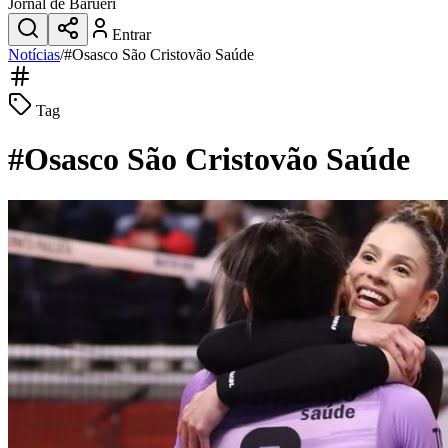
Jornal de Barueri
Entrar
Notícias
/
#
Osasco São Cristovão Saúde
Tag
#
Osasco São Cristovão Saúde