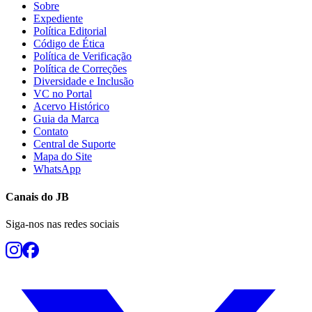
Sobre
Expediente
Política Editorial
Código de Ética
Política de Verificação
Política de Correções
Diversidade e Inclusão
VC no Portal
Acervo Histórico
Guia da Marca
Contato
Central de Suporte
Mapa do Site
WhatsApp
Canais do
JB
Siga-nos nas redes sociais