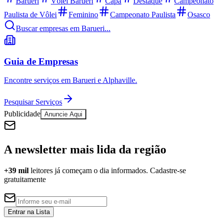
Barueri
Vôlei Barueri
Capa
Destaque
Campeonato
Paulista de Vôlei
Feminino
Campeonato Paulista
Osasco
Buscar empresas em Barueri...
Guia de Empresas
Encontre serviços em Barueri e Alphaville.
Pesquisar Serviços
Publicidade
Anuncie Aqui
A newsletter mais lida da região
+39 mil
leitores já começam o dia informados. Cadastre-se
gratuitamente
Entrar na Lista