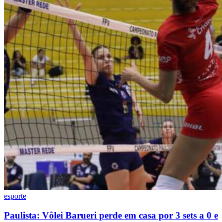
esporte
Paulista: Vôlei Barueri perde em casa por 3 sets a 0 e