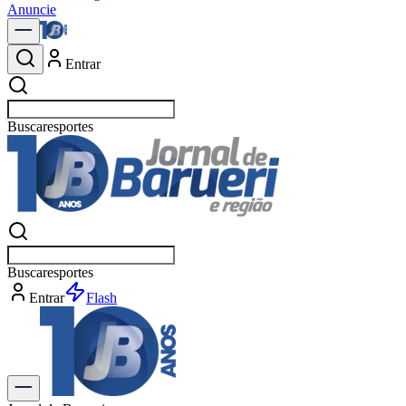
Anuncie
Entrar
Buscar
políti
Buscar
políti
Entrar
Flash