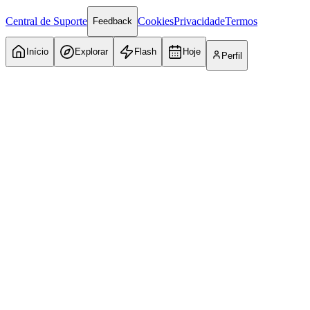
Central de Suporte
Cookies
Privacidade
Termos
Feedback
Início
Explorar
Flash
Hoje
Perfil