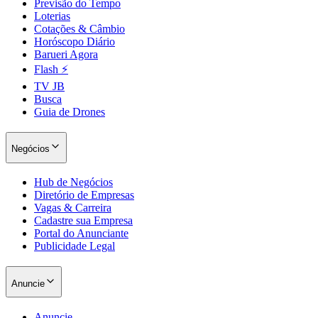
Previsão do Tempo
Loterias
Cotações & Câmbio
Horóscopo Diário
Barueri Agora
Flash ⚡
TV JB
Busca
Guia de Drones
Negócios
Hub de Negócios
Diretório de Empresas
Vagas & Carreira
Cadastre sua Empresa
Portal do Anunciante
Publicidade Legal
Anuncie
Anuncie