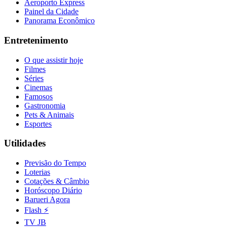
Aeroporto Express
Painel da Cidade
Panorama Econômico
Entretenimento
O que assistir hoje
Filmes
Séries
Cinemas
Famosos
Gastronomia
Pets & Animais
Esportes
Utilidades
Previsão do Tempo
Loterias
Cotações & Câmbio
Horóscopo Diário
Barueri Agora
Flash ⚡
TV JB