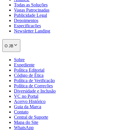
Todas as Soluções
Vagas Patrocinadas
Publicidade Legal
Depoimentos
Especificações
Newsletter Landing
O JB
Sobre
Expediente
Política Editorial
Código de Ética
Política de Verificação
Política de Correções
Diversidade e Inclusão
VC no Portal
Acervo Histórico
Guia da Marca
Contato
Central de Suporte
Mapa do Site
WhatsApp