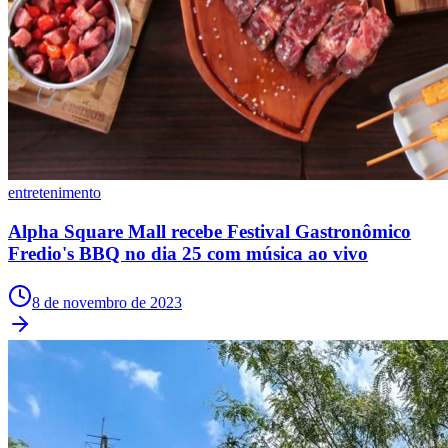
entretenimento
Alpha Square Mall recebe Festival Gastronômico
Fredio's BBQ no dia 25 com música ao vivo
8 de novembro de 2023
Flamengo