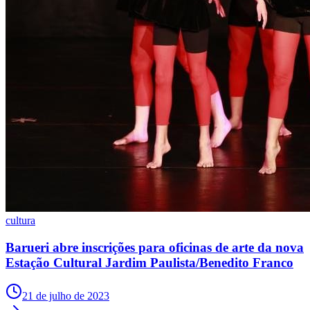
Cruzeiro
cultura
Barueri abre inscrições para oficinas de arte da nova
Estação Cultural Jardim Paulista/Benedito Franco
21 de julho de 2023