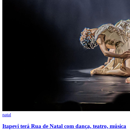
São Paulo
natal
Itapevi terá Rua de Natal com dança, teatro, música