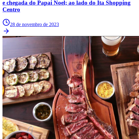
e chegada do Papai Noel; ao lado do Ita Shopping
Centro
28 de novembro de 2023
Santos