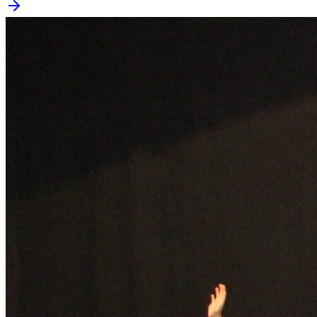
Goiás