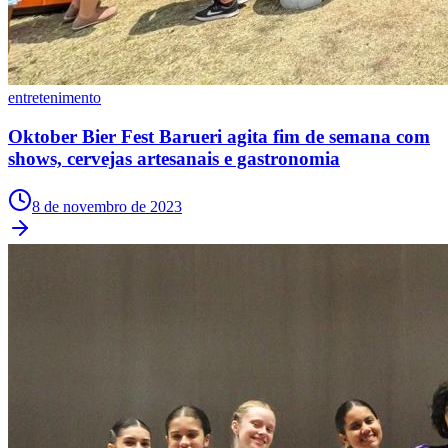
Fluminense
entretenimento
Oktober Bier Fest Barueri agita fim de semana com
shows, cervejas artesanais e gastronomia
8 de novembro de 2023