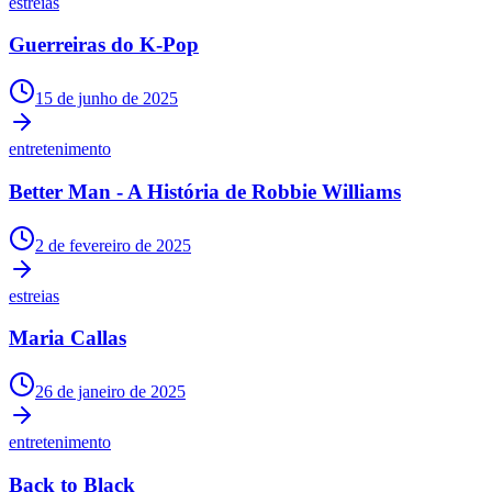
estreias
Times - Ir direto
Guerreiras do K-Pop
15 de junho de 2025
entretenimento
Better Man - A História de Robbie Williams
2 de fevereiro de 2025
estreias
Maria Callas
26 de janeiro de 2025
entretenimento
Back to Black