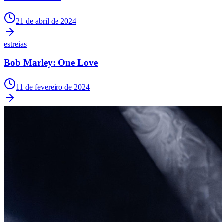
21 de abril de 2024
estreias
Corinthians
Bob Marley: One Love
11 de fevereiro de 2024