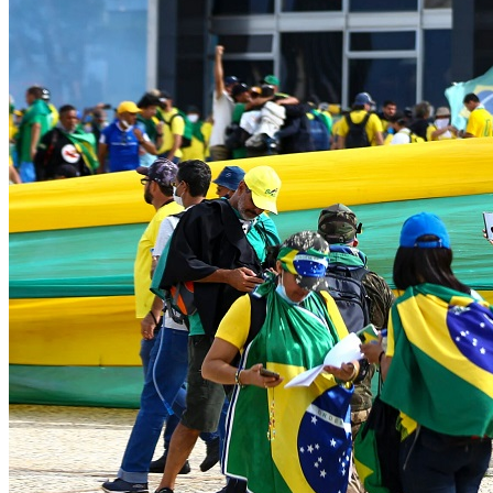
Corinthians