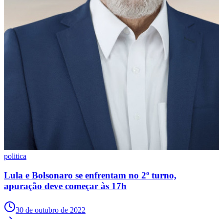
Bahia
politica
Lula e Bolsonaro se enfrentam no 2º turno,
apuração deve começar às 17h
30 de outubro de 2022