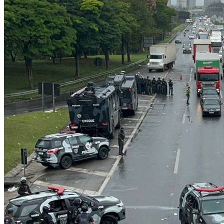
Flamengo