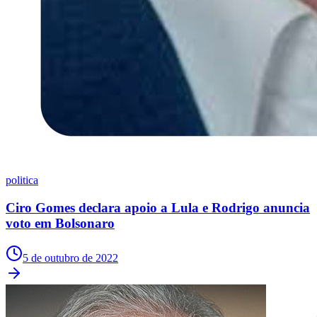
Ceará
politica
Ciro Gomes declara apoio a Lula e Rodrigo anuncia
voto em Bolsonaro
5 de outubro de 2022