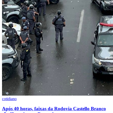
cotidiano
Após 40 horas, faixas da Rodovia Castello Branco