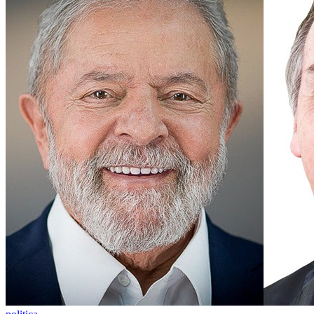
Goiás