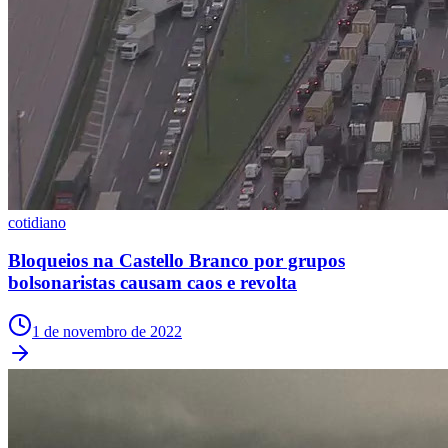
Vasco
cotidiano
Bloqueios na Castello Branco por grupos
bolsonaristas causam caos e revolta
1 de novembro de 2022