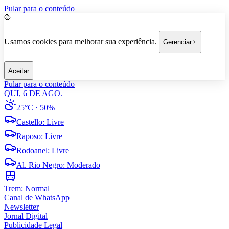
Pular para o conteúdo
Usamos cookies para melhorar sua experiência.
Gerenciar
Aceitar
Pular para o conteúdo
QUI, 6 DE AGO.
25°C
· 50%
Castello
:
Livre
Raposo
:
Livre
Rodoanel
:
Livre
Al. Rio Negro
:
Moderado
Trem:
Normal
Canal de WhatsApp
Newsletter
Jornal Digital
Publicidade Legal