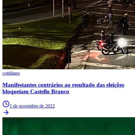
Grêmio
cotidiano
Manifestantes contrários ao resultado das eleições
bloqueiam Castello Branco
1 de novembro de 2022