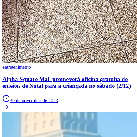
Bahia
entretenimento
Alpha Square Mall promoverá oficina gratuita de
enfeites de Natal para a criançada no sábado (2/12)
30 de novembro de 2023