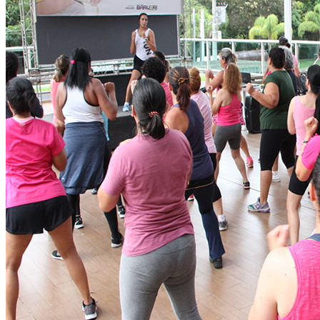
Goiás