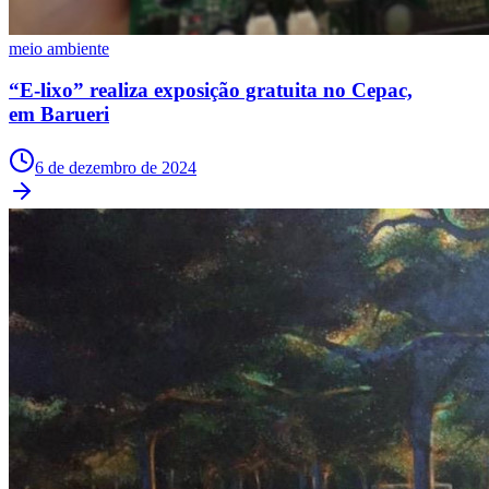
meio ambiente
“E-lixo” realiza exposição gratuita no Cepac,
em Barueri
6 de dezembro de 2024
Palmeiras