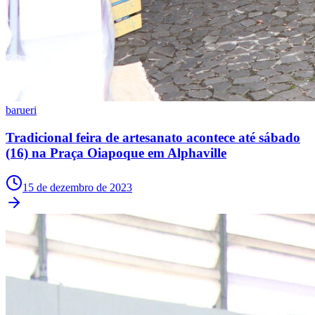
Vasco
barueri
Tradicional feira de artesanato acontece até sábado
(16) na Praça Oiapoque em Alphaville
15 de dezembro de 2023