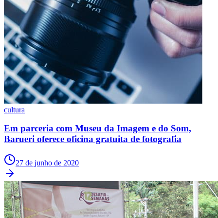
Ceará
cultura
Em parceria com Museu da Imagem e do Som,
Barueri oferece oficina gratuita de fotografia
27 de junho de 2020