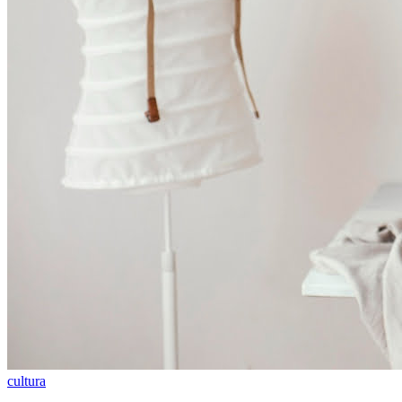
Vitória
cultura