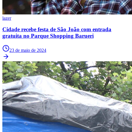
lazer
Cidade recebe festa de São João com entrada
gratuita no Parque Shopping Barueri
23 de maio de 2024
Flamengo