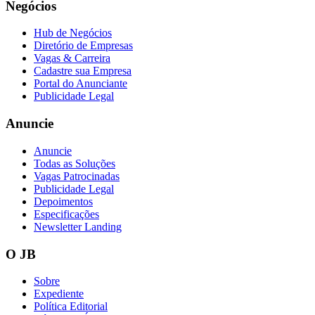
Negócios
Hub de Negócios
Diretório de Empresas
Vagas & Carreira
Cadastre sua Empresa
Portal do Anunciante
Publicidade Legal
Anuncie
Anuncie
Todas as Soluções
Vagas Patrocinadas
Publicidade Legal
Depoimentos
Especificações
Newsletter Landing
O JB
Atlético-MG
Sobre
Expediente
Política Editorial