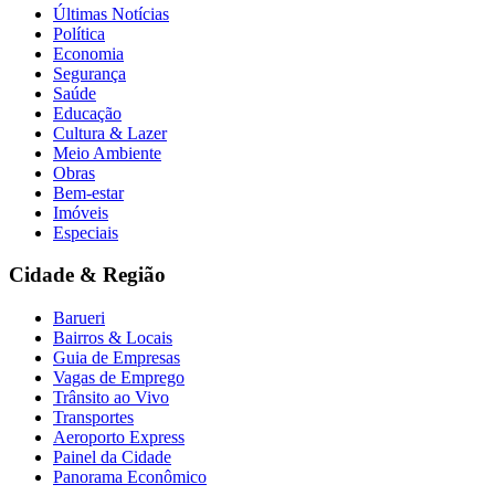
Últimas Notícias
Política
Economia
Segurança
Saúde
Educação
Cultura & Lazer
Meio Ambiente
Obras
Bem-estar
Imóveis
Especiais
Grêmio
Cidade & Região
Barueri
Bairros & Locais
Guia de Empresas
Vagas de Emprego
Trânsito ao Vivo
Transportes
Aeroporto Express
Painel da Cidade
Panorama Econômico