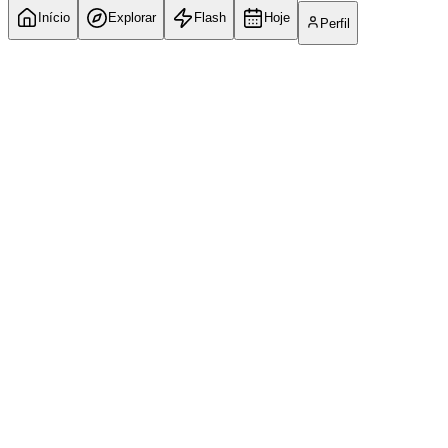
Início
Explorar
Flash
Hoje
Perfil
Fortaleza