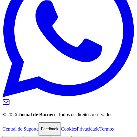
Bahia
©
2026
Jornal de Barueri
. Todos os direitos reservados.
Central de Suporte
Cookies
Privacidade
Termos
Feedback