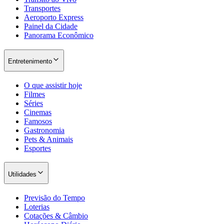
Transportes
Fluminense
Aeroporto Express
Painel da Cidade
Panorama Econômico
Entretenimento
O que assistir hoje
Filmes
Séries
Cinemas
Famosos
Gastronomia
Pets & Animais
Esportes
Utilidades
Previsão do Tempo
Loterias
Cotações & Câmbio