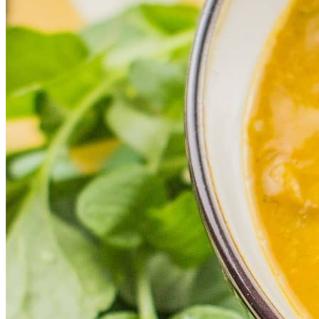
Corinthians