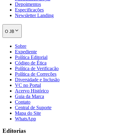
Depoimentos
Especificações
Newsletter Landing
O JB
Sobre
Botafogo
Expediente
Política Editorial
Código de Ética
Política de Verificação
Política de Correções
Diversidade e Inclusão
VC no Portal
Acervo Histórico
Guia da Marca
Contato
Central de Suporte
Mapa do Site
WhatsApp
Editorias