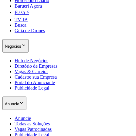
Horóscopo Diário
Barueri Agora
Flash ⚡
TV JB
Busca
Vasco
Guia de Drones
Negócios
Hub de Negócios
Diretório de Empresas
Vagas & Carreira
Cadastre sua Empresa
Portal do Anunciante
Publicidade Legal
Anuncie
Anuncie
Todas as Soluções
Vagas Patrocinadas
Publicidade Legal