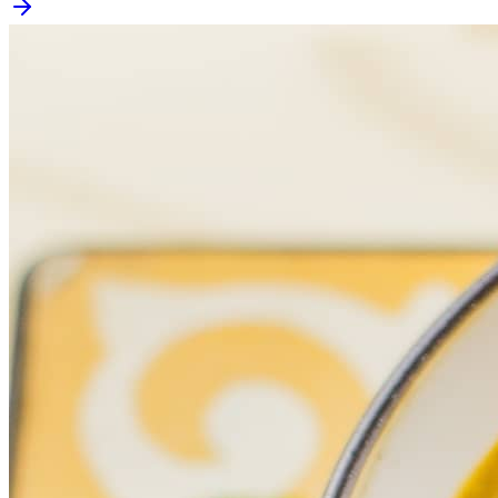
Times - Ir direto