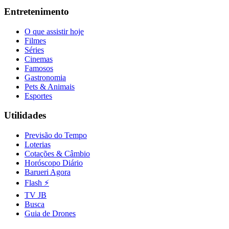
Entretenimento
O que assistir hoje
Filmes
Séries
Cinemas
Famosos
Gastronomia
Pets & Animais
Esportes
Utilidades
Previsão do Tempo
Loterias
Cotações & Câmbio
Internacional
Horóscopo Diário
Barueri Agora
Flash ⚡
TV JB
Busca
Guia de Drones