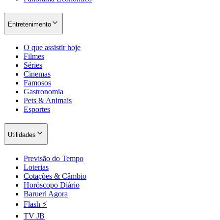
Entretenimento
O que assistir hoje
Filmes
Séries
Cinemas
Famosos
Gastronomia
Pets & Animais
Esportes
Utilidades
Previsão do Tempo
Loterias
Cotações & Câmbio
Horóscopo Diário
Barueri Agora
Flash ⚡
TV JB