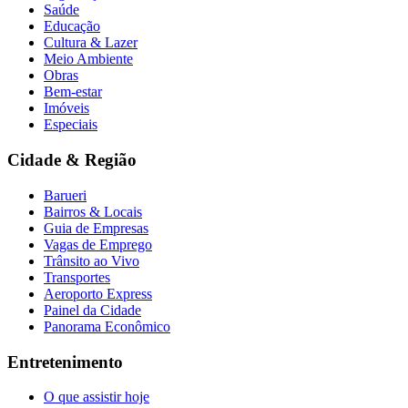
Saúde
Educação
Cultura & Lazer
Meio Ambiente
Obras
Bem-estar
Imóveis
Especiais
Cidade & Região
Barueri
Bairros & Locais
Guia de Empresas
Vagas de Emprego
Trânsito ao Vivo
Transportes
Aeroporto Express
Painel da Cidade
Panorama Econômico
Entretenimento
O que assistir hoje