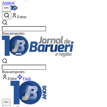
Anuncie
Entrar
Buscar
esportes
Buscar
esportes
Entrar
Flash