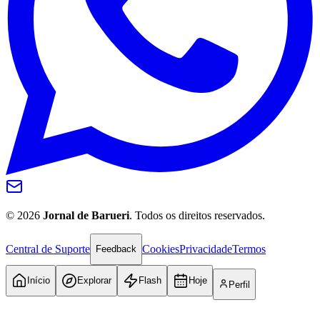
©
2026
Jornal de Barueri
. Todos os direitos reservados.
Central de Suporte
Cookies
Privacidade
Termos
Feedback
Início
Explorar
Flash
Hoje
Perfil