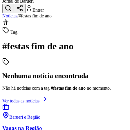
Jornal de Barueri
Entrar
Notícias
/
#
festas fim de ano
Tag
#
festas fim de ano
Nenhuma notícia encontrada
Não há notícias com a tag
#
festas fim de ano
no momento.
Ver todas as notícias
Barueri e Região
Vagas na Região