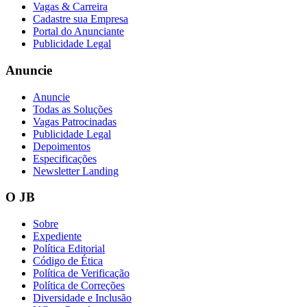
Vagas & Carreira
Cadastre sua Empresa
Portal do Anunciante
Publicidade Legal
Anuncie
Anuncie
Todas as Soluções
Vagas Patrocinadas
Publicidade Legal
Depoimentos
Especificações
Newsletter Landing
O JB
Sobre
Expediente
Política Editorial
Código de Ética
Política de Verificação
Política de Correções
Diversidade e Inclusão