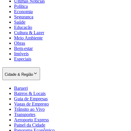
Últimas Notícias
Política
Economia
Segurança
Saúde
Educação
Cultura & Lazer
Meio Ambiente
Obras
Bem-estar
Imóveis
Especiais
Cidade & Região
Barueri
Bairros & Locais
Guia de Empresas
Vagas de Emprego
Trânsito ao Vivo
Transportes
Aeroporto Express
Painel da Cidade
Panorama Econômico