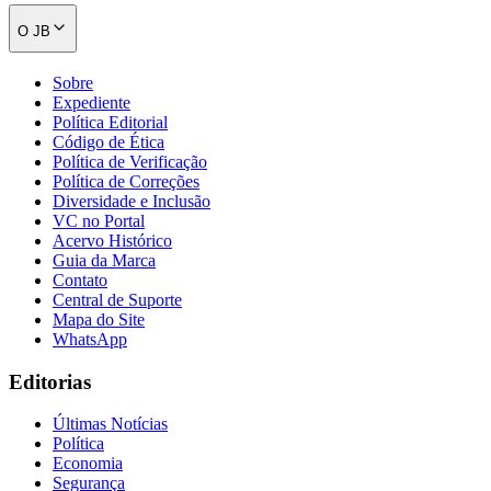
O JB
Sobre
Expediente
Política Editorial
Código de Ética
Política de Verificação
Política de Correções
Diversidade e Inclusão
VC no Portal
Acervo Histórico
Guia da Marca
Contato
Central de Suporte
Mapa do Site
WhatsApp
Editorias
Últimas Notícias
Política
Economia
Segurança