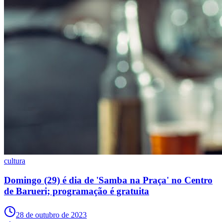
Grêmio
cultura
Domingo (29) é dia de 'Samba na Praça' no Centro
de Barueri; programação é gratuita
28 de outubro de 2023