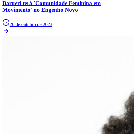
Barueri terá 'Comunidade Feminina em
Cruzeiro
Movimento' no Engenho Novo
26 de outubro de 2023