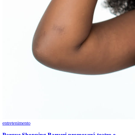
Fortaleza
entretenimento
Parque Shopping Barueri promoverá teatro e