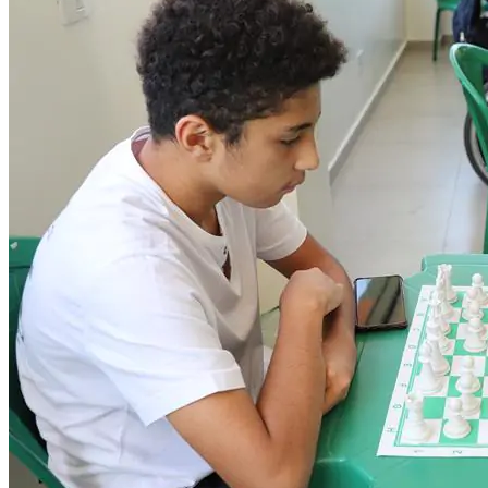
Goiás