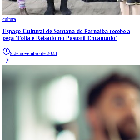
cultura
Vasco
Espaço Cultural de Santana de Parnaíba recebe a
peça 'Folia e Reisado no Pastoril Encantado'
9 de novembro de 2023