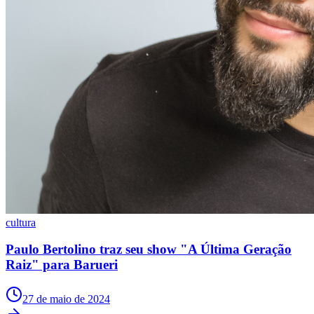
cultura
Santos
Paulo Bertolino traz seu show "A Última Geração
Raiz" para Barueri
27 de maio de 2024