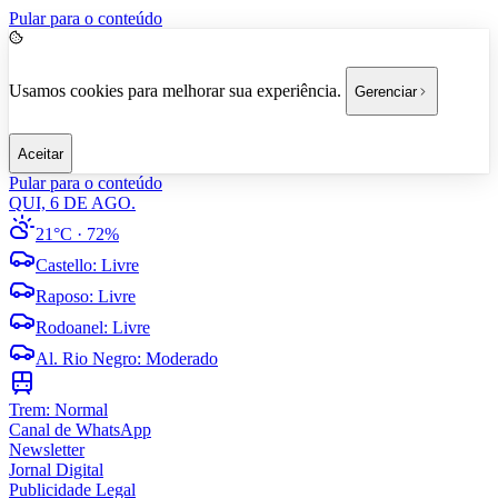
Pular para o conteúdo
Usamos cookies para melhorar sua experiência.
Gerenciar
Aceitar
Pular para o conteúdo
QUI, 6 DE AGO.
21°C
· 72%
Castello
:
Livre
Raposo
:
Livre
Rodoanel
:
Livre
Al. Rio Negro
:
Moderado
Trem:
Normal
Canal de WhatsApp
Newsletter
Jornal Digital
Publicidade Legal