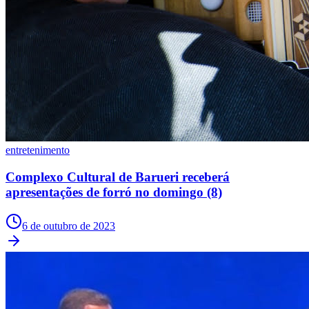
entretenimento
Complexo Cultural de Barueri receberá
apresentações de forró no domingo (8)
6 de outubro de 2023
Vitória