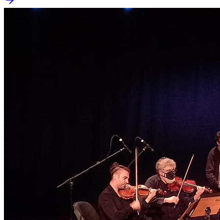
Flamengo