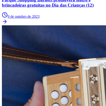
brincadeiras gratuitas no Dia das Crianças (12)
9 de outubro de 2023
Athletico-PR