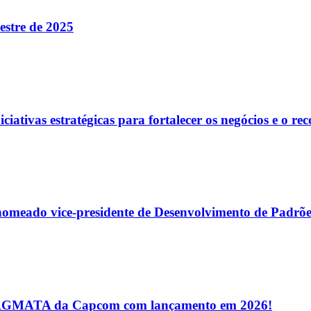
estre de 2025
ativas estratégicas para fortalecer os negócios e o r
, nomeado vice-presidente de Desenvolvimento de Padr
a PRAGMATA da Capcom com lançamento em 2026!