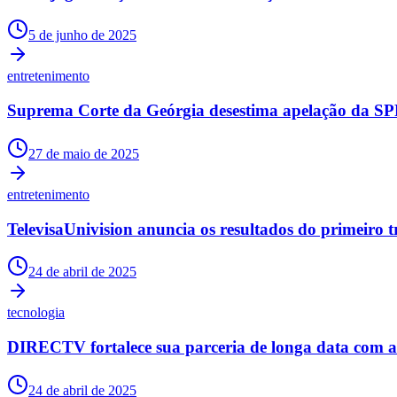
5 de junho de 2025
entretenimento
Suprema Corte da Geórgia desestima apelação da SPR
27 de maio de 2025
entretenimento
TelevisaUnivision anuncia os resultados do primeiro t
24 de abril de 2025
tecnologia
DIRECTV fortalece sua parceria de longa data com 
24 de abril de 2025