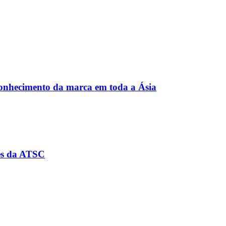
econhecimento da marca em toda a Ásia
ões da ATSC