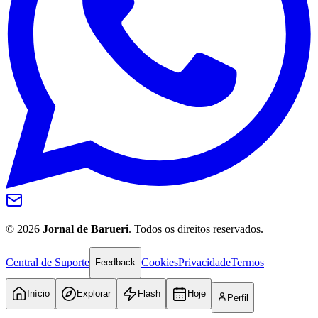
©
2026
Jornal de Barueri
. Todos os direitos reservados.
Central de Suporte
Cookies
Privacidade
Termos
Feedback
Início
Explorar
Flash
Hoje
Perfil