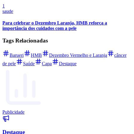
1
saude
Para celebrar o Dezembro Laranja, HMB reforça a
importância dos cuidados com a pele
Tags Relacionadas
Palmeiras
Barueri
HMB
Dezembro Vermelho e Laranja
câncer
de pele
Saúde
Capa
Destaque
Publicidade
Destaque