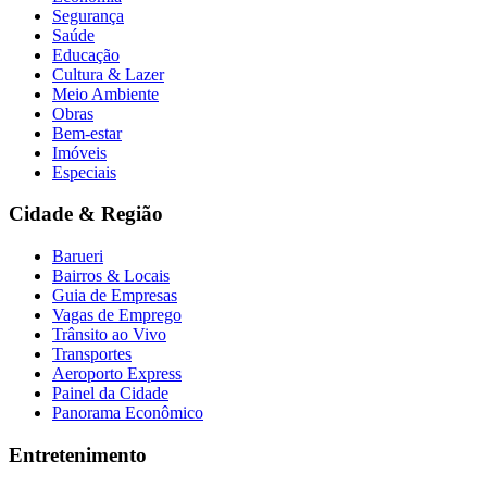
Segurança
Saúde
Educação
Cultura & Lazer
Meio Ambiente
Vasco
Obras
Bem-estar
Imóveis
Especiais
Cidade & Região
Barueri
Bairros & Locais
Guia de Empresas
Vagas de Emprego
Trânsito ao Vivo
Transportes
Aeroporto Express
Painel da Cidade
Panorama Econômico
Entretenimento