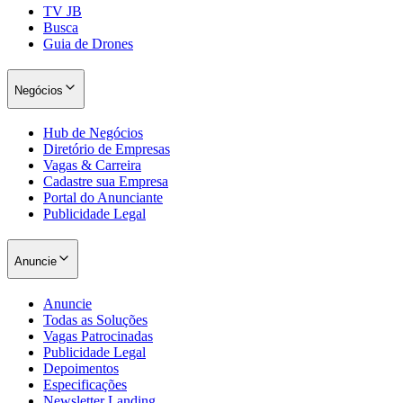
TV JB
Busca
Guia de Drones
Negócios
Hub de Negócios
Diretório de Empresas
Vagas & Carreira
Cadastre sua Empresa
Portal do Anunciante
Publicidade Legal
Anuncie
Anuncie
Todas as Soluções
Vagas Patrocinadas
Publicidade Legal
Depoimentos
Especificações
Newsletter Landing