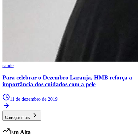
Corinthians
saude
Para celebrar o Dezembro Laranja, HMB reforça a
importância dos cuidados com a pele
11 de dezembro de 2019
Carregar mais
Em Alta