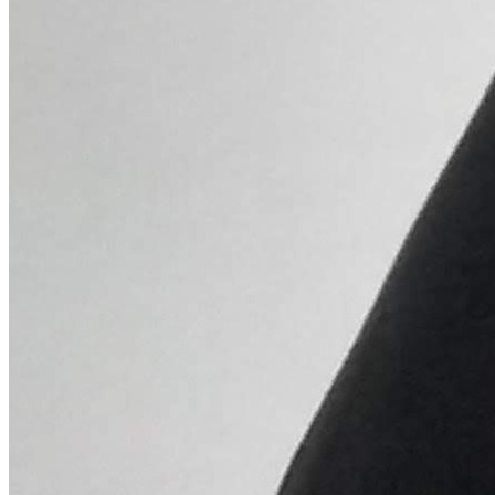
Times - Ir direto