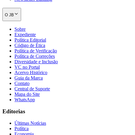
Fluminense
O JB
Sobre
Expediente
Política Editorial
Código de Ética
Política de Verificação
Política de Correções
Diversidade e Inclusão
VC no Portal
Acervo Histórico
Guia da Marca
Contato
Central de Suporte
Mapa do Site
WhatsApp
Editorias
Últimas Notícias
Política
Economia