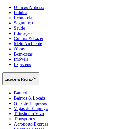
Últimas Notícias
Política
Economia
Segurança
Saúde
Educação
Cultura & Lazer
Meio Ambiente
Obras
Bem-estar
Imóveis
Especiais
Cidade & Região
Santos
Barueri
Bairros & Locais
Guia de Empresas
Vagas de Emprego
Trânsito ao Vivo
Transportes
Aeroporto Express