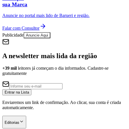
sua Marca
Anuncie no portal mais lido de
Barueri
e região.
Falar com Consultor
Publicidade
Anuncie Aqui
A newsletter mais lida da região
+39 mil
leitores já começam o dia informados. Cadastre-se
São Paulo
gratuitamente
Entrar na Lista
Enviaremos um link de confirmação. Ao clicar, sua conta é criada
automaticamente.
Editorias