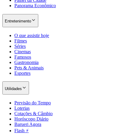
Painel da Cidade
Panorama Econômico
Entretenimento
O que assistir hoje
Filmes
Séries
Cinemas
Famosos
Gastronomia
Pets & Animais
Esportes
Utilidades
Previsão do Tempo
Loterias
Cotações & Câmbio
Flamengo
Horóscopo Diário
Barueri Agora
Flash ⚡