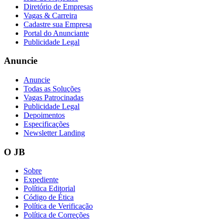
Diretório de Empresas
Vagas & Carreira
Cadastre sua Empresa
Portal do Anunciante
Publicidade Legal
Anuncie
Anuncie
Todas as Soluções
Vagas Patrocinadas
Publicidade Legal
Depoimentos
Grêmio
Especificações
Newsletter Landing
O JB
Sobre
Expediente
Política Editorial
Código de Ética
Política de Verificação
Política de Correções