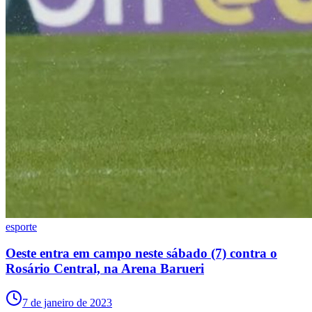
esporte
Oeste entra em campo neste sábado (7) contra o
Rosário Central, na Arena Barueri
Flamengo
7 de janeiro de 2023