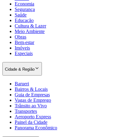
Sport
Economia
Segurança
Saúde
Educação
Cultura & Lazer
Meio Ambiente
Obras
Bem-estar
Imóveis
Especiais
Cidade & Região
Barueri
Bairros & Locais
Guia de Empresas
Vagas de Emprego
Trânsito ao Vivo
Transportes
Aeroporto Express
Painel da Cidade
Panorama Econômico