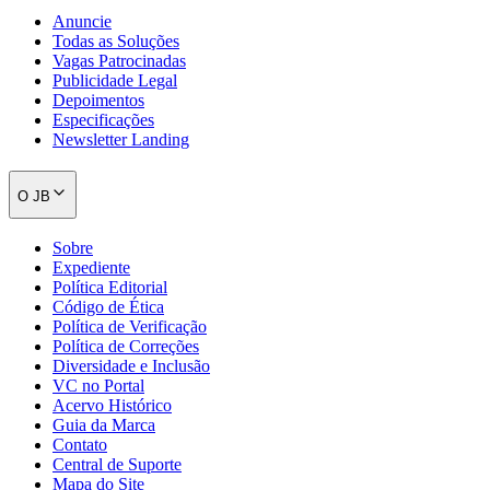
Anuncie
Todas as Soluções
Vagas Patrocinadas
Publicidade Legal
Depoimentos
Especificações
Newsletter Landing
O JB
Sobre
São Paulo
Expediente
Política Editorial
Código de Ética
Política de Verificação
Política de Correções
Diversidade e Inclusão
VC no Portal
Acervo Histórico
Guia da Marca
Contato
Central de Suporte
Mapa do Site