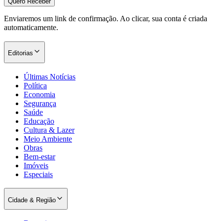
Quero Receber
Times - Ir direto
Enviaremos um link de confirmação. Ao clicar, sua conta é criada
automaticamente.
Editorias
Últimas Notícias
Política
Economia
Segurança
Saúde
Educação
Cultura & Lazer
Meio Ambiente
Obras
Bem-estar
Imóveis
Especiais
Cidade & Região