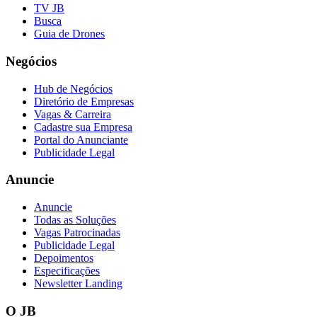
TV JB
Busca
Guia de Drones
Negócios
Hub de Negócios
Diretório de Empresas
Vagas & Carreira
Cadastre sua Empresa
Portal do Anunciante
Publicidade Legal
Anuncie
Anuncie
Todas as Soluções
Vagas Patrocinadas
Publicidade Legal
Depoimentos
Especificações
Newsletter Landing
O JB