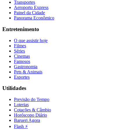
Transportes
Aeroporto Express
Painel da Cidade
Panorama Econômico
Entretenimento
O que assistir hoje
Filmes
Séries
Cinemas
Famosos
Gastronomia
Pets & Animais
Esportes
Utilidades
Previsão do Tempo
Loterias
Cotações & Câmbio
Flamengo
Horóscopo Diário
Barueri Agora
Flash ⚡