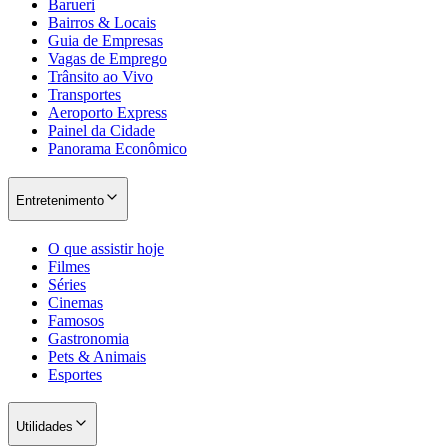
Barueri
Bairros & Locais
Guia de Empresas
Vagas de Emprego
Trânsito ao Vivo
Transportes
Corinthians
Aeroporto Express
Painel da Cidade
Panorama Econômico
Entretenimento
O que assistir hoje
Filmes
Séries
Cinemas
Famosos
Gastronomia
Pets & Animais
Esportes
Utilidades