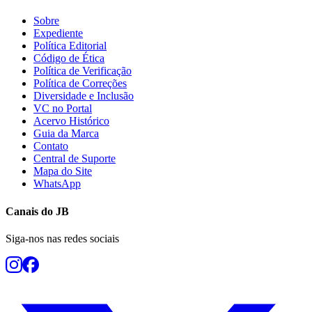
Fluminense
Sobre
Expediente
Política Editorial
Código de Ética
Política de Verificação
Política de Correções
Diversidade e Inclusão
VC no Portal
Acervo Histórico
Guia da Marca
Contato
Central de Suporte
Mapa do Site
WhatsApp
Canais do
JB
Siga-nos nas redes sociais