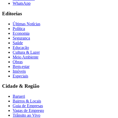
WhatsApp
Editorias
Últimas Notícias
Política
Economia
Segurança
Saúde
Educação
Cultura & Lazer
Meio Ambiente
Obras
Bem-estar
Imóveis
Especiais
Santos
Cidade & Região
Barueri
Bairros & Locais
Guia de Empresas
Vagas de Emprego
Trânsito ao Vivo