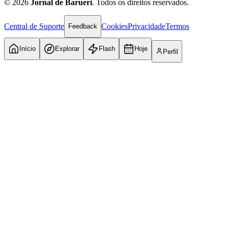
©
2026
Jornal de Barueri
. Todos os direitos reservados.
Central de Suporte
Cookies
Privacidade
Termos
Feedback
Início
Explorar
Flash
Hoje
Perfil
Grêmio