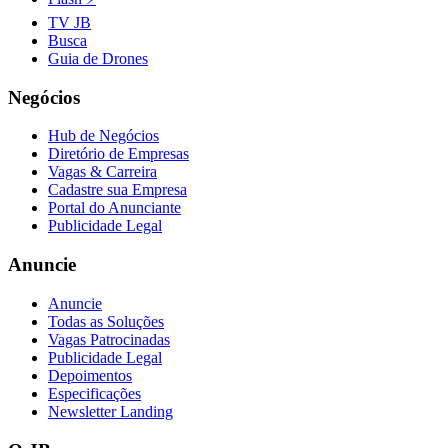
TV JB
Busca
Guia de Drones
Vasco
Negócios
Hub de Negócios
Diretório de Empresas
Vagas & Carreira
Cadastre sua Empresa
Portal do Anunciante
Publicidade Legal
Anuncie
Anuncie
Todas as Soluções
Vagas Patrocinadas
Publicidade Legal
Depoimentos
Especificações
Newsletter Landing