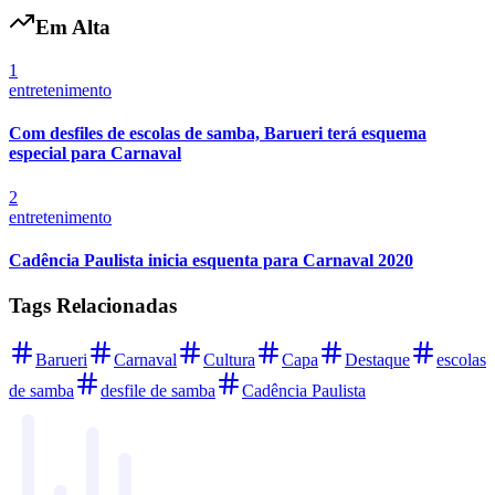
Times - Ir direto
Em Alta
1
entretenimento
Com desfiles de escolas de samba, Barueri terá esquema
especial para Carnaval
2
entretenimento
Cadência Paulista inicia esquenta para Carnaval 2020
Tags Relacionadas
Barueri
Carnaval
Cultura
Capa
Destaque
escolas
de samba
desfile de samba
Cadência Paulista