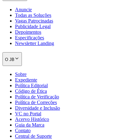
Anuncie
Todas as Soluções
Vagas Patrocinadas
Publicidade Legal
Depoimentos
Especificações
Newsletter Landing
O JB
Sobre
Expediente
Política Editorial
Código de Ética
Política de Verificação
Política de Correções
Diversidade e Inclusão
VC no Portal
Acervo Histórico
Flamengo
Guia da Marca
Contato
Central de Suporte