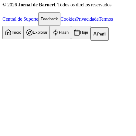
©
2026
Jornal de Barueri
. Todos os direitos reservados.
Central de Suporte
Cookies
Privacidade
Termos
Feedback
Início
Explorar
Flash
Hoje
Perfil
Atlético-MG