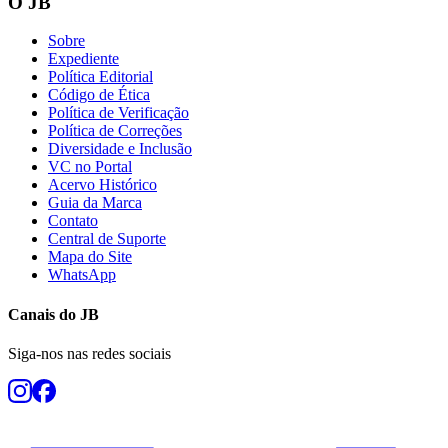
O JB
Sobre
Expediente
Política Editorial
Código de Ética
Política de Verificação
Política de Correções
Diversidade e Inclusão
Botafogo
VC no Portal
Acervo Histórico
Guia da Marca
Contato
Central de Suporte
Mapa do Site
WhatsApp
Canais do
JB
Siga-nos nas redes sociais