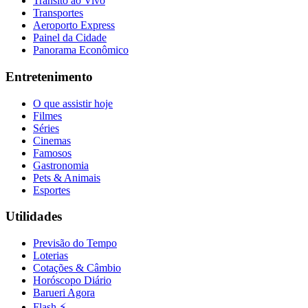
Trânsito ao Vivo
Fluminense
Transportes
Aeroporto Express
Painel da Cidade
Panorama Econômico
Entretenimento
O que assistir hoje
Filmes
Séries
Cinemas
Famosos
Gastronomia
Pets & Animais
Esportes
Utilidades
Previsão do Tempo
Loterias
Cotações & Câmbio
Horóscopo Diário
Barueri Agora
Flash ⚡