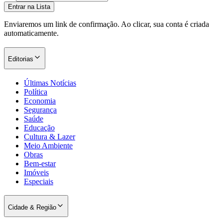
Entrar na Lista
Enviaremos um link de confirmação. Ao clicar, sua conta é criada
automaticamente.
Editorias
Últimas Notícias
Palmeiras
Política
Economia
Segurança
Saúde
Educação
Cultura & Lazer
Meio Ambiente
Obras
Bem-estar
Imóveis
Especiais
Cidade & Região