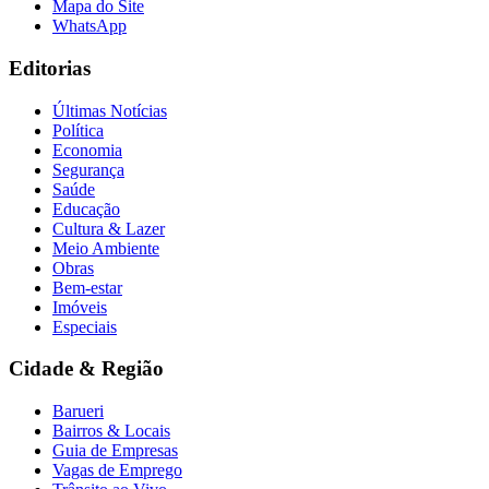
Mapa do Site
WhatsApp
Editorias
Últimas Notícias
Política
Economia
Segurança
Saúde
Educação
Cultura & Lazer
Meio Ambiente
Obras
Bem-estar
Imóveis
Especiais
Cidade & Região
Barueri
Bairros & Locais
Guia de Empresas
Vagas de Emprego