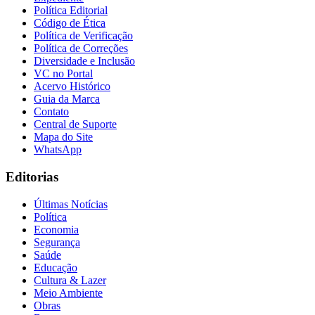
Política Editorial
Código de Ética
Política de Verificação
Política de Correções
Diversidade e Inclusão
VC no Portal
Acervo Histórico
Guia da Marca
Contato
Central de Suporte
Mapa do Site
WhatsApp
Editorias
Últimas Notícias
Política
Economia
Segurança
Saúde
Educação
Cultura & Lazer
Meio Ambiente
Obras