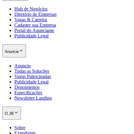
Hub de Negócios
Diretório de Empresas
Vagas & Carreira
Cadastre sua Empresa
Portal do Anunciante
Publicidade Legal
Anuncie
Anuncie
Todas as Soluções
Vagas Patrocinadas
Publicidade Legal
Depoimentos
Especificações
Newsletter Landing
O JB
Flamengo
Sobre
Expediente