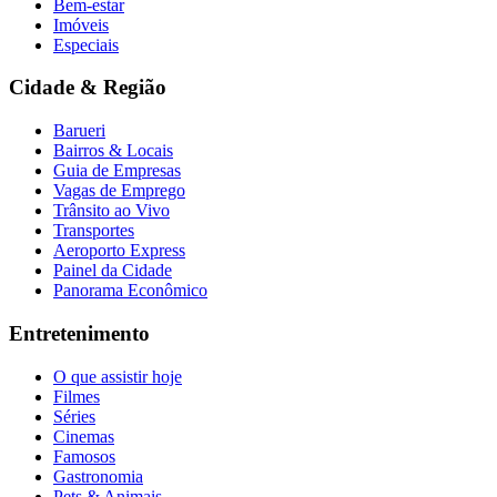
Bem-estar
Fluminense
Imóveis
Especiais
Cidade & Região
Barueri
Bairros & Locais
Guia de Empresas
Vagas de Emprego
Trânsito ao Vivo
Transportes
Aeroporto Express
Painel da Cidade
Panorama Econômico
Entretenimento
O que assistir hoje
Filmes
Séries
Cinemas
Famosos
Gastronomia
Pets & Animais