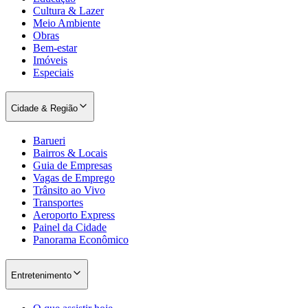
Cultura & Lazer
Meio Ambiente
Obras
Bem-estar
Imóveis
Especiais
Cidade & Região
Barueri
Bairros & Locais
Guia de Empresas
São Paulo
Vagas de Emprego
Trânsito ao Vivo
Transportes
Aeroporto Express
Painel da Cidade
Panorama Econômico
Entretenimento