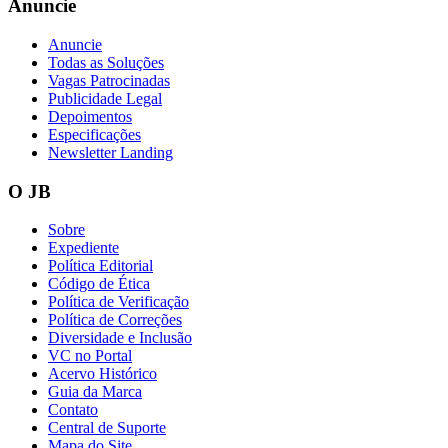
Anuncie
Anuncie
Todas as Soluções
Vagas Patrocinadas
Publicidade Legal
Depoimentos
Especificações
Newsletter Landing
Botafogo
O JB
Sobre
Expediente
Política Editorial
Código de Ética
Política de Verificação
Política de Correções
Diversidade e Inclusão
VC no Portal
Acervo Histórico
Guia da Marca
Contato
Central de Suporte
Mapa do Site