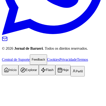
©
2026
Jornal de Barueri
. Todos os direitos reservados.
Central de Suporte
Cookies
Privacidade
Termos
Feedback
Início
Explorar
Flash
Hoje
Perfil
Atlético-MG