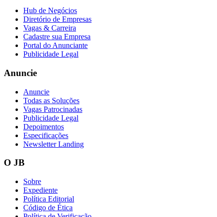
Hub de Negócios
Diretório de Empresas
Vagas & Carreira
Cadastre sua Empresa
Portal do Anunciante
Publicidade Legal
Anuncie
Anuncie
Todas as Soluções
Vagas Patrocinadas
Publicidade Legal
Depoimentos
Especificações
Newsletter Landing
O JB
Sobre
Vitória
Expediente
Política Editorial
Código de Ética
Política de Verificação