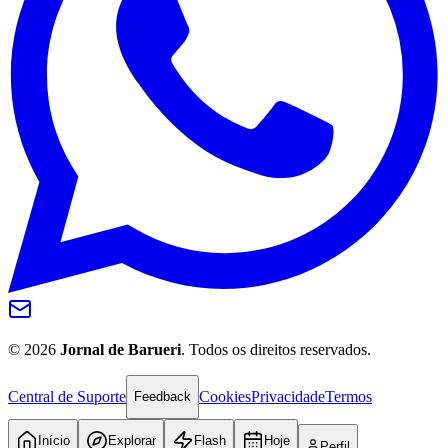
Juventude
©
2026
Jornal de Barueri
. Todos os direitos reservados.
Central de Suporte
Cookies
Privacidade
Termos
Feedback
Início
Explorar
Flash
Hoje
Perfil