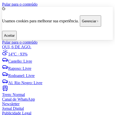
Pular para o conteúdo
Usamos cookies para melhorar sua experiência.
Gerenciar
Aceitar
Pular para o conteúdo
QUI, 6 DE AGO.
14°C
· 93%
Castello
:
Livre
Raposo
:
Livre
Rodoanel
:
Livre
Al. Rio Negro
:
Livre
Trem:
Normal
Canal de WhatsApp
Newsletter
Jornal Digital
Publicidade Legal