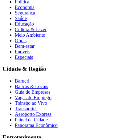
Política
Economia
Segurança
Saúde
Educação
Cultura & Lazer
Meio Ambiente
Obras
Bem-estar
Imóveis
Especiais
Cidade & Região
Athletico-PR
Barueri
Bairros & Locais
Guia de Empresas
Vagas de Emprego
Trânsito ao Vivo
Transportes
Aeroporto Express
Painel da Cidade
Panorama Econômico
Entretenimento