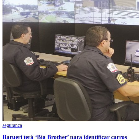
Botafogo
seguranca
Barueri terá ‘Big Brother’ para identificar carros