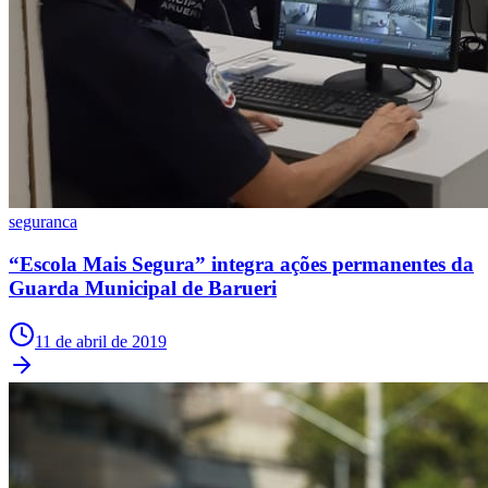
seguranca
“Escola Mais Segura” integra ações permanentes da
Guarda Municipal de Barueri
11 de abril de 2019
Flamengo