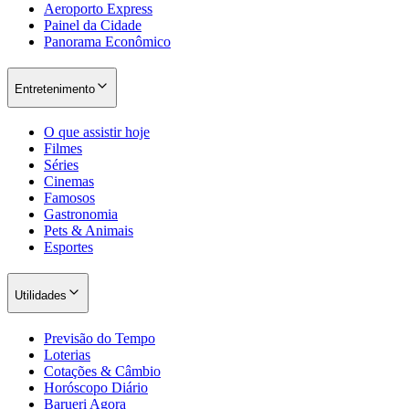
Aeroporto Express
Cruzeiro
Painel da Cidade
Panorama Econômico
Entretenimento
O que assistir hoje
Filmes
Séries
Cinemas
Famosos
Gastronomia
Pets & Animais
Esportes
Utilidades
Previsão do Tempo
Loterias
Cotações & Câmbio
Horóscopo Diário
Barueri Agora