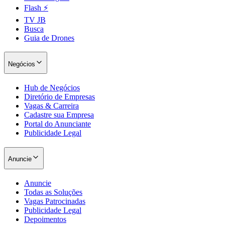
Flash ⚡
TV JB
Busca
Guia de Drones
Bahia
Negócios
Hub de Negócios
Diretório de Empresas
Vagas & Carreira
Cadastre sua Empresa
Portal do Anunciante
Publicidade Legal
Anuncie
Anuncie
Todas as Soluções
Vagas Patrocinadas
Publicidade Legal
Depoimentos