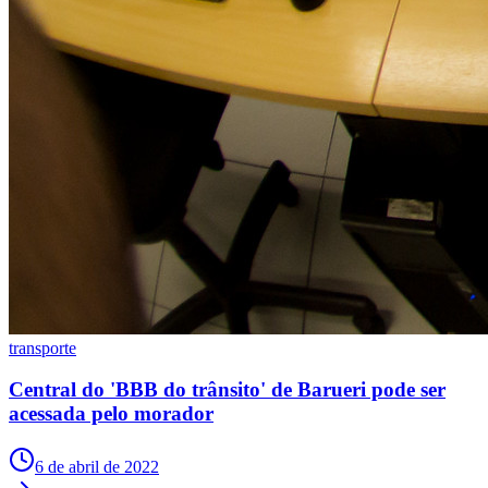
São Paulo
transporte
Central do 'BBB do trânsito' de Barueri pode ser
acessada pelo morador
6 de abril de 2022