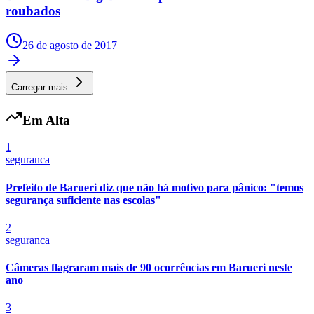
roubados
26 de agosto de 2017
Carregar mais
Em Alta
1
seguranca
Grêmio
Prefeito de Barueri diz que não há motivo para pânico: "temos
segurança suficiente nas escolas"
2
seguranca
Câmeras flagraram mais de 90 ocorrências em Barueri neste
ano
3