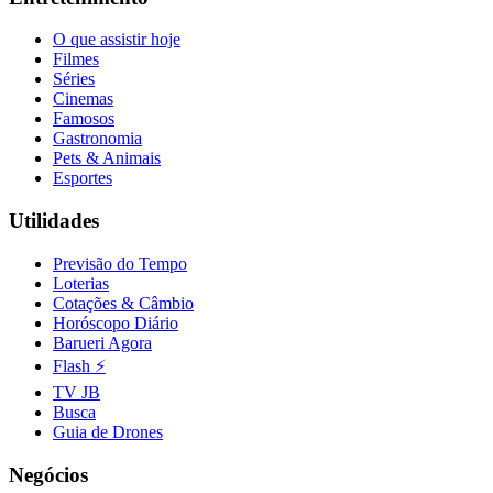
O que assistir hoje
Filmes
Séries
Cinemas
Famosos
Gastronomia
Pets & Animais
Esportes
Utilidades
Previsão do Tempo
Loterias
Cotações & Câmbio
Horóscopo Diário
Bragantino
Barueri Agora
Flash ⚡
TV JB
Busca
Guia de Drones
Negócios