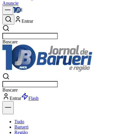
Anuncie
Entrar
Buscar
Buscar
p
Entrar
Tudo
Barueri
Região