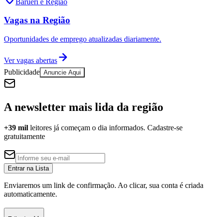
Barueri e Região
Vagas na Região
Oportunidades de emprego atualizadas diariamente.
Ver vagas abertas
Publicidade
Anuncie Aqui
A newsletter mais lida da região
+39 mil
leitores já começam o dia informados. Cadastre-se
gratuitamente
Entrar na Lista
Enviaremos um link de confirmação. Ao clicar, sua conta é criada
Atlético-MG
automaticamente.