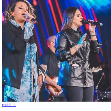
Flamengo
cotidiano