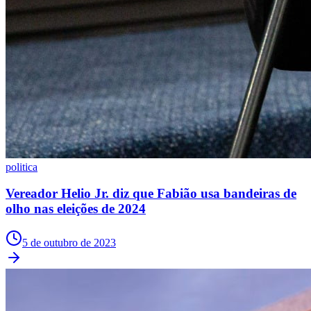
Palmeiras
politica
Vereador Helio Jr. diz que Fabião usa bandeiras de
olho nas eleições de 2024
5 de outubro de 2023