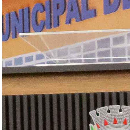
Goiás