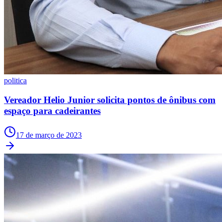
politica
Vereador Helio Junior solicita pontos de ônibus com
espaço para cadeirantes
17 de março de 2023
Bragantino