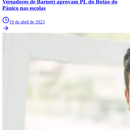
Vereadores de Barueri aprovam PL do Botão do
Cruzeiro
Pânico nas escolas
19 de abril de 2023