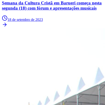
Semana da Cultura Cristã em Barueri começa nesta
segunda (18) com fórum e apresentações musicais
18 de setembro de 2023