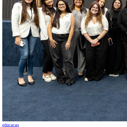
educacao