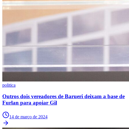
politica
Outros dois vereadores de Barueri deixam a base de
Furlan para apoiar Gil
14 de março de 2024