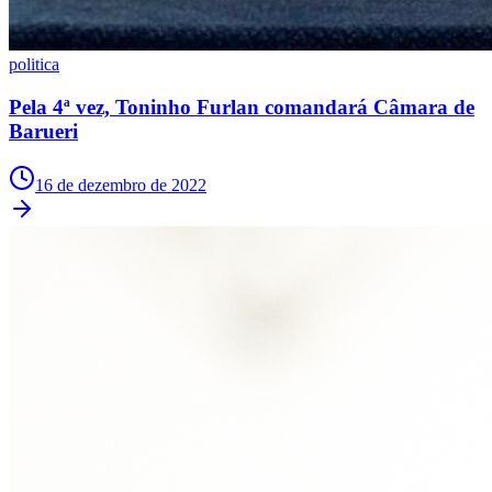
politica
Pela 4ª vez, Toninho Furlan comandará Câmara de
Barueri
16 de dezembro de 2022
Vitória