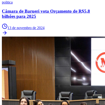
politica
Câmara de Barueri vota Orçamento de R$5,8
bilhões para 2025
13 de novembro de 2024
Flamengo