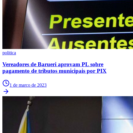
Fortaleza
politica
Vereadores de Barueri aprovam PL sobre
pagamento de tributos municipais por PIX
1 de março de 2023