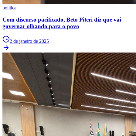
politica
Com discurso pacificado, Beto Piteri diz que vai
governar olhando para o povo
2 de janeiro de 2025
São Paulo