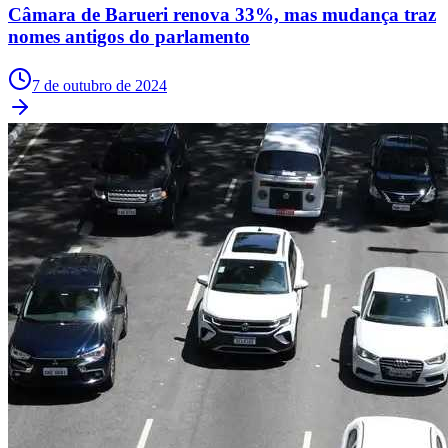
Câmara de Barueri renova 33%, mas mudança traz
nomes antigos do parlamento
7 de outubro de 2024
Botafogo