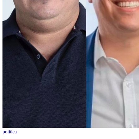
Vasco
politica