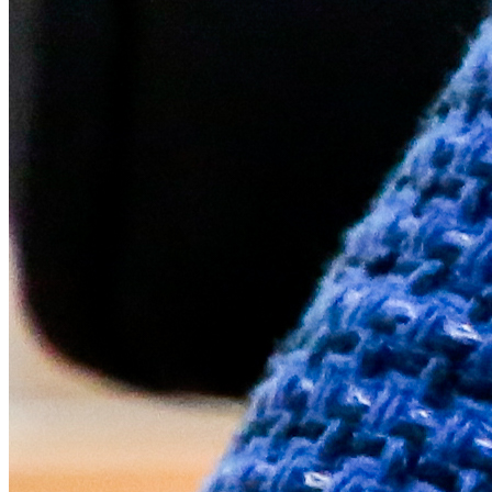
Goiás