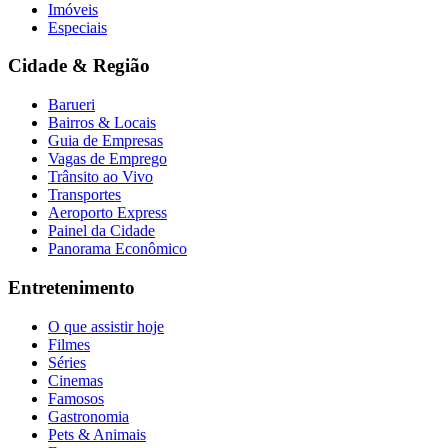
Imóveis
Especiais
Cidade & Região
Barueri
Bairros & Locais
Guia de Empresas
Vagas de Emprego
Trânsito ao Vivo
Transportes
Aeroporto Express
Painel da Cidade
Panorama Econômico
Entretenimento
Santos
O que assistir hoje
Filmes
Séries
Cinemas
Famosos
Gastronomia
Pets & Animais