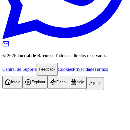
Botafogo
©
2026
Jornal de Barueri
. Todos os direitos reservados.
Central de Suporte
Cookies
Privacidade
Termos
Feedback
Início
Explorar
Flash
Hoje
Perfil