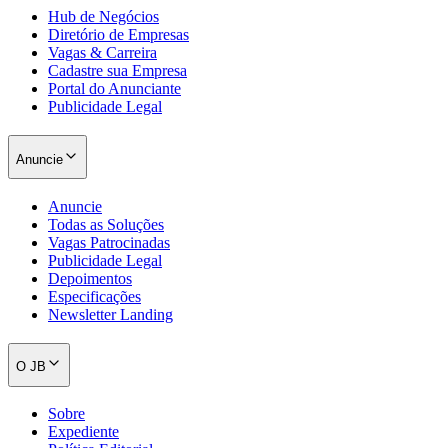
Hub de Negócios
Diretório de Empresas
Vagas & Carreira
Cadastre sua Empresa
Portal do Anunciante
Publicidade Legal
Anuncie
Palmeiras
Anuncie
Todas as Soluções
Vagas Patrocinadas
Publicidade Legal
Depoimentos
Especificações
Newsletter Landing
O JB
Sobre
Expediente