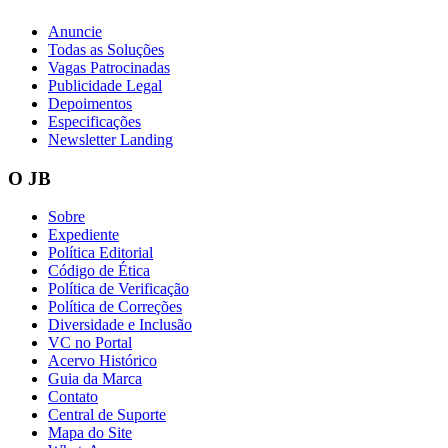
Anuncie
Todas as Soluções
Vagas Patrocinadas
Publicidade Legal
Depoimentos
Especificações
Newsletter Landing
O JB
Sobre
Expediente
Política Editorial
Código de Ética
Política de Verificação
Política de Correções
Diversidade e Inclusão
VC no Portal
Acervo Histórico
Guia da Marca
Contato
Central de Suporte
Mapa do Site