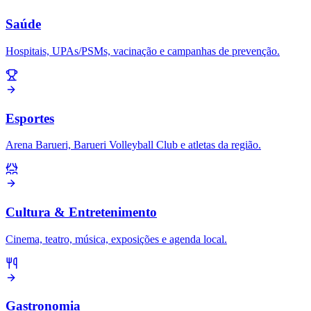
Saúde
Hospitais, UPAs/PSMs, vacinação e campanhas de prevenção.
Esportes
Arena Barueri, Barueri Volleyball Club e atletas da região.
Cultura & Entretenimento
Cinema, teatro, música, exposições e agenda local.
Gastronomia