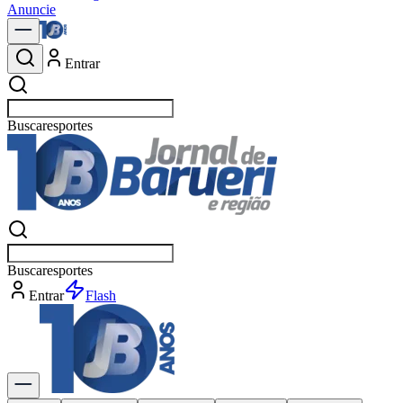
Anuncie
Entrar
Buscar
política
Buscar
política
Entrar