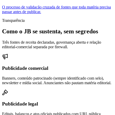
O processo de validação cruzada de fontes que toda matéria precisa
passar antes de publicar.
Transparência
Como o JB se sustenta, sem segredos
Três fontes de receita declaradas, governança aberta e relação
editorial-comercial separada por firewall.
Publicidade comercial
Banners, conteúdo patrocinado (sempre identificado com selo),
newsletter e mídia social. Anunciantes não pautam matéria editorial.
Publicidade legal
Editais, balanços e atos oficiais publicados com URL pública