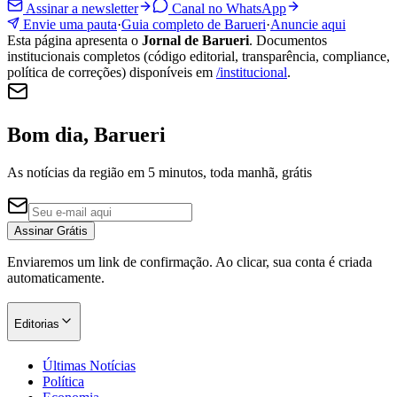
Assinar a newsletter
Canal no WhatsApp
Envie uma pauta
·
Guia completo de Barueri
·
Anuncie aqui
Esta página apresenta o
Jornal de Barueri
. Documentos
institucionais completos (código editorial, transparência, compliance,
política de correções) disponíveis em
/institucional
.
Bom dia, Barueri
As notícias da região em 5 minutos, toda manhã, grátis
Assinar Grátis
Enviaremos um link de confirmação. Ao clicar, sua conta é criada
automaticamente.
Editorias
Últimas Notícias
Política