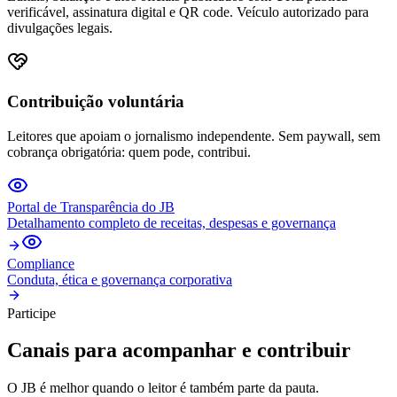
verificável, assinatura digital e QR code. Veículo autorizado para
divulgações legais.
Contribuição voluntária
Leitores que apoiam o jornalismo independente. Sem paywall, sem
cobrança obrigatória: quem pode, contribui.
Portal de Transparência do JB
Detalhamento completo de receitas, despesas e governança
Compliance
Conduta, ética e governança corporativa
Participe
Canais para acompanhar e contribuir
O JB é melhor quando o leitor é também parte da pauta.