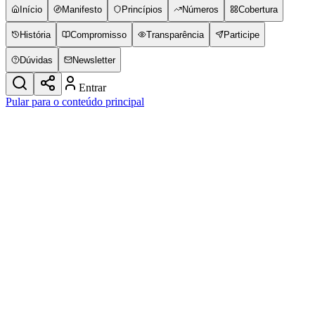
Início
Manifesto
Princípios
Números
Cobertura
História
Compromisso
Transparência
Participe
Dúvidas
Newsletter
Entrar
Pular para o conteúdo principal