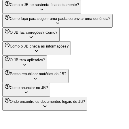
Como o JB se sustenta financeiramente?
Como faço para sugerir uma pauta ou enviar uma denúncia?
O JB faz correções? Como?
Como o JB checa as informações?
O JB tem aplicativo?
Posso republicar matérias do JB?
Como anunciar no JB?
Onde encontro os documentos legais do JB?