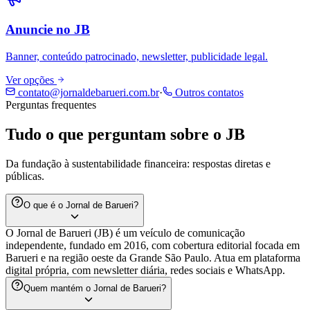
Anuncie no JB
Banner, conteúdo patrocinado, newsletter, publicidade legal.
Ver opções
contato@jornaldebarueri.com.br
·
Outros contatos
Perguntas frequentes
Tudo o que perguntam sobre o JB
Da fundação à sustentabilidade financeira: respostas diretas e
públicas.
O que é o Jornal de Barueri?
O Jornal de Barueri (JB) é um veículo de comunicação
independente, fundado em 2016, com cobertura editorial focada em
Barueri e na região oeste da Grande São Paulo. Atua em plataforma
digital própria, com newsletter diária, redes sociais e WhatsApp.
Quem mantém o Jornal de Barueri?