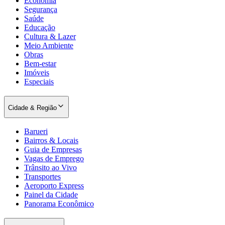
Economia
Segurança
Saúde
Educação
Cultura & Lazer
Meio Ambiente
Obras
Bem-estar
Imóveis
Especiais
Cidade & Região
Barueri
Bairros & Locais
Guia de Empresas
Vagas de Emprego
Trânsito ao Vivo
Transportes
Aeroporto Express
Painel da Cidade
Panorama Econômico