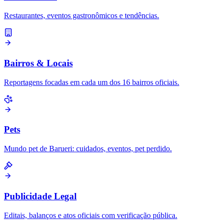
Restaurantes, eventos gastronômicos e tendências.
Bairros & Locais
Reportagens focadas em cada um dos 16 bairros oficiais.
Pets
Mundo pet de Barueri: cuidados, eventos, pet perdido.
Publicidade Legal
Editais, balanços e atos oficiais com verificação pública.