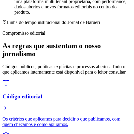
uma plataforma multi-tenant proprietária, com performance,
dados abertos e novos formatos editoriais no centro do
produto.
Linha do tempo institucional do Jornal de Barueri
Compromisso editorial
As regras que sustentam o nosso
jornalismo
Códigos públicos, políticas explícitas e processos abertos. Tudo o
que aplicamos internamente está disponível para o leitor consultar.
Código editorial
Os critérios que aplicamos para decidir o que publicamos, com
quem checamos e como apuramos.