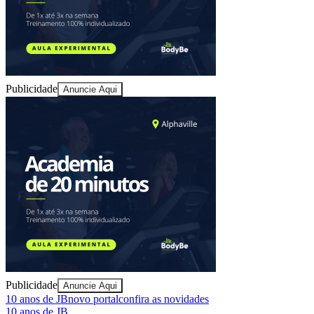
Publicidade
Anuncie Aqui
Bragantino
Publicidade
Anuncie Aqui