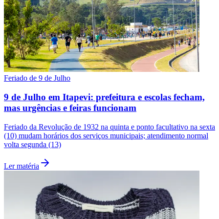
Feriado de 9 de Julho
9 de Julho em Itapevi: prefeitura e escolas fecham,
mas urgências e feiras funcionam
Feriado da Revolução de 1932 na quinta e ponto facultativo na sexta
(10) mudam horários dos serviços municipais; atendimento normal
volta segunda (13)
Ler matéria
Flamengo