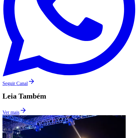
Palmeiras
Seguir Canal
Leia Também
Ver mais