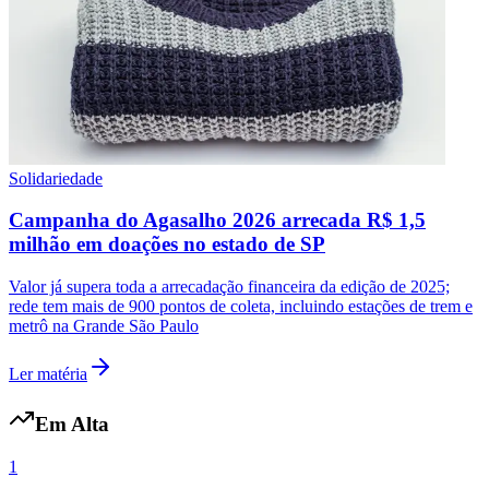
Solidariedade
Campanha do Agasalho 2026 arrecada R$ 1,5
milhão em doações no estado de SP
Valor já supera toda a arrecadação financeira da edição de 2025;
rede tem mais de 900 pontos de coleta, incluindo estações de trem e
metrô na Grande São Paulo
Ler matéria
Em Alta
1