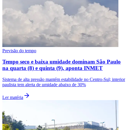
Previsão do tempo
Tempo seco e baixa umidade dominam São Paulo
na quarta (8) e quinta (9), aponta INMET
Sistema de alta pressão mantém estabilidade no Centro-Sul; interior
paulista tem alerta de umidade abaixo de 30%
Santos
Ler matéria