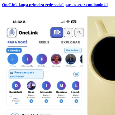
Fluminense
OneLink lança primeira rede social para o setor condominial