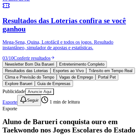
Vitória
10 anos de JB
novo portal
confira as novidades
10 anos de JB