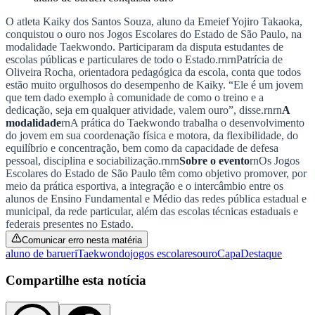
Juventude
Kaiky dos Santos Souza é estudante da Emeief
Yojiro Takaoka (Divulgação/Secom Barueri)
—
Foto:
aluno de barueri conquista ouro