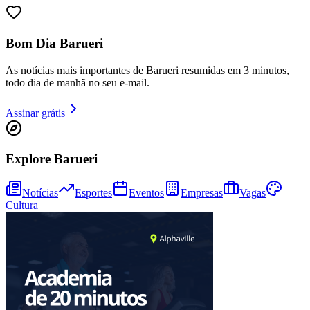
Bom Dia Barueri
As notícias mais importantes de Barueri resumidas em 3 minutos,
todo dia de manhã no seu e-mail.
Assinar grátis
Explore Barueri
Athletico-PR
Notícias
Esportes
Eventos
Empresas
Vagas
Cultura