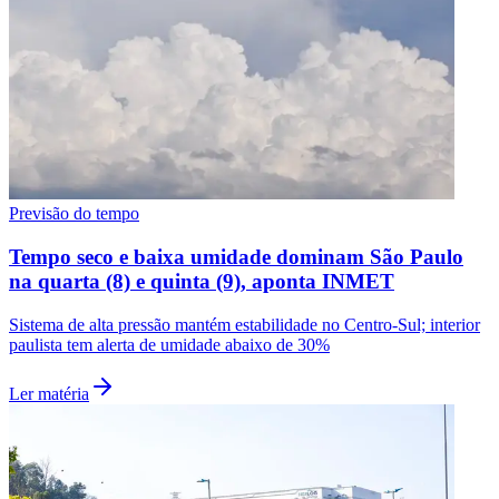
Previsão do tempo
Tempo seco e baixa umidade dominam São Paulo
na quarta (8) e quinta (9), aponta INMET
Sistema de alta pressão mantém estabilidade no Centro-Sul; interior
paulista tem alerta de umidade abaixo de 30%
Ler matéria
Flamengo