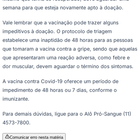
Times - Ir direto
semana para que esteja novamente apto à doação.
Vale lembrar que a vacinação pode trazer alguns
impeditivos à doação. O protocolo de triagem
estabelece uma inaptidão de 48 horas para as pessoas
que tomaram a vacina contra a gripe, sendo que aquelas
que apresentaram uma reação adversa, como febre e
dor muscular, devem aguardar o término dos sintomas.
A vacina contra Covid-19 oferece um período de
impedimento de 48 horas ou 7 dias, conforme o
imunizante.
Para demais dúvidas, ligue para o Alô Pró-Sangue (11)
4573-7800.
Comunicar erro nesta matéria