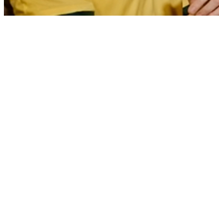
Bragantino