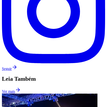
São Paulo
Seguir
Leia Também
Ver mais