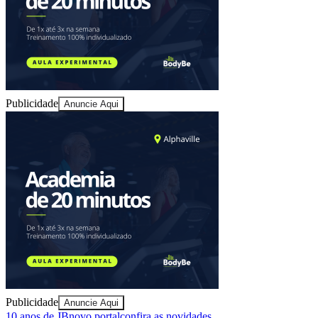
Publicidade
Anuncie Aqui
Publicidade
Anuncie Aqui