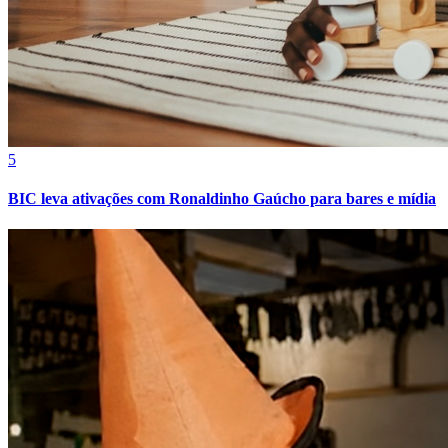
5
Fortaleza
BIC leva ativações com Ronaldinho Gaúcho para bares e mídia