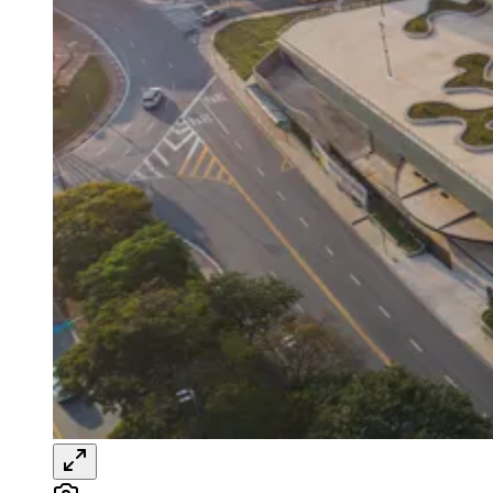
20 e 21
Redação Jornal de Barueri
16 de novembro de 2023 às 12:44
Ceará