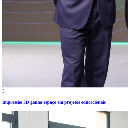
3
Impressão 3D ganha espaço em projetos educacionais
Atlético-MG