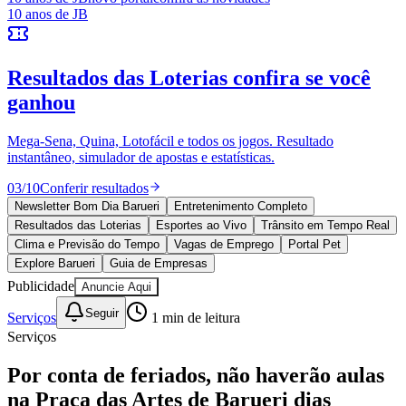
Sport
10 anos de JB
novo portal
confira as novidades