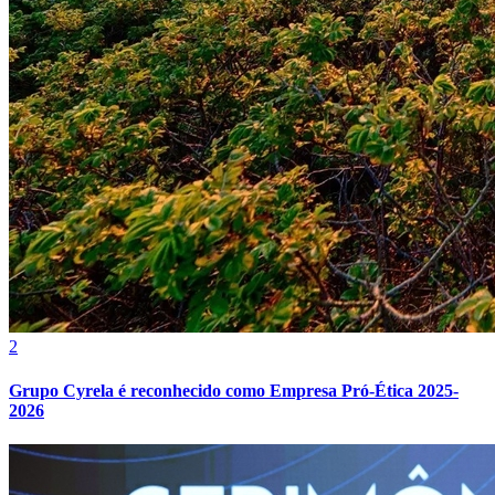
Grêmio
2
Grupo Cyrela é reconhecido como Empresa Pró-Ética 2025-
2026