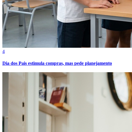
Cruzeiro
4
Dia dos Pais estimula compras, mas pede planejamento