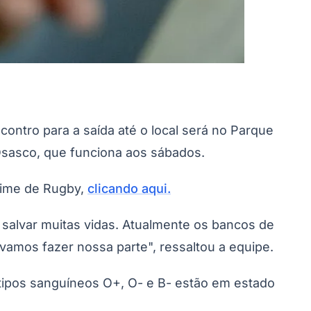
ntro para a saída até o local será no Parque
 Osasco, que funciona aos sábados.
time de Rugby,
clicando aqui.
salvar muitas vidas. Atualmente os bancos de
amos fazer nossa parte", ressaltou a equipe.
 tipos sanguíneos O+, O- e B- estão em estado