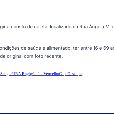
gir ao posto de coleta, localizado na Rua Ângela Mi
ndições de saúde e alimentado, ter entre 16 e 69 an
de original com foto recente.
 Sangue
URA Rugby
Junho Vermelho
Capa
Destaque