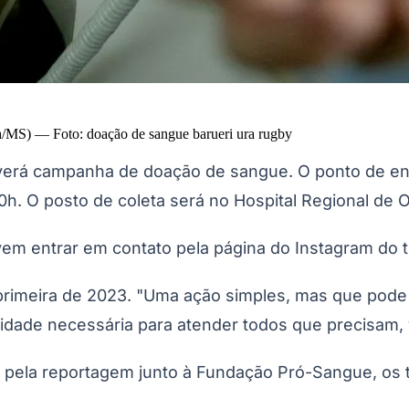
na/MS)
—
Foto:
doação de sangue barueri ura rugby
rá campanha de doação de sangue. O ponto de enco
 10h. O posto de coleta será no Hospital Regional de
vem entrar em contato pela página do Instagram do 
primeira de 2023. "Uma ação simples, mas que pode 
ade necessária para atender todos que precisam, v
da pela reportagem junto à Fundação Pró-Sangue, os