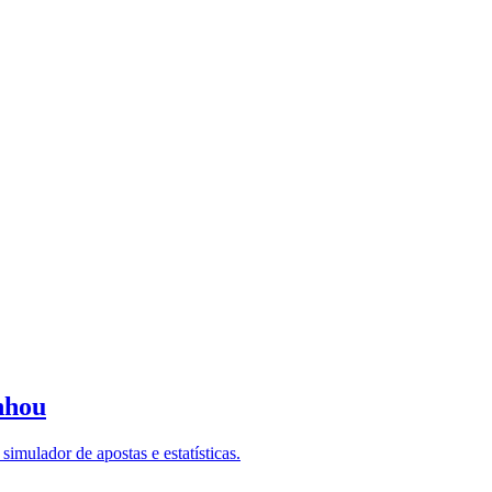
nhou
imulador de apostas e estatísticas.