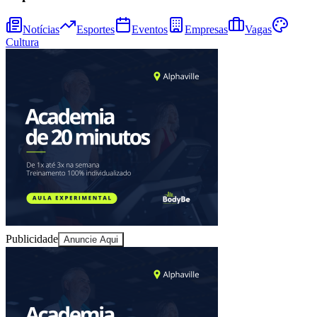
Notícias
Esportes
Eventos
Empresas
Vagas
Cultura
Bragantino
Publicidade
Anuncie Aqui