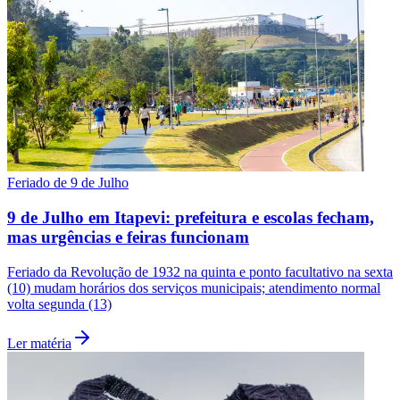
Feriado de 9 de Julho
9 de Julho em Itapevi: prefeitura e escolas fecham,
mas urgências e feiras funcionam
Feriado da Revolução de 1932 na quinta e ponto facultativo na sexta
(10) mudam horários dos serviços municipais; atendimento normal
volta segunda (13)
Ler matéria
Flamengo