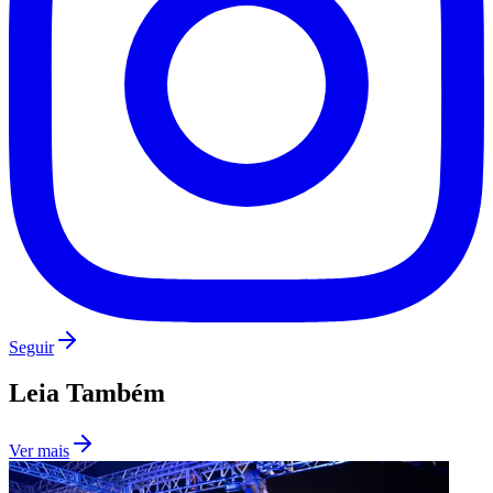
Palmeiras
Seguir
Leia Também
Ver mais