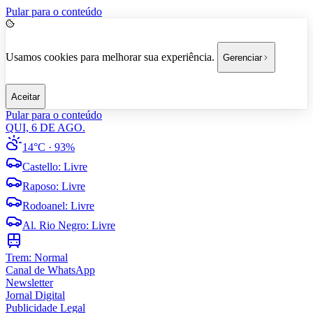
Pular para o conteúdo
Usamos cookies para melhorar sua experiência.
Gerenciar
Aceitar
Pular para o conteúdo
QUI, 6 DE AGO.
14°C
· 93%
Castello
:
Livre
Raposo
:
Livre
Rodoanel
:
Livre
Al. Rio Negro
:
Livre
Trem:
Normal
Canal de WhatsApp
Newsletter
Jornal Digital
Publicidade Legal