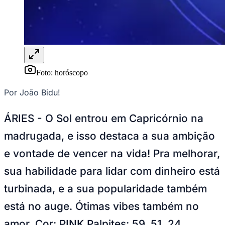
Juventude