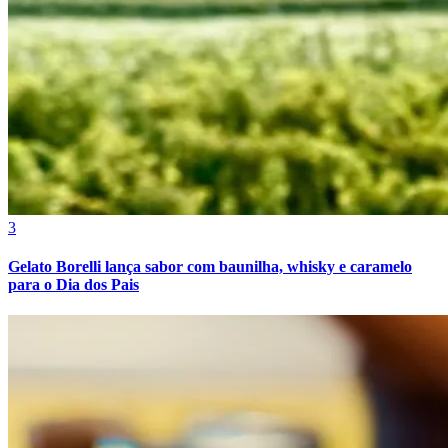
Cruzeiro
3
Gelato Borelli lança sabor com baunilha, whisky e caramelo
para o Dia dos Pais