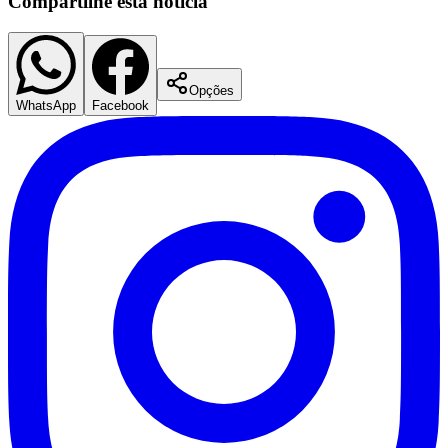
Compartilhe esta notícia
Opções
Corinthians
WhatsApp
Facebook