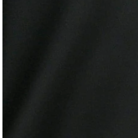
Athletico-PR