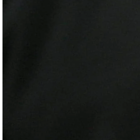
Bragantino