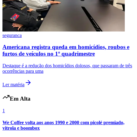
Fluminense
seguranca
Americana registra queda em homicídios, roubos e
furtos de veículos no 1º quadrimestre
Destaque é a redução dos homicídios dolosos, que passaram de três
ocorrências para uma
Ler matéria
Em Alta
1
We Coffee volta aos anos 1990 e 2000 com picolé premiado,
vitrola e boombox