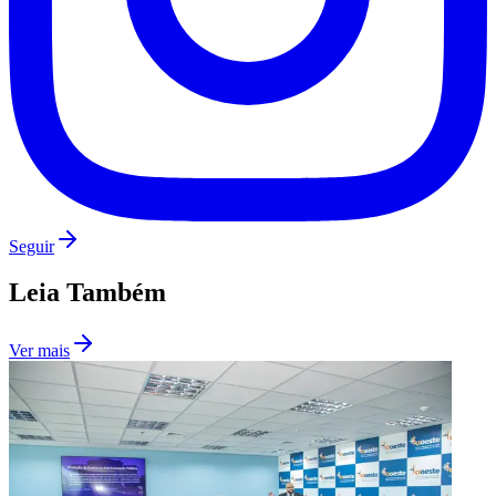
Seguir
São Paulo
Leia Também
Ver mais