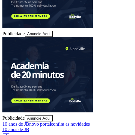
Publicidade
Anuncie Aqui
Goiás
Publicidade
Anuncie Aqui
10 anos de JB
novo portal
confira as novidades
10 anos de JB