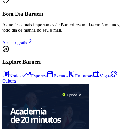
Bom Dia Barueri
As notícias mais importantes de Barueri resumidas em 3 minutos,
todo dia de manhã no seu e-mail.
Assinar grátis
Ceará
Explore Barueri
Notícias
Esportes
Eventos
Empresas
Vagas
Cultura