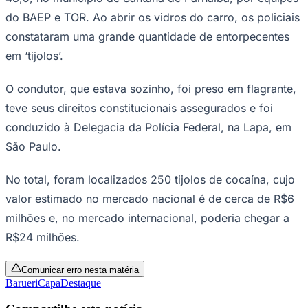
Times - Ir direto
do BAEP e TOR. Ao abrir os vidros do carro, os policiais
constataram uma grande quantidade de entorpecentes
em ‘tijolos’.
O condutor, que estava sozinho, foi preso em flagrante,
teve seus direitos constitucionais assegurados e foi
conduzido à Delegacia da Polícia Federal, na Lapa, em
São Paulo.
No total, foram localizados 250 tijolos de cocaína, cujo
valor estimado no mercado nacional é de cerca de R$6
milhões e, no mercado internacional, poderia chegar a
R$24 milhões.
Comunicar erro nesta matéria
Barueri
Capa
Destaque