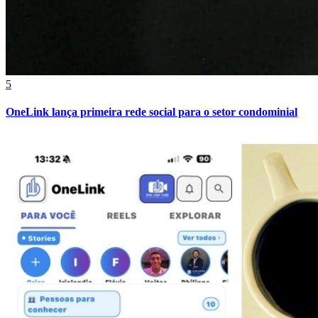
5
OneLink lança primeira rede social para o setor condominial