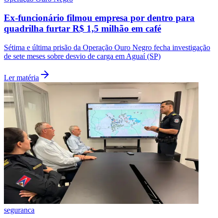
Ex-funcionário filmou empresa por dentro para
quadrilha furtar R$ 1,5 milhão em café
Sétima e última prisão da Operação Ouro Negro fecha investigação
de sete meses sobre desvio de carga em Aguaí (SP)
Ler matéria
Santos
seguranca