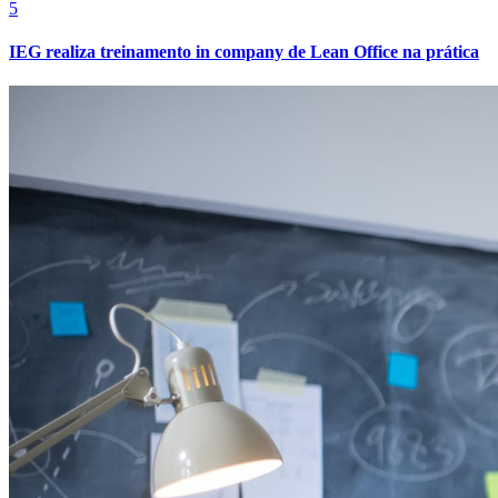
5
IEG realiza treinamento in company de Lean Office na prática