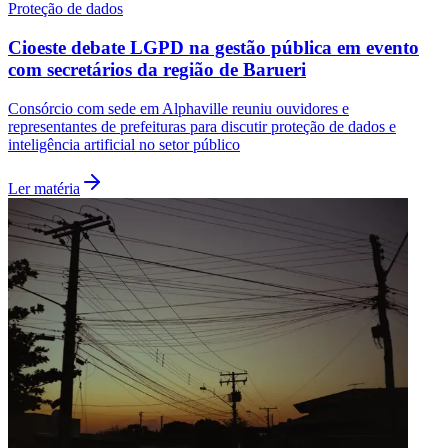
Proteção de dados
Cioeste debate LGPD na gestão pública em evento
com secretários da região de Barueri
Consórcio com sede em Alphaville reuniu ouvidores e
representantes de prefeituras para discutir proteção de dados e
inteligência artificial no setor público
Palmeiras
Ler matéria