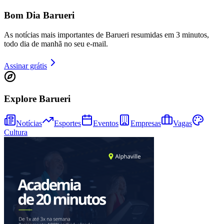
Bom Dia Barueri
As notícias mais importantes de Barueri resumidas em 3 minutos,
todo dia de manhã no seu e-mail.
Assinar grátis
Fortaleza
Explore Barueri
Notícias
Esportes
Eventos
Empresas
Vagas
Cultura