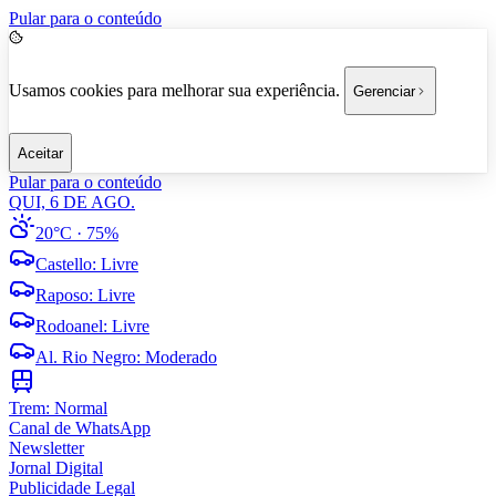
Pular para o conteúdo
Usamos cookies para melhorar sua experiência.
Gerenciar
Aceitar
Pular para o conteúdo
QUI, 6 DE AGO.
20°C
· 75%
Castello
:
Livre
Raposo
:
Livre
Rodoanel
:
Livre
Al. Rio Negro
:
Moderado
Trem:
Normal
Canal de WhatsApp
Newsletter
Jornal Digital
Publicidade Legal