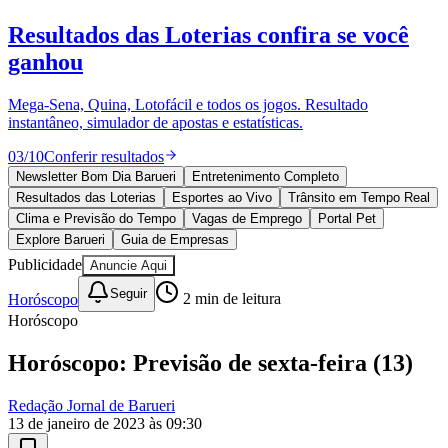
Bragantino
10 anos de JB
novo portal
confira as novidades
10 anos de JB