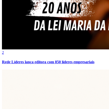
Fluminense
2
Rede Líderes lança editora com 850 líderes empresariais