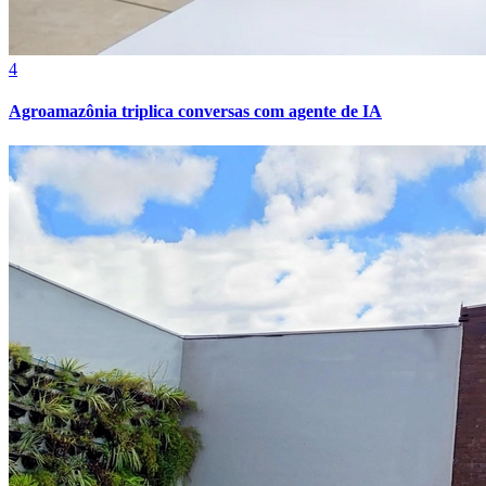
4
Agroamazônia triplica conversas com agente de IA
Internacional