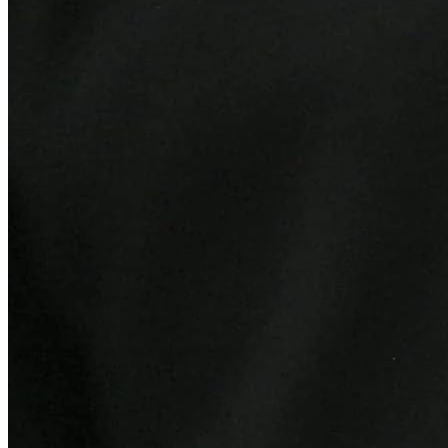
Athletico-PR