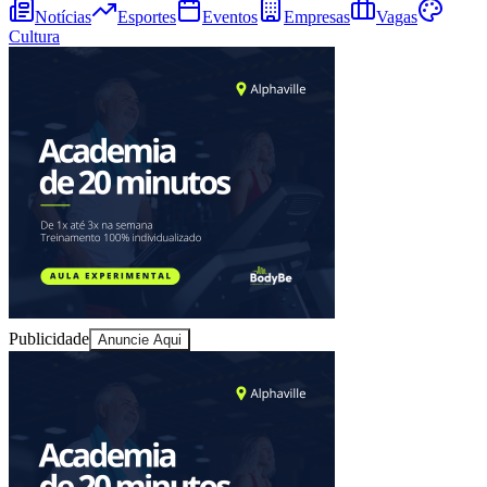
Notícias
Esportes
Eventos
Empresas
Vagas
Cultura
Juventude
Publicidade
Anuncie Aqui