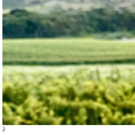
Atlético-MG
3