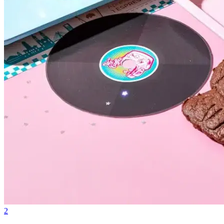
Grêmio
2