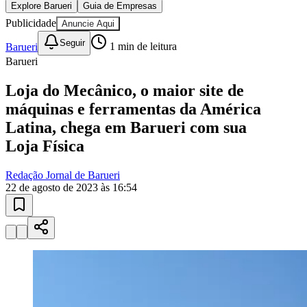
Explore Barueri
Guia de Empresas
Publicidade
Anuncie Aqui
Seguir
Barueri
1
min de leitura
Barueri
Loja do Mecânico, o maior site de
máquinas e ferramentas da América
Latina, chega em Barueri com sua
Loja Física
Goiás
Redação Jornal de Barueri
22 de agosto de 2023 às 16:54