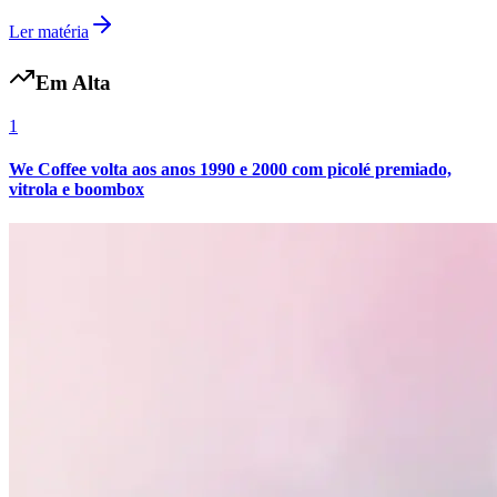
Ler matéria
Em Alta
1
We Coffee volta aos anos 1990 e 2000 com picolé premiado,
vitrola e boombox