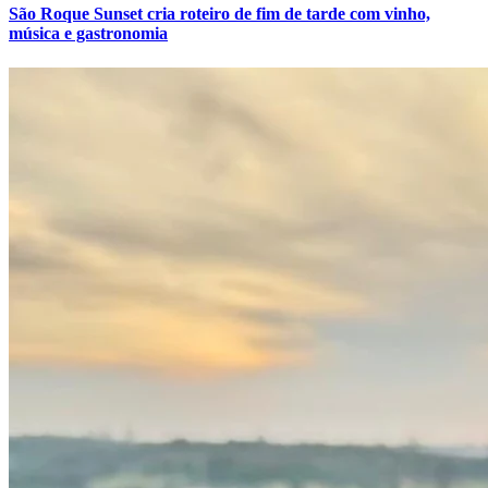
São Roque Sunset cria roteiro de fim de tarde com vinho,
música e gastronomia
Internacional