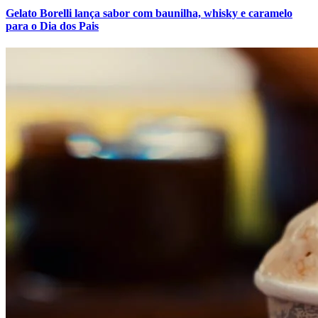
Gelato Borelli lança sabor com baunilha, whisky e caramelo
para o Dia dos Pais