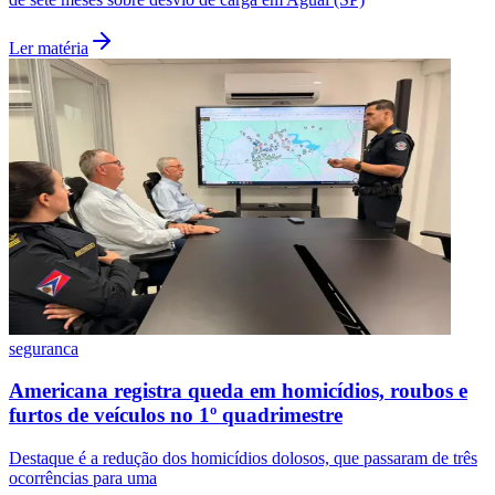
Ler matéria
seguranca
Americana registra queda em homicídios, roubos e
furtos de veículos no 1º quadrimestre
Flamengo
Destaque é a redução dos homicídios dolosos, que passaram de três
ocorrências para uma