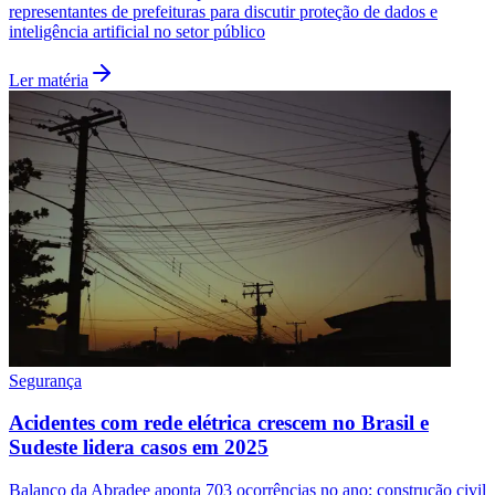
representantes de prefeituras para discutir proteção de dados e
inteligência artificial no setor público
Ler matéria
São Paulo
Segurança
Acidentes com rede elétrica crescem no Brasil e
Sudeste lidera casos em 2025
Balanço da Abradee aponta 703 ocorrências no ano; construção civil