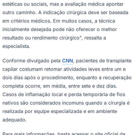
estéticas ou sociais, mas a avaliação médica apontar
outro caminho. A indicação cirúrgica deve ser baseada
em critérios médicos. Em muitos casos, a técnica
inicialmente desejada pode não oferecer o melhor
resultado ou rendimento cirúrgico", ressalta a
especialista.
Conforme divulgado pela
CNN
, pacientes de transplante
capilar costumam retomar atividades leves entre um e
dois dias após o procedimento, enquanto a recuperação
completa ocorre, em média, entre sete e dez dias.
Casos de inflamação local e perda temporária de fios
Santos
nativos são considerados incomuns quando a cirurgia é
realizada por equipe especializada e em ambiente
adequado.
Para mais informações, basta acessar o site oficial da