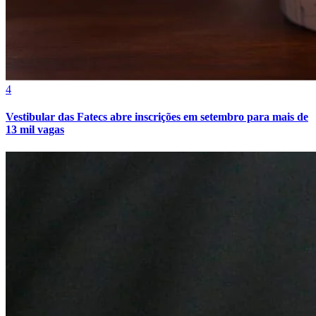
4
Vestibular das Fatecs abre inscrições em setembro para mais de
13 mil vagas