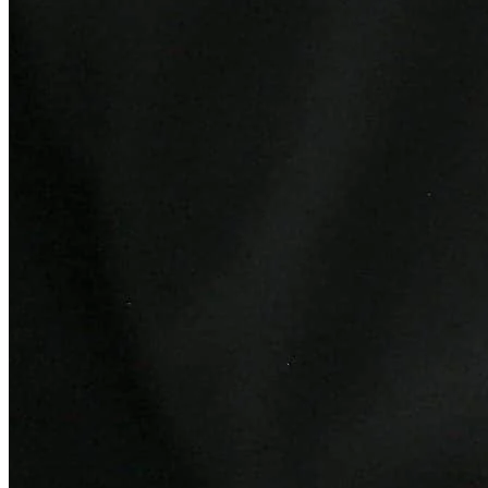
Ceará