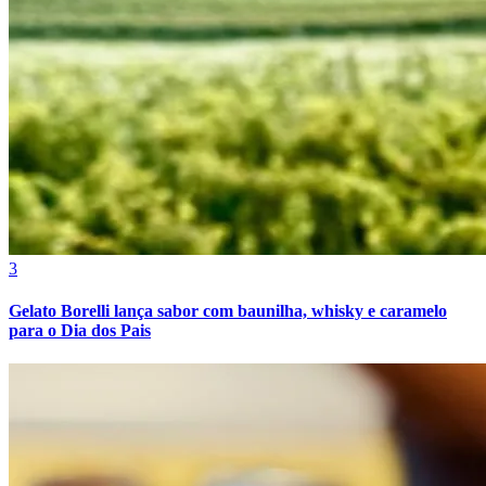
3
Gelato Borelli lança sabor com baunilha, whisky e caramelo
para o Dia dos Pais
Bragantino