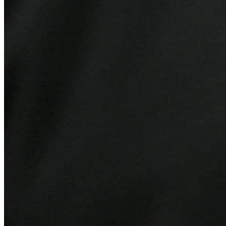
Juventude