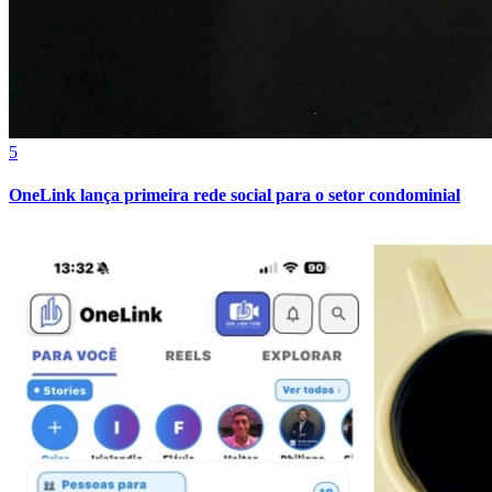
5
OneLink lança primeira rede social para o setor condominial
Goiás