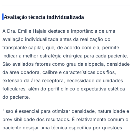
Avaliação técncia individualizada
A Dra. Emille Hajala destaca a importância de uma
avaliação individualizada antes da realização do
transplante capilar, que, de acordo com ela, permite
indicar a melhor estratégia cirúrgica para cada paciente.
São avaliados fatores como grau da alopecia, densidade
da área doadora, calibre e características dos fios,
São Paulo
extensão da área receptora, necessidade de unidades
foliculares, além do perfil clínico e expectativa estética
do paciente.
"Isso é essencial para otimizar densidade, naturalidade e
previsibilidade dos resultados. É relativamente comum o
paciente desejar uma técnica específica por questões