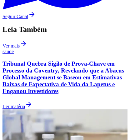
Seguir Canal
Leia Também
Vasco
Ver mais
saude
Tribunal Quebra Sigilo de Prova-Chave em
Processo da Coventry, Revelando que a Abacus
Global Management se Baseou em Estimativas
Baixas de Expectativa de Vida da Lapetus e
Enganou Investidores
Ler matéria