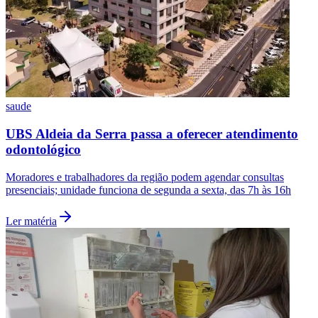
saude
UBS Aldeia da Serra passa a oferecer atendimento
odontológico
Grêmio
Moradores e trabalhadores da região podem agendar consultas
presenciais; unidade funciona de segunda a sexta, das 7h às 16h
Ler matéria