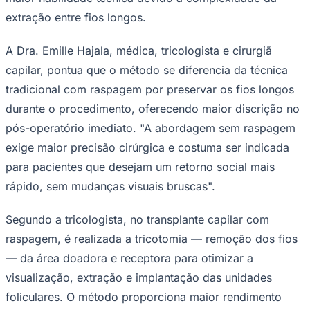
extração entre fios longos.
A Dra. Emille Hajala, médica, tricologista e cirurgiã
Corinthians
capilar, pontua que o método se diferencia da técnica
tradicional com raspagem por preservar os fios longos
durante o procedimento, oferecendo maior discrição no
pós-operatório imediato. "A abordagem sem raspagem
exige maior precisão cirúrgica e costuma ser indicada
para pacientes que desejam um retorno social mais
rápido, sem mudanças visuais bruscas".
Segundo a tricologista, no transplante capilar com
raspagem, é realizada a tricotomia — remoção dos fios
— da área doadora e receptora para otimizar a
visualização, extração e implantação das unidades
foliculares. O método proporciona maior rendimento