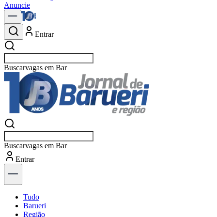
Anuncie
Entrar
Buscar
Buscar
Entrar
Descubra
Tudo
Barueri
Região