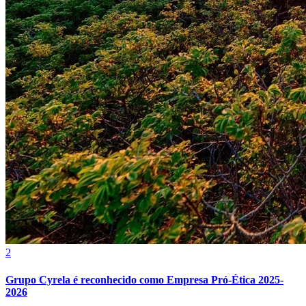
2
Atlético-MG
Grupo Cyrela é reconhecido como Empresa Pró-Ética 2025-
2026