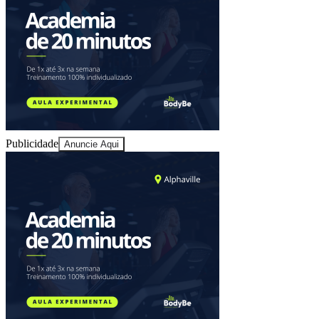
Juventude
Publicidade
Anuncie Aqui