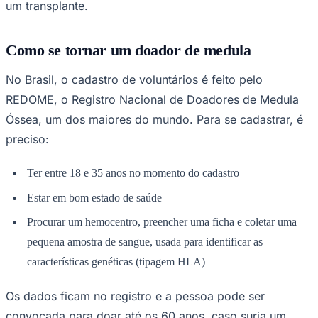
um transplante.
Como se tornar um doador de medula
No Brasil, o cadastro de voluntários é feito pelo
REDOME, o Registro Nacional de Doadores de Medula
Óssea, um dos maiores do mundo. Para se cadastrar, é
preciso:
São Paulo
Ter entre 18 e 35 anos no momento do cadastro
Estar em bom estado de saúde
Procurar um hemocentro, preencher uma ficha e coletar uma
pequena amostra de sangue, usada para identificar as
características genéticas (tipagem HLA)
Os dados ficam no registro e a pessoa pode ser
convocada para doar até os 60 anos, caso surja um