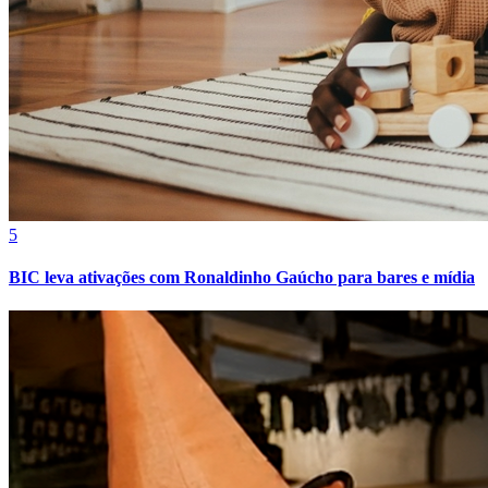
5
BIC leva ativações com Ronaldinho Gaúcho para bares e mídia
Bragantino