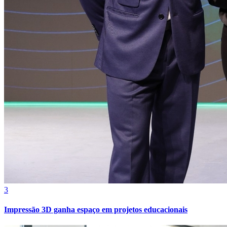
Cruzeiro
3
Impressão 3D ganha espaço em projetos educacionais