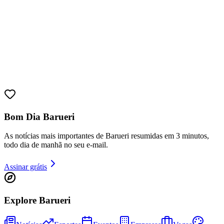
Bom Dia Barueri
Athletico-PR
As notícias mais importantes de Barueri resumidas em 3 minutos,
todo dia de manhã no seu e-mail.
Assinar grátis
Explore Barueri