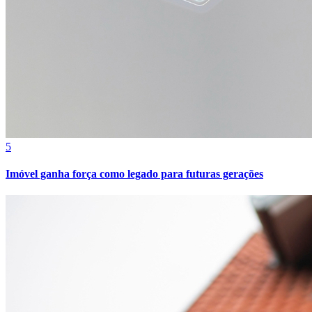
Cruzeiro
5
Imóvel ganha força como legado para futuras gerações