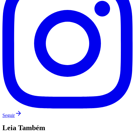
Palmeiras
Seguir
Leia Também