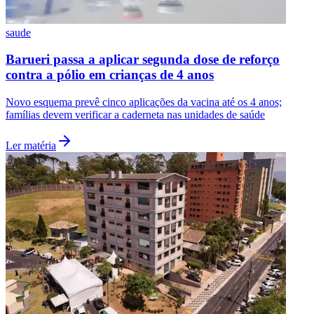
saude
Barueri passa a aplicar segunda dose de reforço
contra a pólio em crianças de 4 anos
Novo esquema prevê cinco aplicações da vacina até os 4 anos;
famílias devem verificar a caderneta nas unidades de saúde
Ler matéria
Santos