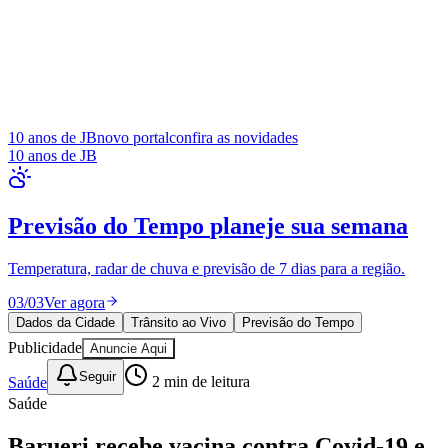
10 anos de JB
novo portal
confira as novidades
10 anos de JB
Dados da Cidade
indicadores e
transparência
Orçamento municipal, indicadores sociais e dados de transparência
pública.
01
/
03
Consultar
Dados da Cidade
Trânsito ao Vivo
Previsão do Tempo
Publicidade
Anuncie Aqui
Seguir
Saúde
2
min de leitura