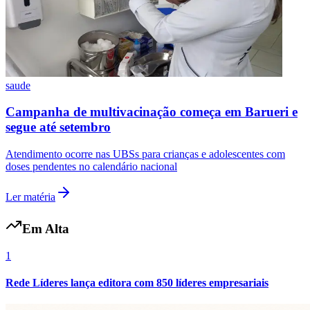
saude
Campanha de multivacinação começa em Barueri e
Botafogo
segue até setembro
Atendimento ocorre nas UBSs para crianças e adolescentes com
doses pendentes no calendário nacional
Ler matéria
Em Alta
1
Rede Líderes lança editora com 850 líderes empresariais