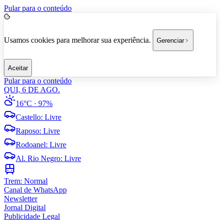
Pular para o conteúdo
Usamos cookies para melhorar sua experiência.
Gerenciar
Aceitar
Pular para o conteúdo
QUI, 6 DE AGO.
16°C
· 97%
Castello
:
Livre
Raposo
:
Livre
Rodoanel
:
Livre
Al. Rio Negro
:
Livre
Trem:
Normal
Canal de WhatsApp
Newsletter
Jornal Digital
Publicidade Legal