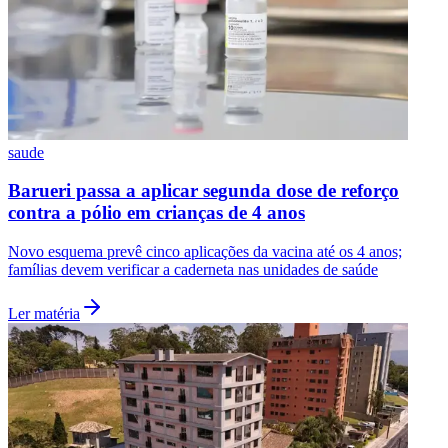
Fluminense
saude
Barueri passa a aplicar segunda dose de reforço
contra a pólio em crianças de 4 anos
Novo esquema prevê cinco aplicações da vacina até os 4 anos;
famílias devem verificar a caderneta nas unidades de saúde
Ler matéria