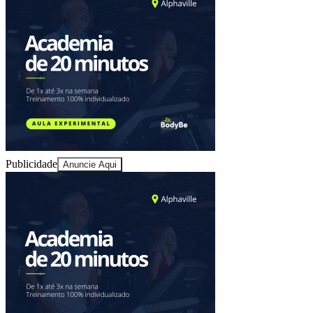
Sport
Publicidade
Anuncie Aqui