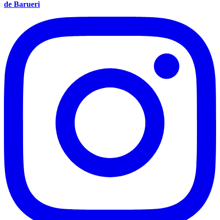
de Barueri
Flamengo