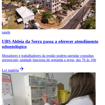
Vasco
saude
UBS Aldeia da Serra passa a oferecer atendimento
odontológico
Moradores e trabalhadores da região podem agendar consultas
presenciais; unidade funciona de segunda a sexta, das 7h às 16h
Ler matéria