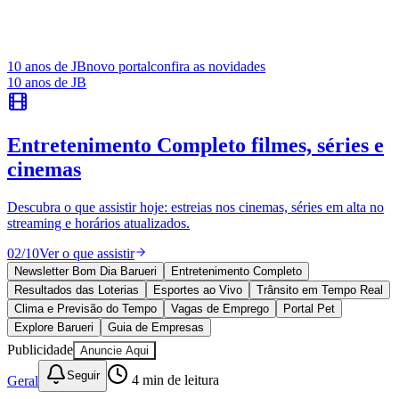
Sistema de rastreamento amplia
importância estratégica
Redação Jornal de Barueri
13 de abril de 2026 às 15:23
Ceará