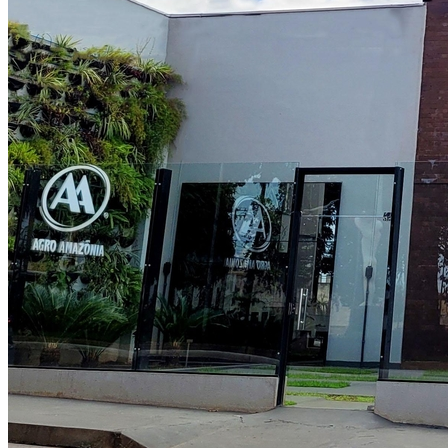
Cruzeiro