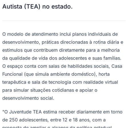
Autista (TEA) no estado.
Times - Ir direto
O modelo de atendimento inclui planos individuais de
desenvolvimento, práticas direcionadas à rotina diária e
estímulos que contribuem diretamente para a melhoria
da qualidade de vida dos adolescentes e suas famílias.
O espaço conta com salas de habilidades sociais, Casa
Funcional (que simula ambiente doméstico), horta
terapêutica e sala de tecnologia com realidade virtual
para simular situações cotidianas e apoiar o
desenvolvimento social.
"O Juventude TEA estima receber diariamente em torno
de 250 adolescentes, entre 12 e 18 anos, com a
proposta de ampliar o alcance da política estadual,