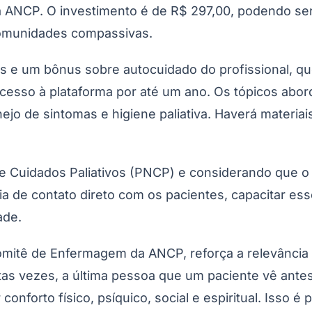
da ANCP. O investimento é de R$ 297,00, podendo ser
 comunidades compassivas.
is e um bônus sobre autocuidado do profissional, q
acesso à plataforma por até um ano. Os tópicos abor
ejo de sintomas e higiene paliativa. Haverá materi
de Cuidados Paliativos (PNCP) e considerando que o
a de contato direto com os pacientes, capacitar esse
ade.
omitê de Enfermagem da ANCP, reforça a relevância
tas vezes, a última pessoa que um paciente vê ant
r conforto físico, psíquico, social e espiritual. Isso