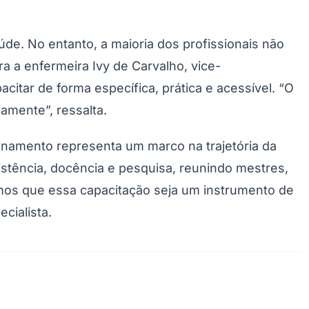
úde. No entanto, a maioria dos profissionais não
a a enfermeira Ivy de Carvalho, vice-
itar de forma específica, prática e acessível. “O
iamente”, ressalta.
reinamento representa um marco na trajetória da
sistência, docência e pesquisa, reunindo mestres,
Palmeiras
emos que essa capacitação seja um instrumento de
cialista.