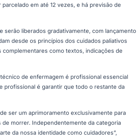
 parcelado em até 12 vezes, e há previsão de
ue serão liberados gradativamente, com lançamento
dam desde os princípios dos cuidados paliativos
ais complementares como textos, indicações de
 técnico de enfermagem é profissional essencial
 profissional é garantir que todo o restante da
 de ser um aprimoramento exclusivamente para
es de morrer. Independentemente da categoria
 é parte da nossa identidade como cuidadores”,