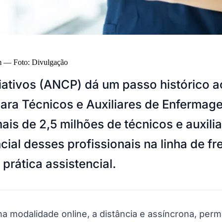
m
—
Foto:
Divulgação
ativos (ANCP) dá um passo histórico ao
ara Técnicos e Auxiliares de Enfermage
mais de 2,5 milhões de técnicos e auxil
ial desses profissionais na linha de f
rática assistencial.
 modalidade online, a distância e assíncrona, permi