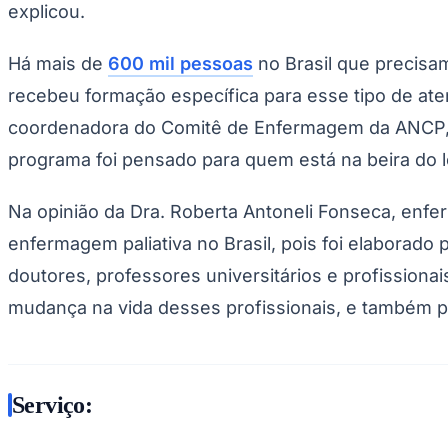
explicou.
Há mais de
600 mil pessoas
no Brasil que precisam
recebeu formação específica para esse tipo de ate
coordenadora do Comitê de Enfermagem da ANCP, se 
programa foi pensado para quem está na beira do leit
Na opinião da Dra. Roberta Antoneli Fonseca, enferm
enfermagem paliativa no Brasil, pois foi elaborado
doutores, professores universitários e profissio
mudança na vida desses profissionais, e também pa
Serviço: