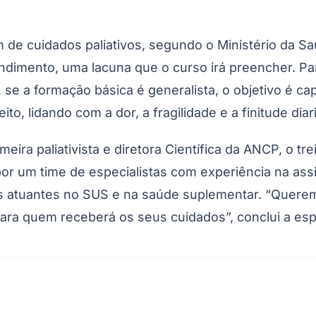
 de cuidados paliativos, segundo o Ministério da Sa
ndimento, uma lacuna que o curso irá preencher. Par
a formação básica é generalista, o objetivo é capac
o, lidando com a dor, a fragilidade e a finitude diar
eira paliativista e diretora Científica da ANCP, o t
 por um time de especialistas com experiência na as
Corinthians
nais atuantes no SUS e na saúde suplementar. “Quer
ra quem receberá os seus cuidados”, conclui a espe