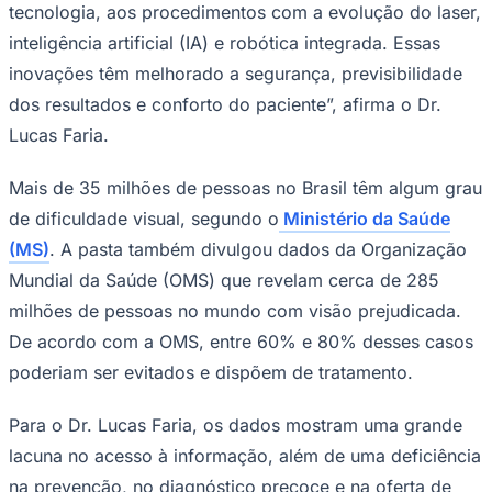
tecnologia, aos procedimentos com a evolução do laser,
inteligência artificial (IA) e robótica integrada. Essas
inovações têm melhorado a segurança, previsibilidade
dos resultados e conforto do paciente”, afirma o Dr.
Corinthians
Lucas Faria.
Mais de 35 milhões de pessoas no Brasil têm algum grau
de dificuldade visual, segundo o
Ministério da Saúde
(MS)
. A pasta também divulgou dados da Organização
Mundial da Saúde (OMS) que revelam cerca de 285
milhões de pessoas no mundo com visão prejudicada.
De acordo com a OMS, entre 60% e 80% desses casos
poderiam ser evitados e dispõem de tratamento.
Para o Dr. Lucas Faria, os dados mostram uma grande
lacuna no acesso à informação, além de uma deficiência
na prevenção, no diagnóstico precoce e na oferta de