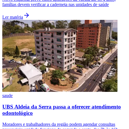
famílias devem verificar a caderneta nas unidades de saúde
Ler matéria
Grêmio
saude
UBS Aldeia da Serra passa a oferecer atendimento
odontológico
Moradores e trabalhadores da região podem agendar consultas