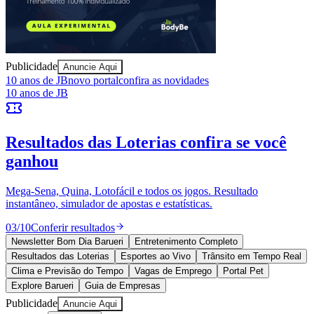
Publicidade
Anuncie Aqui
Goiás