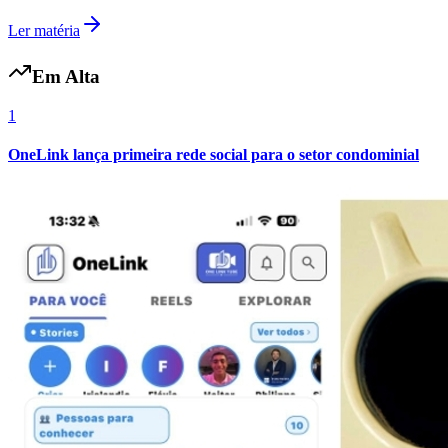
Ler matéria
Em Alta
1
OneLink lança primeira rede social para o setor condominial
Atlético-MG