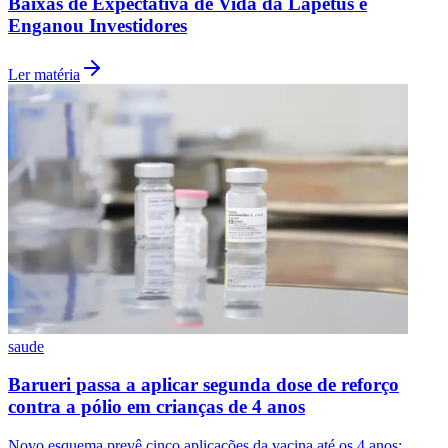
Baixas de Expectativa de Vida da Lapetus e
Enganou Investidores
Ler matéria
Botafogo
saude
Barueri passa a aplicar segunda dose de reforço
contra a pólio em crianças de 4 anos
Novo esquema prevê cinco aplicações da vacina até os 4 anos;