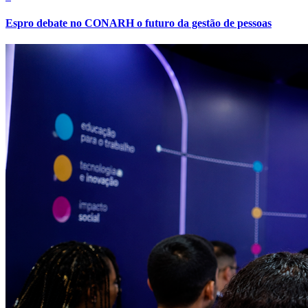
Espro debate no CONARH o futuro da gestão de pessoas
Fortaleza