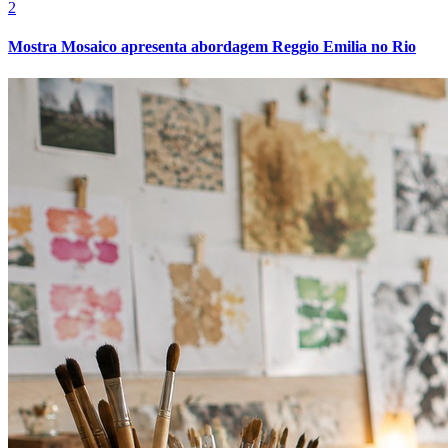
2
Cruzeiro
Mostra Mosaico apresenta abordagem Reggio Emilia no Rio