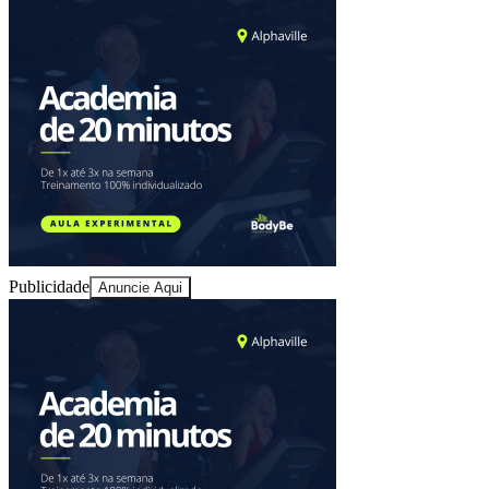
Ceará
Publicidade
Anuncie Aqui