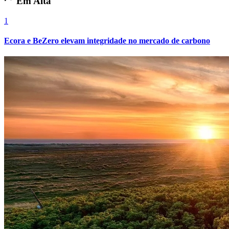
Em Alta
1
Ecora e BeZero elevam integridade no mercado de carbono