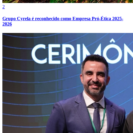
2
Grupo Cyrela é reconhecido como Empresa Pró-Ética 2025-
2026
Vasco