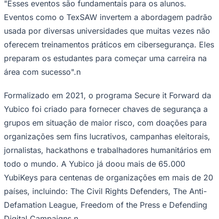
usada por diversas universidades que muitas vezes não
oferecem treinamentos práticos em cibersegurança. Eles
preparam os estudantes para começar uma carreira na
área com sucesso".n
Formalizado em 2021, o programa Secure it Forward da
Ceará
Yubico foi criado para fornecer chaves de segurança a
grupos em situação de maior risco, com doações para
organizações sem fins lucrativos, campanhas eleitorais,
jornalistas, hackathons e trabalhadores humanitários em
todo o mundo. A Yubico já doou mais de 65.000
YubiKeys para centenas de organizações em mais de 20
países, incluindo: The Civil Rights Defenders, The Anti-
Defamation League, Freedom of the Press e Defending
Digital Campaigns.n