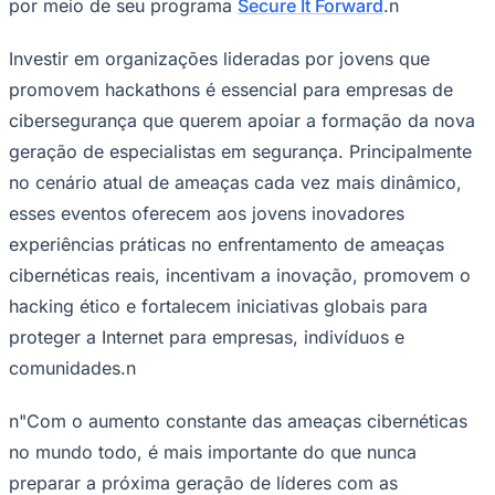
Investir em organizações lideradas por jovens que
promovem hackathons é essencial para empresas de
cibersegurança que querem apoiar a formação da nova
geração de especialistas em segurança. Principalmente
no cenário atual de ameaças cada vez mais dinâmico,
esses eventos oferecem aos jovens inovadores
experiências práticas no enfrentamento de ameaças
cibernéticas reais, incentivam a inovação, promovem o
hacking ético e fortalecem iniciativas globais para
proteger a Internet para empresas, indivíduos e
comunidades.n
n"Com o aumento constante das ameaças cibernéticas
no mundo todo, é mais importante do que nunca
preparar a próxima geração de líderes com as
ferramentas e o apoio necessários para proteger o
futuro", disse Ronnie Manning, porta-voz da marca na