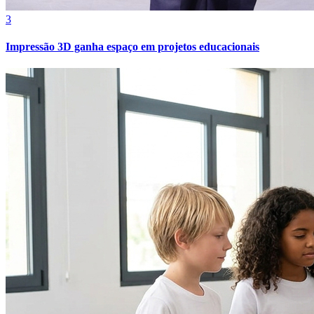
3
Impressão 3D ganha espaço em projetos educacionais
Grêmio