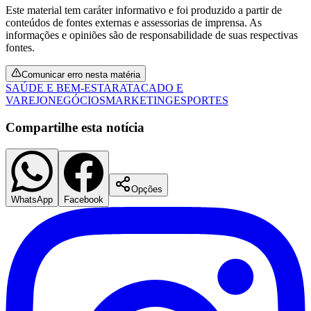
Este material tem caráter informativo e foi produzido a partir de
conteúdos de fontes externas e assessorias de imprensa. As
informações e opiniões são de responsabilidade de suas respectivas
fontes.
Comunicar erro nesta matéria
SAÚDE E BEM-ESTAR
ATACADO E
VAREJO
NEGÓCIOS
MARKETING
ESPORTES
Compartilhe esta notícia
São Paulo
Opções
WhatsApp
Facebook