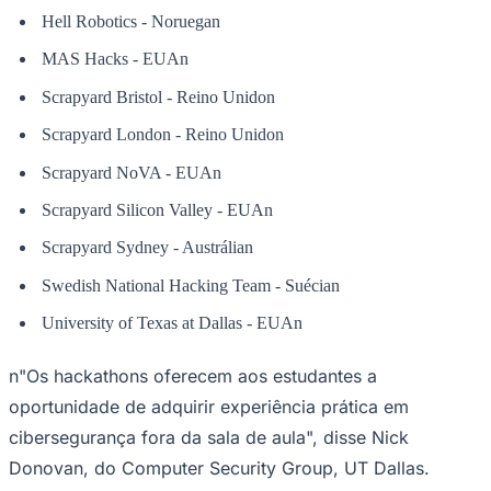
MAS Hacks - EUAn
Scrapyard Bristol - Reino Unidon
Scrapyard London - Reino Unidon
Juventude
Scrapyard NoVA - EUAn
Scrapyard Silicon Valley - EUAn
Scrapyard Sydney - Austrálian
Swedish National Hacking Team - Suécian
University of Texas at Dallas - EUAn
n"Os hackathons oferecem aos estudantes a
oportunidade de adquirir experiência prática em
cibersegurança fora da sala de aula", disse Nick
Donovan, do Computer Security Group, UT Dallas.
"Esses eventos são fundamentais para os alunos.
Eventos como o TexSAW invertem a abordagem padrão