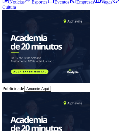
Notícias
Esportes
Eventos
Empresas
Vagas
Cultura
Athletico-PR
Publicidade
Anuncie Aqui