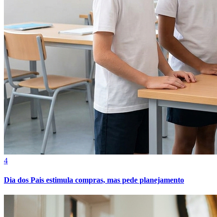
Internacional
4
Dia dos Pais estimula compras, mas pede planejamento