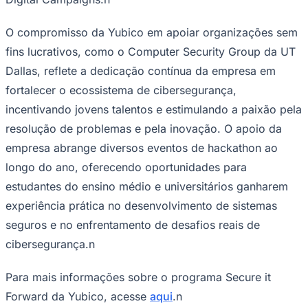
O compromisso da Yubico em apoiar organizações sem
fins lucrativos, como o Computer Security Group da UT
Dallas, reflete a dedicação contínua da empresa em
fortalecer o ecossistema de cibersegurança,
incentivando jovens talentos e estimulando a paixão pela
resolução de problemas e pela inovação. O apoio da
empresa abrange diversos eventos de hackathon ao
longo do ano, oferecendo oportunidades para
estudantes do ensino médio e universitários ganharem
Goiás
experiência prática no desenvolvimento de sistemas
seguros e no enfrentamento de desafios reais de
cibersegurança.n
Para mais informações sobre o programa Secure it
Forward da Yubico, acesse
aqui
.n
Sobre a Yubico