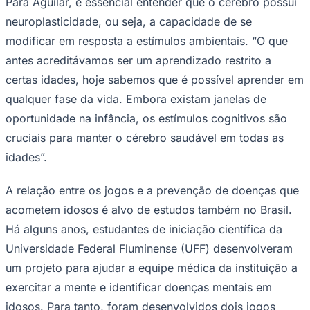
Para Aguilar, é essencial entender que o cérebro possui
neuroplasticidade, ou seja, a capacidade de se
modificar em resposta a estímulos ambientais. “O que
antes acreditávamos ser um aprendizado restrito a
Corinthians
certas idades, hoje sabemos que é possível aprender em
qualquer fase da vida. Embora existam janelas de
oportunidade na infância, os estímulos cognitivos são
cruciais para manter o cérebro saudável em todas as
idades”.
A relação entre os jogos e a prevenção de doenças que
acometem idosos é alvo de estudos também no Brasil.
Há alguns anos, estudantes de iniciação científica da
Universidade Federal Fluminense (UFF) desenvolveram
um projeto para ajudar a equipe médica da instituição a
exercitar a mente e identificar doenças mentais em
idosos. Para tanto, foram desenvolvidos dois jogos