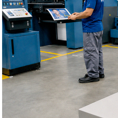
Atlético-MG