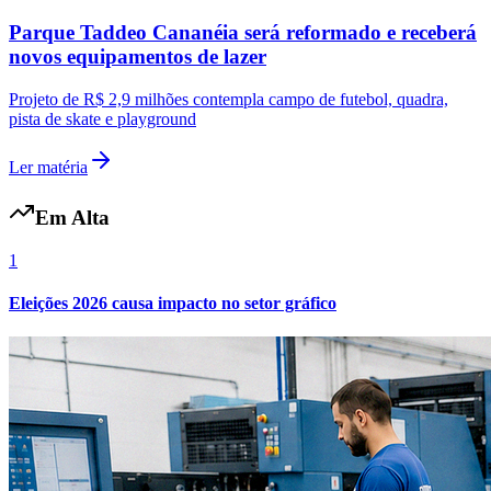
Parque Taddeo Cananéia será reformado e receberá
novos equipamentos de lazer
Projeto de R$ 2,9 milhões contempla campo de futebol, quadra,
pista de skate e playground
Ler matéria
Em Alta
1
Eleições 2026 causa impacto no setor gráfico
Internacional