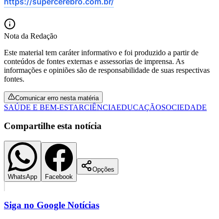
https://supercerebro.com.br/
Nota da Redação
Este material tem caráter informativo e foi produzido a partir de
conteúdos de fontes externas e assessorias de imprensa. As
informações e opiniões são de responsabilidade de suas respectivas
fontes.
Comunicar erro nesta matéria
SAÚDE E BEM-ESTAR
CIÊNCIA
EDUCAÇÃO
SOCIEDADE
Compartilhe esta notícia
Opções
WhatsApp
Facebook
Siga no
Google Notícias