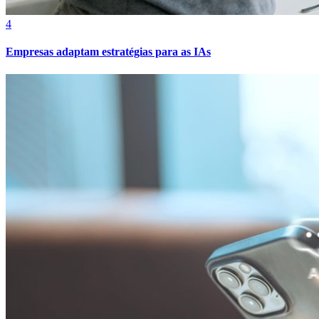
4
Empresas adaptam estratégias para as IAs
Athletico-PR