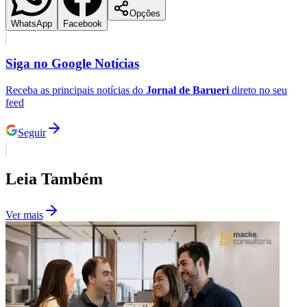
Opções
WhatsApp
Facebook
Siga no
Google Notícias
Receba as principais notícias do
Jornal de Barueri
direto no seu
feed
Seguir
Leia Também
Ver mais