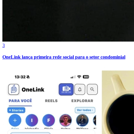
Bahia
3
OneLink lança primeira rede social para o setor condominial