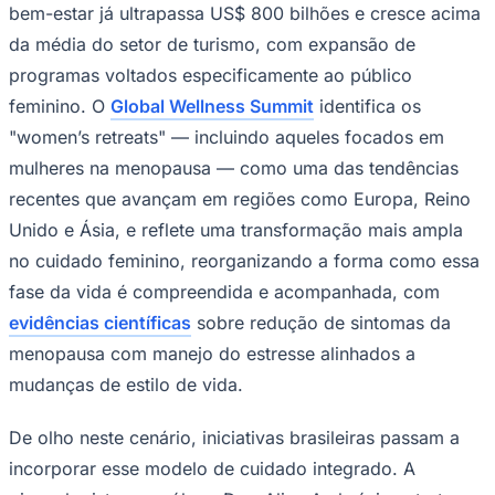
bem-estar já ultrapassa US$ 800 bilhões e cresce acima
Times - Ir direto
da média do setor de turismo, com expansão de
programas voltados especificamente ao público
feminino. O
Global Wellness Summit
identifica os
"women’s retreats" — incluindo aqueles focados em
mulheres na menopausa — como uma das tendências
recentes que avançam em regiões como Europa, Reino
Unido e Ásia, e reflete uma transformação mais ampla
no cuidado feminino, reorganizando a forma como essa
fase da vida é compreendida e acompanhada, com
evidências científicas
sobre redução de sintomas da
menopausa com manejo do estresse alinhados a
mudanças de estilo de vida.
De olho neste cenário, iniciativas brasileiras passam a
incorporar esse modelo de cuidado integrado. A