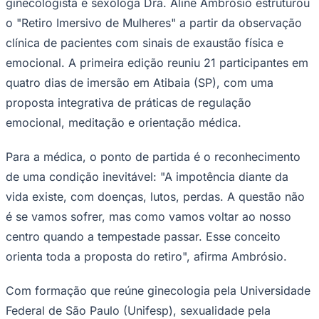
ginecologista e sexóloga Dra. Aline Ambrósio estruturou
o "Retiro Imersivo de Mulheres" a partir da observação
clínica de pacientes com sinais de exaustão física e
emocional. A primeira edição reuniu 21 participantes em
Corinthians
quatro dias de imersão em Atibaia (SP), com uma
proposta integrativa de práticas de regulação
emocional, meditação e orientação médica.
Para a médica, o ponto de partida é o reconhecimento
de uma condição inevitável: "A impotência diante da
vida existe, com doenças, lutos, perdas. A questão não
é se vamos sofrer, mas como vamos voltar ao nosso
centro quando a tempestade passar. Esse conceito
orienta toda a proposta do retiro", afirma Ambrósio.
Com formação que reúne ginecologia pela Universidade
Federal de São Paulo (Unifesp), sexualidade pela