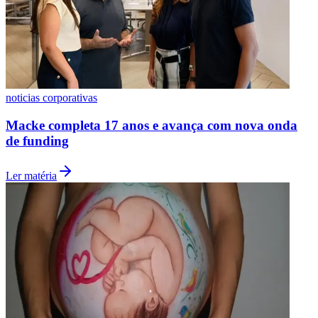
Fluminense
noticias corporativas
Macke completa 17 anos e avança com nova onda
de funding
Ler matéria